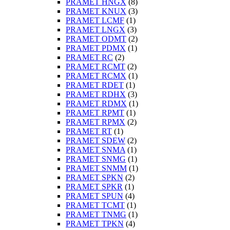
PRAMET HNGX
(8)
PRAMET KNUX
(3)
PRAMET LCMF
(1)
PRAMET LNGX
(3)
PRAMET ODMT
(2)
PRAMET PDMX
(1)
PRAMET RC
(2)
PRAMET RCMT
(2)
PRAMET RCMX
(1)
PRAMET RDET
(1)
PRAMET RDHX
(3)
PRAMET RDMX
(1)
PRAMET RPMT
(1)
PRAMET RPMX
(2)
PRAMET RT
(1)
PRAMET SDEW
(2)
PRAMET SNMA
(1)
PRAMET SNMG
(1)
PRAMET SNMM
(1)
PRAMET SPKN
(2)
PRAMET SPKR
(1)
PRAMET SPUN
(4)
PRAMET TCMT
(1)
PRAMET TNMG
(1)
PRAMET TPKN
(4)