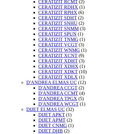
CERATIZIT RCMT
(2)
CERATIZIT RDHX
(1)
CERATIZIT RPHX
(6)
CERATIZIT SDHT
(2)
CERATIZIT SNHU
(2)
CERATIZIT SNMM
(3)
CERATIZIT SPUN
(1)
CERATIZIT TNMG
(1)
CERATIZIT VCGT
(3)
CERATIZIT WNMG
(1)
CERATIZIT XCNT
(9)
CERATIZIT XDHT
(3)
CERATIZIT XDHX
(1)
CERATIZIT XDKT
(10)
CERATIZIT XDLX
(1)
D'ANDREA ELMAS UÇ
(12)
D'ANDREA CCGT
(2)
D'ANDREA CCMT
(4)
D'ANDREA TPGX
(5)
D'ANDREA WCGT
(1)
DIJET ELMAS UÇ
(32)
DIJET APKT
(1)
DIJET APMT
(2)
DIJET CNMG
(1)
DIJET DHB
(2)