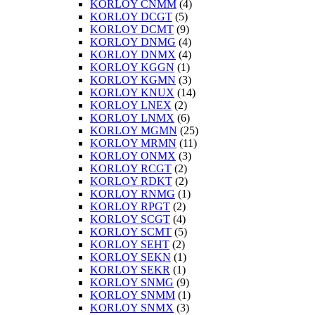
KORLOY CNMM
(4)
KORLOY DCGT
(5)
KORLOY DCMT
(9)
KORLOY DNMG
(4)
KORLOY DNMX
(4)
KORLOY KGGN
(1)
KORLOY KGMN
(3)
KORLOY KNUX
(14)
KORLOY LNEX
(2)
KORLOY LNMX
(6)
KORLOY MGMN
(25)
KORLOY MRMN
(11)
KORLOY ONMX
(3)
KORLOY RCGT
(2)
KORLOY RDKT
(2)
KORLOY RNMG
(1)
KORLOY RPGT
(2)
KORLOY SCGT
(4)
KORLOY SCMT
(5)
KORLOY SEHT
(2)
KORLOY SEKN
(1)
KORLOY SEKR
(1)
KORLOY SNMG
(9)
KORLOY SNMM
(1)
KORLOY SNMX
(3)