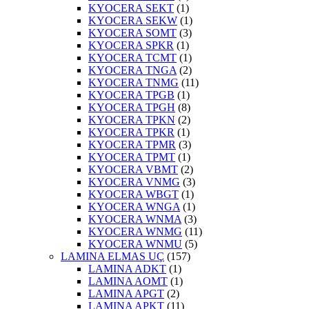
KYOCERA SEKT
(1)
KYOCERA SEKW
(1)
KYOCERA SOMT
(3)
KYOCERA SPKR
(1)
KYOCERA TCMT
(1)
KYOCERA TNGA
(2)
KYOCERA TNMG
(11)
KYOCERA TPGB
(1)
KYOCERA TPGH
(8)
KYOCERA TPKN
(2)
KYOCERA TPKR
(1)
KYOCERA TPMR
(3)
KYOCERA TPMT
(1)
KYOCERA VBMT
(2)
KYOCERA VNMG
(3)
KYOCERA WBGT
(1)
KYOCERA WNGA
(1)
KYOCERA WNMA
(3)
KYOCERA WNMG
(11)
KYOCERA WNMU
(5)
LAMINA ELMAS UÇ
(157)
LAMINA ADKT
(1)
LAMINA AOMT
(1)
LAMINA APGT
(2)
LAMINA APKT
(11)