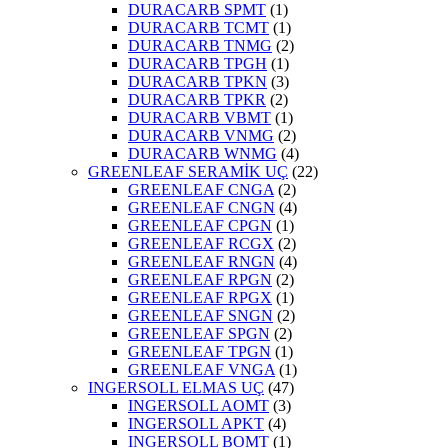
DURACARB SPMT
(1)
DURACARB TCMT
(1)
DURACARB TNMG
(2)
DURACARB TPGH
(1)
DURACARB TPKN
(3)
DURACARB TPKR
(2)
DURACARB VBMT
(1)
DURACARB VNMG
(2)
DURACARB WNMG
(4)
GREENLEAF SERAMİK UÇ
(22)
GREENLEAF CNGA
(2)
GREENLEAF CNGN
(4)
GREENLEAF CPGN
(1)
GREENLEAF RCGX
(2)
GREENLEAF RNGN
(4)
GREENLEAF RPGN
(2)
GREENLEAF RPGX
(1)
GREENLEAF SNGN
(2)
GREENLEAF SPGN
(2)
GREENLEAF TPGN
(1)
GREENLEAF VNGA
(1)
INGERSOLL ELMAS UÇ
(47)
INGERSOLL AOMT
(3)
INGERSOLL APKT
(4)
INGERSOLL BOMT
(1)