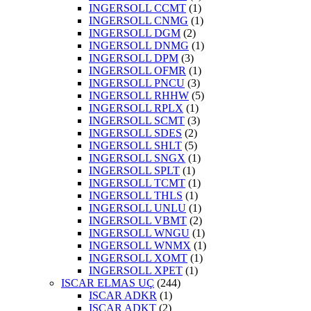
INGERSOLL CCMT
(1)
INGERSOLL CNMG
(1)
INGERSOLL DGM
(2)
INGERSOLL DNMG
(1)
INGERSOLL DPM
(3)
INGERSOLL OFMR
(1)
INGERSOLL PNCU
(3)
INGERSOLL RHHW
(5)
INGERSOLL RPLX
(1)
INGERSOLL SCMT
(3)
INGERSOLL SDES
(2)
INGERSOLL SHLT
(5)
INGERSOLL SNGX
(1)
INGERSOLL SPLT
(1)
INGERSOLL TCMT
(1)
INGERSOLL THLS
(1)
INGERSOLL UNLU
(1)
INGERSOLL VBMT
(2)
INGERSOLL WNGU
(1)
INGERSOLL WNMX
(1)
INGERSOLL XOMT
(1)
INGERSOLL XPET
(1)
ISCAR ELMAS UÇ
(244)
ISCAR ADKR
(1)
ISCAR ADKT
(2)