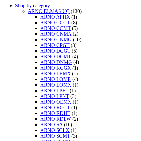
Shop by category
ARNO ELMAS UÇ
(130)
ARNO APHX
(1)
ARNO CCGT
(8)
ARNO CCMT
(5)
ARNO CNMA
(2)
ARNO CNMG
(10)
ARNO CPGT
(3)
ARNO DCGT
(5)
ARNO DCMT
(4)
ARNO DNMG
(4)
ARNO KCGX
(1)
ARNO LEMX
(1)
ARNO LOMR
(4)
ARNO LOMX
(1)
ARNO LPET
(1)
ARNO LPNT
(3)
ARNO OEMX
(1)
ARNO RCGT
(1)
ARNO RDHT
(1)
ARNO RDLW
(2)
ARNO SA
(16)
ARNO SCLX
(1)
ARNO SCMT
(3)