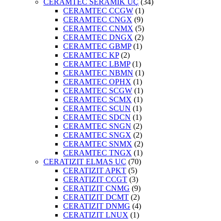
CERAMTEC SERAMİK UÇ
(34)
CERAMTEC CCGW
(1)
CERAMTEC CNGX
(9)
CERAMTEC CNMX
(5)
CERAMTEC DNGX
(2)
CERAMTEC GBMP
(1)
CERAMTEC KP
(2)
CERAMTEC LBMP
(1)
CERAMTEC NBMN
(1)
CERAMTEC OPHX
(1)
CERAMTEC SCGW
(1)
CERAMTEC SCMX
(1)
CERAMTEC SCUN
(1)
CERAMTEC SDCN
(1)
CERAMTEC SNGN
(2)
CERAMTEC SNGX
(2)
CERAMTEC SNMX
(2)
CERAMTEC TNGX
(1)
CERATIZIT ELMAS UÇ
(70)
CERATIZIT APKT
(5)
CERATIZIT CCGT
(3)
CERATIZIT CNMG
(9)
CERATIZIT DCMT
(2)
CERATIZIT DNMG
(4)
CERATIZIT LNUX
(1)