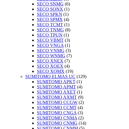
SECO SNMG
(6)
SECO SONX
(1)
SECO SPKN
(1)
SECO SPMX
(4)
SECO TCMT
(1)
SECO TNMG
(8)
SECO TPUN
(1)
SECO VBMT
(3)
SECO VNGA
(1)
SECO VNMG
(3)
SECO WNMG
(7)
SECO XNEX
(7)
SECO XOEX
(4)
SECO XOMX
(19)
SUMITOMO ELMAS UÇ
(129)
SUMITOMO APKT
(1)
SUMITOMO APMT
(4)
SUMITOMO AXET
(1)
SUMITOMO AXMT
(9)
SUMITOMO CCGW
(2)
SUMITOMO CCMT
(4)
SUMITOMO CNGA
(3)
SUMITOMO CNMA
(2)
SUMITOMO CNMG
(14)
SUMITOMO CNMM
(5)