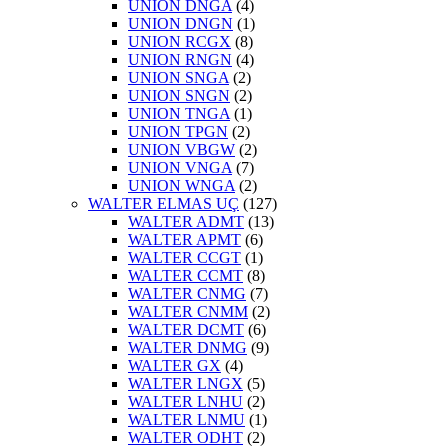
UNION DNGA
(4)
UNION DNGN
(1)
UNION RCGX
(8)
UNION RNGN
(4)
UNION SNGA
(2)
UNION SNGN
(2)
UNION TNGA
(1)
UNION TPGN
(2)
UNION VBGW
(2)
UNION VNGA
(7)
UNION WNGA
(2)
WALTER ELMAS UÇ
(127)
WALTER ADMT
(13)
WALTER APMT
(6)
WALTER CCGT
(1)
WALTER CCMT
(8)
WALTER CNMG
(7)
WALTER CNMM
(2)
WALTER DCMT
(6)
WALTER DNMG
(9)
WALTER GX
(4)
WALTER LNGX
(5)
WALTER LNHU
(2)
WALTER LNMU
(1)
WALTER ODHT
(2)