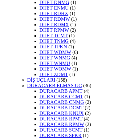
DIJET DNMG
(1)
DIJET ENMU
(1)
DIJET RDHX
(1)
DIJET RDMW
(1)
DIJET RDMX
(1)
DIJET RPMW
(2)
DIJET TCMT
(1)
DIJET TNMG
(4)
DIJET TPKN
(1)
DIJET WDMW
(6)
DIJET WNMG
(4)
DIJET WNMU
(1)
DIJET WOMW
(1)
DIJET ZDMT
(1)
DİŞ UÇLARI
(158)
DURACARB ELMAS UÇ
(36)
DURACARB APMT
(4)
DURACARB CCMT
(1)
DURACARB CNMG
(2)
DURACARB DCMT
(2)
DURACARB KNUX
(2)
DURACARB RPMT
(4)
DURACARB RPMW
(2)
DURACARB SCMT
(1)
DURACARB SPKR
(1)