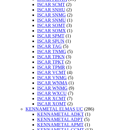
ISCAR SCMT
(2)
ISCAR SNHU
(2)
ISCAR SNMG
(2)
ISCAR SNMU
(1)
ISCAR SOMT
(3)
ISCAR SOMX
(1)
ISCAR SPMT
(1)
ISCAR SPUN
(1)
ISCAR TAG
(5)
ISCAR TNMG
(5)
ISCAR TPKN
(3)
ISCAR TPKT
(2)
ISCAR TPMR
(1)
ISCAR VCMT
(4)
ISCAR VNMG
(5)
ISCAR WNMA
(1)
ISCAR WNMG
(9)
ISCAR WXCU
(7)
ISCAR XCMT
(7)
ISCAR XOMT
(2)
KENNAMETAL ELMAS UÇ
(286)
KENNAMETAL ADKT
(1)
KENNAMETAL ADPT
(5)
KENNAMETAL APMT
(1)
KENNAMETAL CCMT
(13)