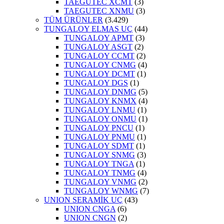
TAEGUTEC XCMT
(3)
TAEGUTEC XNMU
(3)
TÜM ÜRÜNLER
(3.429)
TUNGALOY ELMAS UÇ
(44)
TUNGALOY APMT
(3)
TUNGALOY ASGT
(2)
TUNGALOY CCMT
(2)
TUNGALOY CNMG
(4)
TUNGALOY DCMT
(1)
TUNGALOY DGS
(1)
TUNGALOY DNMG
(5)
TUNGALOY KNMX
(4)
TUNGALOY LNMU
(1)
TUNGALOY ONMU
(1)
TUNGALOY PNCU
(1)
TUNGALOY PNMU
(1)
TUNGALOY SDMT
(1)
TUNGALOY SNMG
(3)
TUNGALOY TNGA
(1)
TUNGALOY TNMG
(4)
TUNGALOY VNMG
(2)
TUNGALOY WNMG
(7)
UNION SERAMİK UÇ
(43)
UNION CNGA
(6)
UNION CNGN
(2)