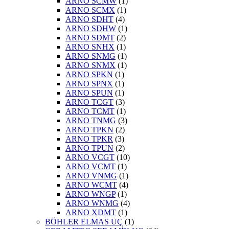
ARNO SCMW
(1)
ARNO SCMX
(1)
ARNO SDHT
(4)
ARNO SDHW
(1)
ARNO SDMT
(2)
ARNO SNHX
(1)
ARNO SNMG
(1)
ARNO SNMX
(1)
ARNO SPKN
(1)
ARNO SPNX
(1)
ARNO SPUN
(1)
ARNO TCGT
(3)
ARNO TCMT
(1)
ARNO TNMG
(3)
ARNO TPKN
(2)
ARNO TPKR
(3)
ARNO TPUN
(2)
ARNO VCGT
(10)
ARNO VCMT
(1)
ARNO VNMG
(1)
ARNO WCMT
(4)
ARNO WNGP
(1)
ARNO WNMG
(4)
ARNO XDMT
(1)
BÖHLER ELMAS UÇ
(1)