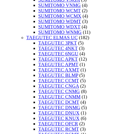
SUMITOMO VNMG
(4)
SUMITOMO WCMT
(2)
SUMITOMO WCMX
(4)
SUMITOMO WDMT
(3)
SUMITOMO WDXT
(4)
SUMITOMO WNMG
(11)
TAEGUTEC ELMAS UÇ
(182)
TAEGUTEC 3PKT
(5)
TAEGUTEC 4NKT
(3)
TAEGUTEC 6NGU
(4)
TAEGUTEC APKT
(12)
TAEGUTEC APMT
(1)
TAEGUTEC AXMT
(1)
TAEGUTEC BLMP
(5)
TAEGUTEC CCMT
(5)
TAEGUTEC CNGA
(2)
TAEGUTEC CNMG
(8)
TAEGUTEC CNMM
(1)
TAEGUTEC DCMT
(4)
TAEGUTEC DNMG
(5)
TAEGUTEC DNUX
(1)
TAEGUTEC KNUX
(6)
TAEGUTEC OFCR
(2)
TAEGUTEC RCMT
(3)