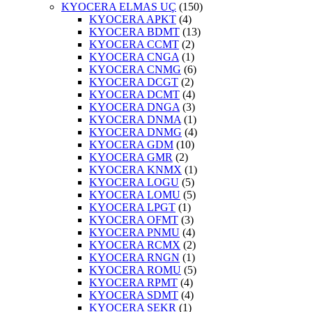
KYOCERA ELMAS UÇ
(150)
KYOCERA APKT
(4)
KYOCERA BDMT
(13)
KYOCERA CCMT
(2)
KYOCERA CNGA
(1)
KYOCERA CNMG
(6)
KYOCERA DCGT
(2)
KYOCERA DCMT
(4)
KYOCERA DNGA
(3)
KYOCERA DNMA
(1)
KYOCERA DNMG
(4)
KYOCERA GDM
(10)
KYOCERA GMR
(2)
KYOCERA KNMX
(1)
KYOCERA LOGU
(5)
KYOCERA LOMU
(5)
KYOCERA LPGT
(1)
KYOCERA OFMT
(3)
KYOCERA PNMU
(4)
KYOCERA RCMX
(2)
KYOCERA RNGN
(1)
KYOCERA ROMU
(5)
KYOCERA RPMT
(4)
KYOCERA SDMT
(4)
KYOCERA SEKR
(1)