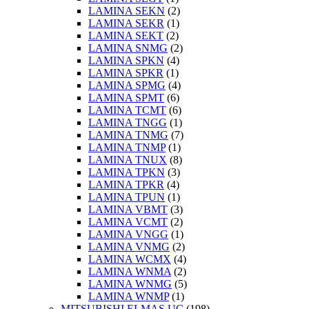
LAMINA SEKN
(2)
LAMINA SEKR
(1)
LAMINA SEKT
(2)
LAMINA SNMG
(2)
LAMINA SPKN
(4)
LAMINA SPKR
(1)
LAMINA SPMG
(4)
LAMINA SPMT
(6)
LAMINA TCMT
(6)
LAMINA TNGG
(1)
LAMINA TNMG
(7)
LAMINA TNMP
(1)
LAMINA TNUX
(8)
LAMINA TPKN
(3)
LAMINA TPKR
(4)
LAMINA TPUN
(1)
LAMINA VBMT
(3)
LAMINA VCMT
(2)
LAMINA VNGG
(1)
LAMINA VNMG
(2)
LAMINA WCMX
(4)
LAMINA WNMA
(2)
LAMINA WNMG
(5)
LAMINA WNMP
(1)
MITSUBISHI ELMAS UÇ
(198)