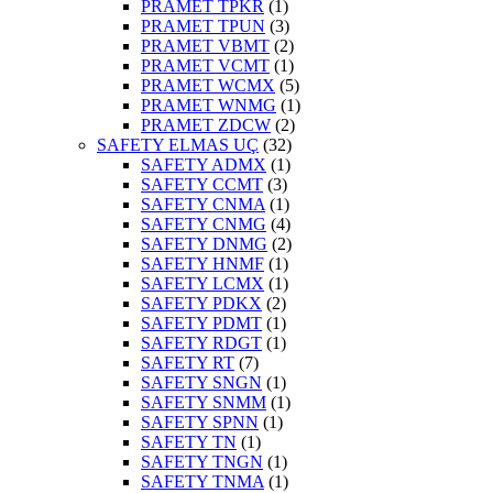
PRAMET TPKR
(1)
PRAMET TPUN
(3)
PRAMET VBMT
(2)
PRAMET VCMT
(1)
PRAMET WCMX
(5)
PRAMET WNMG
(1)
PRAMET ZDCW
(2)
SAFETY ELMAS UÇ
(32)
SAFETY ADMX
(1)
SAFETY CCMT
(3)
SAFETY CNMA
(1)
SAFETY CNMG
(4)
SAFETY DNMG
(2)
SAFETY HNMF
(1)
SAFETY LCMX
(1)
SAFETY PDKX
(2)
SAFETY PDMT
(1)
SAFETY RDGT
(1)
SAFETY RT
(7)
SAFETY SNGN
(1)
SAFETY SNMM
(1)
SAFETY SPNN
(1)
SAFETY TN
(1)
SAFETY TNGN
(1)
SAFETY TNMA
(1)