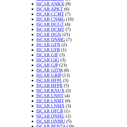
ISCAR ANKX
(9)
ISCAR APKT
(6)
ISCAR CCMT
(7)
ISCAR CNMG
(10)
ISCAR DCGT
(4)
ISCAR DCMT
(7)
ISCAR DGN
(25)
ISCAR DNMG
(7)
ISCAR GFN
(2)
ISCAR GFR
(1)
ISCAR GIF
(3)
ISCAR GIG
(3)
ISCAR GIP
(23)
ISCAR GITM
(8)
ISCAR GRIP
(13)
ISCAR HFPL
(3)
ISCAR HFPR
(5)
ISCAR KNUX
(2)
ISCAR LNHT
(4)
ISCAR LNMT
(6)
ISCAR LNMX
(3)
ISCAR OFCR
(1)
ISCAR ONHU
(1)
ISCAR ONMU
(5)
ISCAR PENTA
(19)