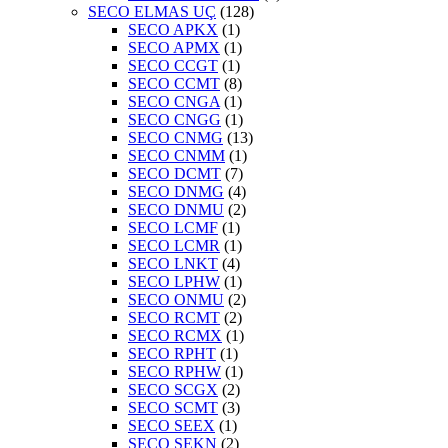
SECO ELMAS UÇ
(128)
SECO APKX
(1)
SECO APMX
(1)
SECO CCGT
(1)
SECO CCMT
(8)
SECO CNGA
(1)
SECO CNGG
(1)
SECO CNMG
(13)
SECO CNMM
(1)
SECO DCMT
(7)
SECO DNMG
(4)
SECO DNMU
(2)
SECO LCMF
(1)
SECO LCMR
(1)
SECO LNKT
(4)
SECO LPHW
(1)
SECO ONMU
(2)
SECO RCMT
(2)
SECO RCMX
(1)
SECO RPHT
(1)
SECO RPHW
(1)
SECO SCGX
(2)
SECO SCMT
(3)
SECO SEEX
(1)
SECO SEKN
(2)