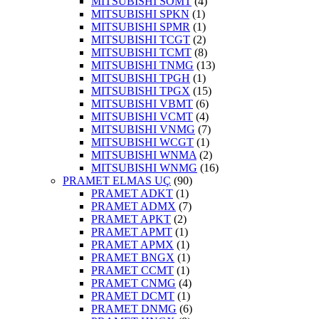
MITSUBISHI SOMT
(4)
MITSUBISHI SPKN
(1)
MITSUBISHI SPMR
(1)
MITSUBISHI TCGT
(2)
MITSUBISHI TCMT
(8)
MITSUBISHI TNMG
(13)
MITSUBISHI TPGH
(1)
MITSUBISHI TPGX
(15)
MITSUBISHI VBMT
(6)
MITSUBISHI VCMT
(4)
MITSUBISHI VNMG
(7)
MITSUBISHI WCGT
(1)
MITSUBISHI WNMA
(2)
MITSUBISHI WNMG
(16)
PRAMET ELMAS UÇ
(90)
PRAMET ADKT
(1)
PRAMET ADMX
(7)
PRAMET APKT
(2)
PRAMET APMT
(1)
PRAMET APMX
(1)
PRAMET BNGX
(1)
PRAMET CCMT
(1)
PRAMET CNMG
(4)
PRAMET DCMT
(1)
PRAMET DNMG
(6)