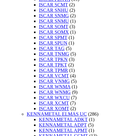
ISCAR SCMT
(2)
ISCAR SNHU
(2)
ISCAR SNMG
(2)
ISCAR SNMU
(1)
ISCAR SOMT
(3)
ISCAR SOMX
(1)
ISCAR SPMT
(1)
ISCAR SPUN
(1)
ISCAR TAG
(5)
ISCAR TNMG
(5)
ISCAR TPKN
(3)
ISCAR TPKT
(2)
ISCAR TPMR
(1)
ISCAR VCMT
(4)
ISCAR VNMG
(5)
ISCAR WNMA
(1)
ISCAR WNMG
(9)
ISCAR WXCU
(7)
ISCAR XCMT
(7)
ISCAR XOMT
(2)
KENNAMETAL ELMAS UÇ
(286)
KENNAMETAL ADKT
(1)
KENNAMETAL ADPT
(5)
KENNAMETAL APMT
(1)
KENNAMETAL CCMT
(13)