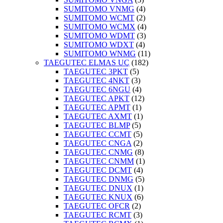
SUMITOMO VNMG
(4)
SUMITOMO WCMT
(2)
SUMITOMO WCMX
(4)
SUMITOMO WDMT
(3)
SUMITOMO WDXT
(4)
SUMITOMO WNMG
(11)
TAEGUTEC ELMAS UÇ
(182)
TAEGUTEC 3PKT
(5)
TAEGUTEC 4NKT
(3)
TAEGUTEC 6NGU
(4)
TAEGUTEC APKT
(12)
TAEGUTEC APMT
(1)
TAEGUTEC AXMT
(1)
TAEGUTEC BLMP
(5)
TAEGUTEC CCMT
(5)
TAEGUTEC CNGA
(2)
TAEGUTEC CNMG
(8)
TAEGUTEC CNMM
(1)
TAEGUTEC DCMT
(4)
TAEGUTEC DNMG
(5)
TAEGUTEC DNUX
(1)
TAEGUTEC KNUX
(6)
TAEGUTEC OFCR
(2)
TAEGUTEC RCMT
(3)