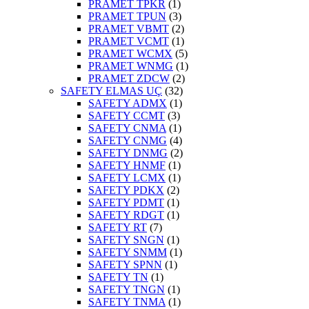
PRAMET TPKR
(1)
PRAMET TPUN
(3)
PRAMET VBMT
(2)
PRAMET VCMT
(1)
PRAMET WCMX
(5)
PRAMET WNMG
(1)
PRAMET ZDCW
(2)
SAFETY ELMAS UÇ
(32)
SAFETY ADMX
(1)
SAFETY CCMT
(3)
SAFETY CNMA
(1)
SAFETY CNMG
(4)
SAFETY DNMG
(2)
SAFETY HNMF
(1)
SAFETY LCMX
(1)
SAFETY PDKX
(2)
SAFETY PDMT
(1)
SAFETY RDGT
(1)
SAFETY RT
(7)
SAFETY SNGN
(1)
SAFETY SNMM
(1)
SAFETY SPNN
(1)
SAFETY TN
(1)
SAFETY TNGN
(1)
SAFETY TNMA
(1)