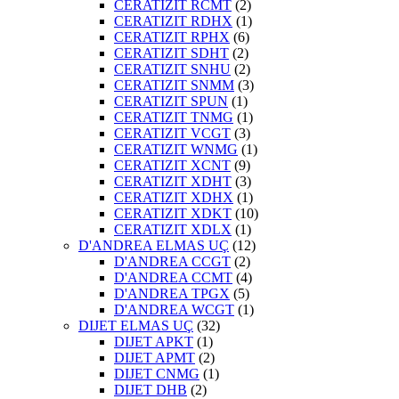
CERATIZIT RCMT
(2)
CERATIZIT RDHX
(1)
CERATIZIT RPHX
(6)
CERATIZIT SDHT
(2)
CERATIZIT SNHU
(2)
CERATIZIT SNMM
(3)
CERATIZIT SPUN
(1)
CERATIZIT TNMG
(1)
CERATIZIT VCGT
(3)
CERATIZIT WNMG
(1)
CERATIZIT XCNT
(9)
CERATIZIT XDHT
(3)
CERATIZIT XDHX
(1)
CERATIZIT XDKT
(10)
CERATIZIT XDLX
(1)
D'ANDREA ELMAS UÇ
(12)
D'ANDREA CCGT
(2)
D'ANDREA CCMT
(4)
D'ANDREA TPGX
(5)
D'ANDREA WCGT
(1)
DIJET ELMAS UÇ
(32)
DIJET APKT
(1)
DIJET APMT
(2)
DIJET CNMG
(1)
DIJET DHB
(2)