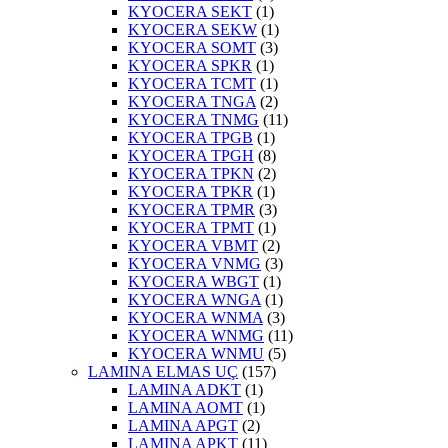
KYOCERA SEKT
(1)
KYOCERA SEKW
(1)
KYOCERA SOMT
(3)
KYOCERA SPKR
(1)
KYOCERA TCMT
(1)
KYOCERA TNGA
(2)
KYOCERA TNMG
(11)
KYOCERA TPGB
(1)
KYOCERA TPGH
(8)
KYOCERA TPKN
(2)
KYOCERA TPKR
(1)
KYOCERA TPMR
(3)
KYOCERA TPMT
(1)
KYOCERA VBMT
(2)
KYOCERA VNMG
(3)
KYOCERA WBGT
(1)
KYOCERA WNGA
(1)
KYOCERA WNMA
(3)
KYOCERA WNMG
(11)
KYOCERA WNMU
(5)
LAMINA ELMAS UÇ
(157)
LAMINA ADKT
(1)
LAMINA AOMT
(1)
LAMINA APGT
(2)
LAMINA APKT
(11)