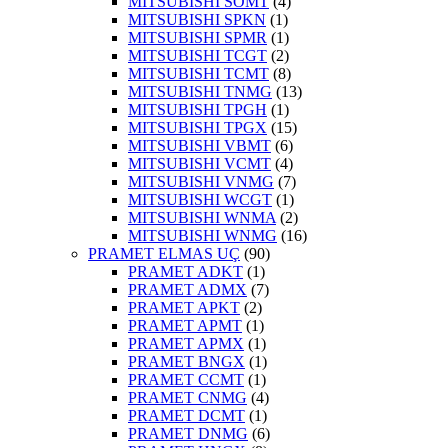
MITSUBISHI SOMT
(4)
MITSUBISHI SPKN
(1)
MITSUBISHI SPMR
(1)
MITSUBISHI TCGT
(2)
MITSUBISHI TCMT
(8)
MITSUBISHI TNMG
(13)
MITSUBISHI TPGH
(1)
MITSUBISHI TPGX
(15)
MITSUBISHI VBMT
(6)
MITSUBISHI VCMT
(4)
MITSUBISHI VNMG
(7)
MITSUBISHI WCGT
(1)
MITSUBISHI WNMA
(2)
MITSUBISHI WNMG
(16)
PRAMET ELMAS UÇ
(90)
PRAMET ADKT
(1)
PRAMET ADMX
(7)
PRAMET APKT
(2)
PRAMET APMT
(1)
PRAMET APMX
(1)
PRAMET BNGX
(1)
PRAMET CCMT
(1)
PRAMET CNMG
(4)
PRAMET DCMT
(1)
PRAMET DNMG
(6)