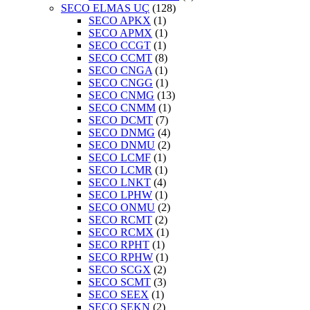
SECO ELMAS UÇ
(128)
SECO APKX
(1)
SECO APMX
(1)
SECO CCGT
(1)
SECO CCMT
(8)
SECO CNGA
(1)
SECO CNGG
(1)
SECO CNMG
(13)
SECO CNMM
(1)
SECO DCMT
(7)
SECO DNMG
(4)
SECO DNMU
(2)
SECO LCMF
(1)
SECO LCMR
(1)
SECO LNKT
(4)
SECO LPHW
(1)
SECO ONMU
(2)
SECO RCMT
(2)
SECO RCMX
(1)
SECO RPHT
(1)
SECO RPHW
(1)
SECO SCGX
(2)
SECO SCMT
(3)
SECO SEEX
(1)
SECO SEKN
(2)