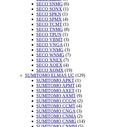
SECO SNMG
(6)
SECO SONX
(1)
SECO SPKN
(1)
SECO SPMX
(4)
SECO TCMT
(1)
SECO TNMG
(8)
SECO TPUN
(1)
SECO VBMT
(3)
SECO VNGA
(1)
SECO VNMG
(3)
SECO WNMG
(7)
SECO XNEX
(7)
SECO XOEX
(4)
SECO XOMX
(19)
SUMITOMO ELMAS UÇ
(129)
SUMITOMO APKT
(1)
SUMITOMO APMT
(4)
SUMITOMO AXET
(1)
SUMITOMO AXMT
(9)
SUMITOMO CCGW
(2)
SUMITOMO CCMT
(4)
SUMITOMO CNGA
(3)
SUMITOMO CNMA
(2)
SUMITOMO CNMG
(14)
SUMITOMO CNMM
(5)