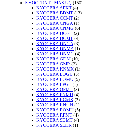
KYOCERA ELMAS UÇ
(150)
KYOCERA APKT
(4)
KYOCERA BDMT
(13)
KYOCERA CCMT
(2)
KYOCERA CNGA
(1)
KYOCERA CNMG
(6)
KYOCERA DCGT
(2)
KYOCERA DCMT
(4)
KYOCERA DNGA
(3)
KYOCERA DNMA
(1)
KYOCERA DNMG
(4)
KYOCERA GDM
(10)
KYOCERA GMR
(2)
KYOCERA KNMX
(1)
KYOCERA LOGU
(5)
KYOCERA LOMU
(5)
KYOCERA LPGT
(1)
KYOCERA OFMT
(3)
KYOCERA PNMU
(4)
KYOCERA RCMX
(2)
KYOCERA RNGN
(1)
KYOCERA ROMU
(5)
KYOCERA RPMT
(4)
KYOCERA SDMT
(4)
KYOCERA SEKR
(1)