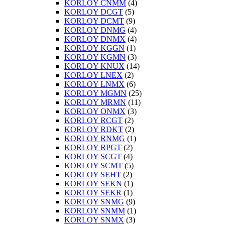
KORLOY CNMM
(4)
KORLOY DCGT
(5)
KORLOY DCMT
(9)
KORLOY DNMG
(4)
KORLOY DNMX
(4)
KORLOY KGGN
(1)
KORLOY KGMN
(3)
KORLOY KNUX
(14)
KORLOY LNEX
(2)
KORLOY LNMX
(6)
KORLOY MGMN
(25)
KORLOY MRMN
(11)
KORLOY ONMX
(3)
KORLOY RCGT
(2)
KORLOY RDKT
(2)
KORLOY RNMG
(1)
KORLOY RPGT
(2)
KORLOY SCGT
(4)
KORLOY SCMT
(5)
KORLOY SEHT
(2)
KORLOY SEKN
(1)
KORLOY SEKR
(1)
KORLOY SNMG
(9)
KORLOY SNMM
(1)
KORLOY SNMX
(3)