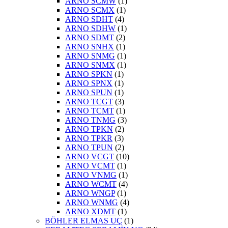
ARNO SCMW
(1)
ARNO SCMX
(1)
ARNO SDHT
(4)
ARNO SDHW
(1)
ARNO SDMT
(2)
ARNO SNHX
(1)
ARNO SNMG
(1)
ARNO SNMX
(1)
ARNO SPKN
(1)
ARNO SPNX
(1)
ARNO SPUN
(1)
ARNO TCGT
(3)
ARNO TCMT
(1)
ARNO TNMG
(3)
ARNO TPKN
(2)
ARNO TPKR
(3)
ARNO TPUN
(2)
ARNO VCGT
(10)
ARNO VCMT
(1)
ARNO VNMG
(1)
ARNO WCMT
(4)
ARNO WNGP
(1)
ARNO WNMG
(4)
ARNO XDMT
(1)
BÖHLER ELMAS UÇ
(1)