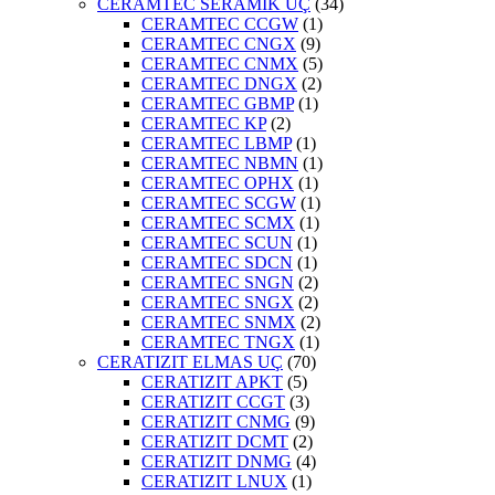
CERAMTEC SERAMİK UÇ
(34)
CERAMTEC CCGW
(1)
CERAMTEC CNGX
(9)
CERAMTEC CNMX
(5)
CERAMTEC DNGX
(2)
CERAMTEC GBMP
(1)
CERAMTEC KP
(2)
CERAMTEC LBMP
(1)
CERAMTEC NBMN
(1)
CERAMTEC OPHX
(1)
CERAMTEC SCGW
(1)
CERAMTEC SCMX
(1)
CERAMTEC SCUN
(1)
CERAMTEC SDCN
(1)
CERAMTEC SNGN
(2)
CERAMTEC SNGX
(2)
CERAMTEC SNMX
(2)
CERAMTEC TNGX
(1)
CERATIZIT ELMAS UÇ
(70)
CERATIZIT APKT
(5)
CERATIZIT CCGT
(3)
CERATIZIT CNMG
(9)
CERATIZIT DCMT
(2)
CERATIZIT DNMG
(4)
CERATIZIT LNUX
(1)