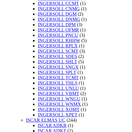
INGERSOLL CCMT
(1)
INGERSOLL CNMG
(1)
INGERSOLL DGM
(2)
INGERSOLL DNMG
(1)
INGERSOLL DPM
(3)
INGERSOLL OFMR
(1)
INGERSOLL PNCU
(3)
INGERSOLL RHHW
(5)
INGERSOLL RPLX
(1)
INGERSOLL SCMT
(3)
INGERSOLL SDES
(2)
INGERSOLL SHLT
(5)
INGERSOLL SNGX
(1)
INGERSOLL SPLT
(1)
INGERSOLL TCMT
(1)
INGERSOLL THLS
(1)
INGERSOLL UNLU
(1)
INGERSOLL VBMT
(2)
INGERSOLL WNGU
(1)
INGERSOLL WNMX
(1)
INGERSOLL XOMT
(1)
INGERSOLL XPET
(1)
ISCAR ELMAS UÇ
(244)
ISCAR ADKR
(1)
ISCAR ADKT
(2)