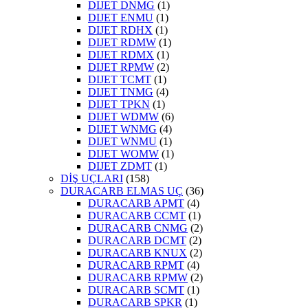
DIJET DNMG
(1)
DIJET ENMU
(1)
DIJET RDHX
(1)
DIJET RDMW
(1)
DIJET RDMX
(1)
DIJET RPMW
(2)
DIJET TCMT
(1)
DIJET TNMG
(4)
DIJET TPKN
(1)
DIJET WDMW
(6)
DIJET WNMG
(4)
DIJET WNMU
(1)
DIJET WOMW
(1)
DIJET ZDMT
(1)
DİŞ UÇLARI
(158)
DURACARB ELMAS UÇ
(36)
DURACARB APMT
(4)
DURACARB CCMT
(1)
DURACARB CNMG
(2)
DURACARB DCMT
(2)
DURACARB KNUX
(2)
DURACARB RPMT
(4)
DURACARB RPMW
(2)
DURACARB SCMT
(1)
DURACARB SPKR
(1)