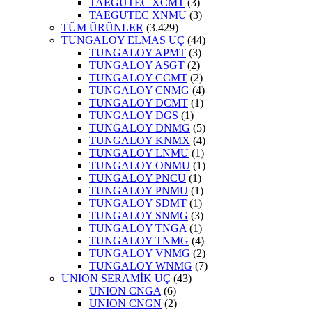
TAEGUTEC XCMT
(3)
TAEGUTEC XNMU
(3)
TÜM ÜRÜNLER
(3.429)
TUNGALOY ELMAS UÇ
(44)
TUNGALOY APMT
(3)
TUNGALOY ASGT
(2)
TUNGALOY CCMT
(2)
TUNGALOY CNMG
(4)
TUNGALOY DCMT
(1)
TUNGALOY DGS
(1)
TUNGALOY DNMG
(5)
TUNGALOY KNMX
(4)
TUNGALOY LNMU
(1)
TUNGALOY ONMU
(1)
TUNGALOY PNCU
(1)
TUNGALOY PNMU
(1)
TUNGALOY SDMT
(1)
TUNGALOY SNMG
(3)
TUNGALOY TNGA
(1)
TUNGALOY TNMG
(4)
TUNGALOY VNMG
(2)
TUNGALOY WNMG
(7)
UNION SERAMİK UÇ
(43)
UNION CNGA
(6)
UNION CNGN
(2)