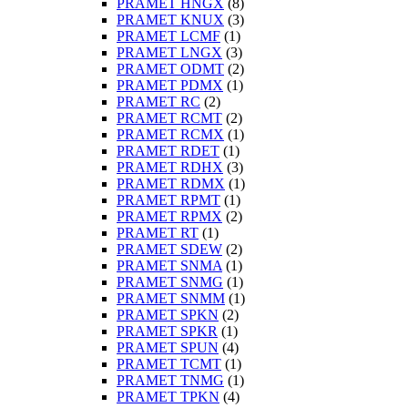
PRAMET HNGX
(8)
PRAMET KNUX
(3)
PRAMET LCMF
(1)
PRAMET LNGX
(3)
PRAMET ODMT
(2)
PRAMET PDMX
(1)
PRAMET RC
(2)
PRAMET RCMT
(2)
PRAMET RCMX
(1)
PRAMET RDET
(1)
PRAMET RDHX
(3)
PRAMET RDMX
(1)
PRAMET RPMT
(1)
PRAMET RPMX
(2)
PRAMET RT
(1)
PRAMET SDEW
(2)
PRAMET SNMA
(1)
PRAMET SNMG
(1)
PRAMET SNMM
(1)
PRAMET SPKN
(2)
PRAMET SPKR
(1)
PRAMET SPUN
(4)
PRAMET TCMT
(1)
PRAMET TNMG
(1)
PRAMET TPKN
(4)