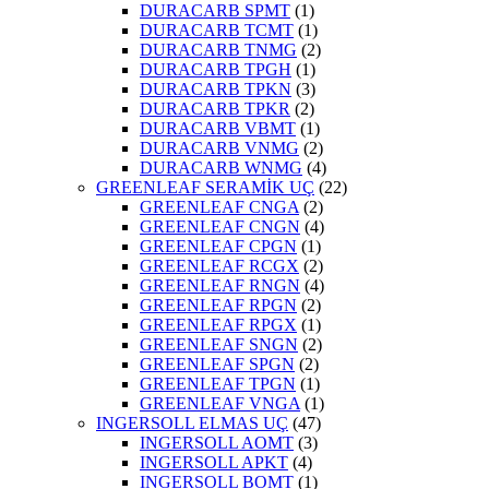
DURACARB SPMT
(1)
DURACARB TCMT
(1)
DURACARB TNMG
(2)
DURACARB TPGH
(1)
DURACARB TPKN
(3)
DURACARB TPKR
(2)
DURACARB VBMT
(1)
DURACARB VNMG
(2)
DURACARB WNMG
(4)
GREENLEAF SERAMİK UÇ
(22)
GREENLEAF CNGA
(2)
GREENLEAF CNGN
(4)
GREENLEAF CPGN
(1)
GREENLEAF RCGX
(2)
GREENLEAF RNGN
(4)
GREENLEAF RPGN
(2)
GREENLEAF RPGX
(1)
GREENLEAF SNGN
(2)
GREENLEAF SPGN
(2)
GREENLEAF TPGN
(1)
GREENLEAF VNGA
(1)
INGERSOLL ELMAS UÇ
(47)
INGERSOLL AOMT
(3)
INGERSOLL APKT
(4)
INGERSOLL BOMT
(1)