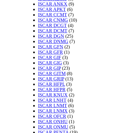
ISCAR ANKX
(9)
ISCAR APKT
(6)
ISCAR CCMT
(7)
ISCAR CNMG
(10)
ISCAR DCGT
(4)
ISCAR DCMT
(7)
ISCAR DGN
(25)
ISCAR DNMG
(7)
ISCAR GFN
(2)
ISCAR GFR
(1)
ISCAR GIF
(3)
ISCAR GIG
(3)
ISCAR GIP
(23)
ISCAR GITM
(8)
ISCAR GRIP
(13)
ISCAR HFPL
(3)
ISCAR HFPR
(5)
ISCAR KNUX
(2)
ISCAR LNHT
(4)
ISCAR LNMT
(6)
ISCAR LNMX
(3)
ISCAR OFCR
(1)
ISCAR ONHU
(1)
ISCAR ONMU
(5)
ISCAR PENTA
(19)