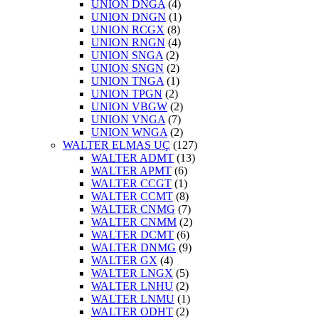
UNION DNGA
(4)
UNION DNGN
(1)
UNION RCGX
(8)
UNION RNGN
(4)
UNION SNGA
(2)
UNION SNGN
(2)
UNION TNGA
(1)
UNION TPGN
(2)
UNION VBGW
(2)
UNION VNGA
(7)
UNION WNGA
(2)
WALTER ELMAS UÇ
(127)
WALTER ADMT
(13)
WALTER APMT
(6)
WALTER CCGT
(1)
WALTER CCMT
(8)
WALTER CNMG
(7)
WALTER CNMM
(2)
WALTER DCMT
(6)
WALTER DNMG
(9)
WALTER GX
(4)
WALTER LNGX
(5)
WALTER LNHU
(2)
WALTER LNMU
(1)
WALTER ODHT
(2)