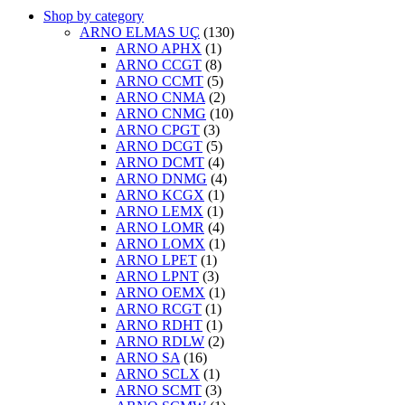
Shop by category
ARNO ELMAS UÇ
(130)
ARNO APHX
(1)
ARNO CCGT
(8)
ARNO CCMT
(5)
ARNO CNMA
(2)
ARNO CNMG
(10)
ARNO CPGT
(3)
ARNO DCGT
(5)
ARNO DCMT
(4)
ARNO DNMG
(4)
ARNO KCGX
(1)
ARNO LEMX
(1)
ARNO LOMR
(4)
ARNO LOMX
(1)
ARNO LPET
(1)
ARNO LPNT
(3)
ARNO OEMX
(1)
ARNO RCGT
(1)
ARNO RDHT
(1)
ARNO RDLW
(2)
ARNO SA
(16)
ARNO SCLX
(1)
ARNO SCMT
(3)