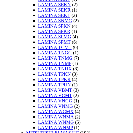
LAMINA SEKN
(2)
LAMINA SEKR
(1)
LAMINA SEKT
(2)
LAMINA SNMG
(2)
LAMINA SPKN
(4)
LAMINA SPKR
(1)
LAMINA SPMG
(4)
LAMINA SPMT
(6)
LAMINA TCMT
(6)
LAMINA TNGG
(1)
LAMINA TNMG
(7)
LAMINA TNMP
(1)
LAMINA TNUX
(8)
LAMINA TPKN
(3)
LAMINA TPKR
(4)
LAMINA TPUN
(1)
LAMINA VBMT
(3)
LAMINA VCMT
(2)
LAMINA VNGG
(1)
LAMINA VNMG
(2)
LAMINA WCMX
(4)
LAMINA WNMA
(2)
LAMINA WNMG
(5)
LAMINA WNMP
(1)
MITSUBISHI ELMAS UÇ
(198)