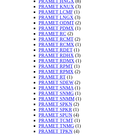
PRAMET HNGX
(8)
PRAMET KNUX
(3)
PRAMET LCMF
(1)
PRAMET LNGX
(3)
PRAMET ODMT
(2)
PRAMET PDMX
(1)
PRAMET RC
(2)
PRAMET RCMT
(2)
PRAMET RCMX
(1)
PRAMET RDET
(1)
PRAMET RDHX
(3)
PRAMET RDMX
(1)
PRAMET RPMT
(1)
PRAMET RPMX
(2)
PRAMET RT
(1)
PRAMET SDEW
(2)
PRAMET SNMA
(1)
PRAMET SNMG
(1)
PRAMET SNMM
(1)
PRAMET SPKN
(2)
PRAMET SPKR
(1)
PRAMET SPUN
(4)
PRAMET TCMT
(1)
PRAMET TNMG
(1)
PRAMET TPKN
(4)