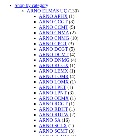
Shop by category
ARNO ELMAS UÇ
(130)
ARNO APHX
(1)
ARNO CCGT
(8)
ARNO CCMT
(5)
ARNO CNMA
(2)
ARNO CNMG
(10)
ARNO CPGT
(3)
ARNO DCGT
(5)
ARNO DCMT
(4)
ARNO DNMG
(4)
ARNO KCGX
(1)
ARNO LEMX
(1)
ARNO LOMR
(4)
ARNO LOMX
(1)
ARNO LPET
(1)
ARNO LPNT
(3)
ARNO OEMX
(1)
ARNO RCGT
(1)
ARNO RDHT
(1)
ARNO RDLW
(2)
ARNO SA
(16)
ARNO SCLX
(1)
ARNO SCMT
(3)