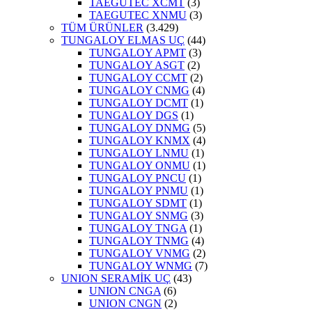
TAEGUTEC XCMT
(3)
TAEGUTEC XNMU
(3)
TÜM ÜRÜNLER
(3.429)
TUNGALOY ELMAS UÇ
(44)
TUNGALOY APMT
(3)
TUNGALOY ASGT
(2)
TUNGALOY CCMT
(2)
TUNGALOY CNMG
(4)
TUNGALOY DCMT
(1)
TUNGALOY DGS
(1)
TUNGALOY DNMG
(5)
TUNGALOY KNMX
(4)
TUNGALOY LNMU
(1)
TUNGALOY ONMU
(1)
TUNGALOY PNCU
(1)
TUNGALOY PNMU
(1)
TUNGALOY SDMT
(1)
TUNGALOY SNMG
(3)
TUNGALOY TNGA
(1)
TUNGALOY TNMG
(4)
TUNGALOY VNMG
(2)
TUNGALOY WNMG
(7)
UNION SERAMİK UÇ
(43)
UNION CNGA
(6)
UNION CNGN
(2)