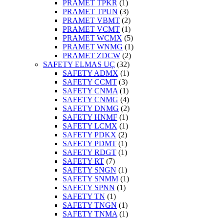
PRAMET TPKR
(1)
PRAMET TPUN
(3)
PRAMET VBMT
(2)
PRAMET VCMT
(1)
PRAMET WCMX
(5)
PRAMET WNMG
(1)
PRAMET ZDCW
(2)
SAFETY ELMAS UÇ
(32)
SAFETY ADMX
(1)
SAFETY CCMT
(3)
SAFETY CNMA
(1)
SAFETY CNMG
(4)
SAFETY DNMG
(2)
SAFETY HNMF
(1)
SAFETY LCMX
(1)
SAFETY PDKX
(2)
SAFETY PDMT
(1)
SAFETY RDGT
(1)
SAFETY RT
(7)
SAFETY SNGN
(1)
SAFETY SNMM
(1)
SAFETY SPNN
(1)
SAFETY TN
(1)
SAFETY TNGN
(1)
SAFETY TNMA
(1)