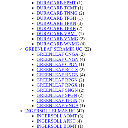
DURACARB SPMT
(1)
DURACARB TCMT
(1)
DURACARB TNMG
(2)
DURACARB TPGH
(1)
DURACARB TPKN
(3)
DURACARB TPKR
(2)
DURACARB VBMT
(1)
DURACARB VNMG
(2)
DURACARB WNMG
(4)
GREENLEAF SERAMİK UÇ
(22)
GREENLEAF CNGA
(2)
GREENLEAF CNGN
(4)
GREENLEAF CPGN
(1)
GREENLEAF RCGX
(2)
GREENLEAF RNGN
(4)
GREENLEAF RPGN
(2)
GREENLEAF RPGX
(1)
GREENLEAF SNGN
(2)
GREENLEAF SPGN
(2)
GREENLEAF TPGN
(1)
GREENLEAF VNGA
(1)
INGERSOLL ELMAS UÇ
(47)
INGERSOLL AOMT
(3)
INGERSOLL APKT
(4)
INGERSOLL BOMT
(1)