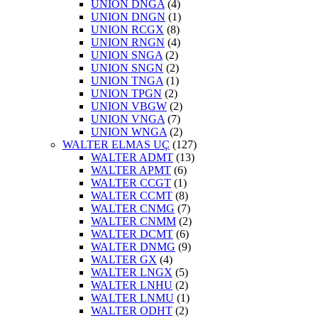
UNION DNGA
(4)
UNION DNGN
(1)
UNION RCGX
(8)
UNION RNGN
(4)
UNION SNGA
(2)
UNION SNGN
(2)
UNION TNGA
(1)
UNION TPGN
(2)
UNION VBGW
(2)
UNION VNGA
(7)
UNION WNGA
(2)
WALTER ELMAS UÇ
(127)
WALTER ADMT
(13)
WALTER APMT
(6)
WALTER CCGT
(1)
WALTER CCMT
(8)
WALTER CNMG
(7)
WALTER CNMM
(2)
WALTER DCMT
(6)
WALTER DNMG
(9)
WALTER GX
(4)
WALTER LNGX
(5)
WALTER LNHU
(2)
WALTER LNMU
(1)
WALTER ODHT
(2)