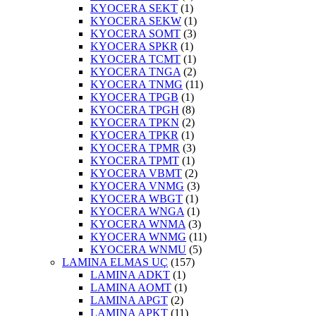
KYOCERA SEKT
(1)
KYOCERA SEKW
(1)
KYOCERA SOMT
(3)
KYOCERA SPKR
(1)
KYOCERA TCMT
(1)
KYOCERA TNGA
(2)
KYOCERA TNMG
(11)
KYOCERA TPGB
(1)
KYOCERA TPGH
(8)
KYOCERA TPKN
(2)
KYOCERA TPKR
(1)
KYOCERA TPMR
(3)
KYOCERA TPMT
(1)
KYOCERA VBMT
(2)
KYOCERA VNMG
(3)
KYOCERA WBGT
(1)
KYOCERA WNGA
(1)
KYOCERA WNMA
(3)
KYOCERA WNMG
(11)
KYOCERA WNMU
(5)
LAMINA ELMAS UÇ
(157)
LAMINA ADKT
(1)
LAMINA AOMT
(1)
LAMINA APGT
(2)
LAMINA APKT
(11)