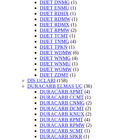
DIJET DNMG
(1)
DIJET ENMU
(1)
DIJET RDHX
(1)
DIJET RDMW
(1)
DIJET RDMX
(1)
DIJET RPMW
(2)
DIJET TCMT
(1)
DIJET TNMG
(4)
DIJET TPKN
(1)
DIJET WDMW
(6)
DIJET WNMG
(4)
DIJET WNMU
(1)
DIJET WOMW
(1)
DIJET ZDMT
(1)
DİŞ UÇLARI
(158)
DURACARB ELMAS UÇ
(36)
DURACARB APMT
(4)
DURACARB CCMT
(1)
DURACARB CNMG
(2)
DURACARB DCMT
(2)
DURACARB KNUX
(2)
DURACARB RPMT
(4)
DURACARB RPMW
(2)
DURACARB SCMT
(1)
DURACARB SPKR
(1)