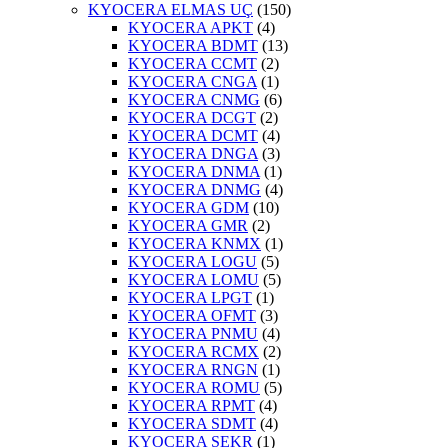
KYOCERA ELMAS UÇ
(150)
KYOCERA APKT
(4)
KYOCERA BDMT
(13)
KYOCERA CCMT
(2)
KYOCERA CNGA
(1)
KYOCERA CNMG
(6)
KYOCERA DCGT
(2)
KYOCERA DCMT
(4)
KYOCERA DNGA
(3)
KYOCERA DNMA
(1)
KYOCERA DNMG
(4)
KYOCERA GDM
(10)
KYOCERA GMR
(2)
KYOCERA KNMX
(1)
KYOCERA LOGU
(5)
KYOCERA LOMU
(5)
KYOCERA LPGT
(1)
KYOCERA OFMT
(3)
KYOCERA PNMU
(4)
KYOCERA RCMX
(2)
KYOCERA RNGN
(1)
KYOCERA ROMU
(5)
KYOCERA RPMT
(4)
KYOCERA SDMT
(4)
KYOCERA SEKR
(1)