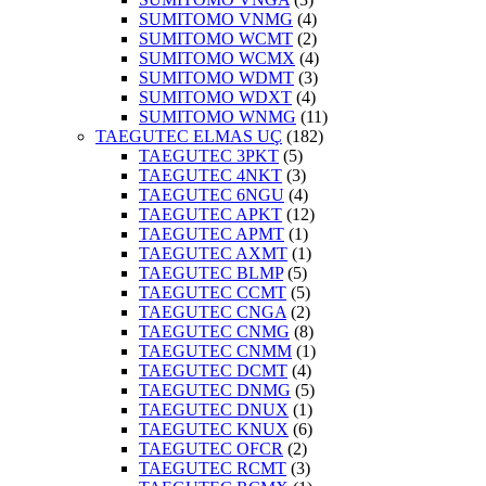
SUMITOMO VNMG
(4)
SUMITOMO WCMT
(2)
SUMITOMO WCMX
(4)
SUMITOMO WDMT
(3)
SUMITOMO WDXT
(4)
SUMITOMO WNMG
(11)
TAEGUTEC ELMAS UÇ
(182)
TAEGUTEC 3PKT
(5)
TAEGUTEC 4NKT
(3)
TAEGUTEC 6NGU
(4)
TAEGUTEC APKT
(12)
TAEGUTEC APMT
(1)
TAEGUTEC AXMT
(1)
TAEGUTEC BLMP
(5)
TAEGUTEC CCMT
(5)
TAEGUTEC CNGA
(2)
TAEGUTEC CNMG
(8)
TAEGUTEC CNMM
(1)
TAEGUTEC DCMT
(4)
TAEGUTEC DNMG
(5)
TAEGUTEC DNUX
(1)
TAEGUTEC KNUX
(6)
TAEGUTEC OFCR
(2)
TAEGUTEC RCMT
(3)