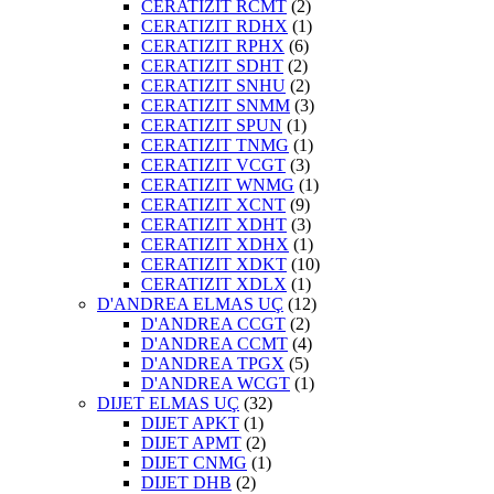
CERATIZIT RCMT
(2)
CERATIZIT RDHX
(1)
CERATIZIT RPHX
(6)
CERATIZIT SDHT
(2)
CERATIZIT SNHU
(2)
CERATIZIT SNMM
(3)
CERATIZIT SPUN
(1)
CERATIZIT TNMG
(1)
CERATIZIT VCGT
(3)
CERATIZIT WNMG
(1)
CERATIZIT XCNT
(9)
CERATIZIT XDHT
(3)
CERATIZIT XDHX
(1)
CERATIZIT XDKT
(10)
CERATIZIT XDLX
(1)
D'ANDREA ELMAS UÇ
(12)
D'ANDREA CCGT
(2)
D'ANDREA CCMT
(4)
D'ANDREA TPGX
(5)
D'ANDREA WCGT
(1)
DIJET ELMAS UÇ
(32)
DIJET APKT
(1)
DIJET APMT
(2)
DIJET CNMG
(1)
DIJET DHB
(2)