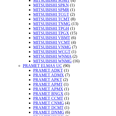
MITSUBISHI SOMT
(4)
MITSUBISHI SPKN
(1)
MITSUBISHI SPMR
(1)
MITSUBISHI TCGT
(2)
MITSUBISHI TCMT
(8)
MITSUBISHI TNMG
(13)
MITSUBISHI TPGH
(1)
MITSUBISHI TPGX
(15)
MITSUBISHI VBMT
(6)
MITSUBISHI VCMT
(4)
MITSUBISHI VNMG
(7)
MITSUBISHI WCGT
(1)
MITSUBISHI WNMA
(2)
MITSUBISHI WNMG
(16)
PRAMET ELMAS UÇ
(90)
PRAMET ADKT
(1)
PRAMET ADMX
(7)
PRAMET APKT
(2)
PRAMET APMT
(1)
PRAMET APMX
(1)
PRAMET BNGX
(1)
PRAMET CCMT
(1)
PRAMET CNMG
(4)
PRAMET DCMT
(1)
PRAMET DNMG
(6)