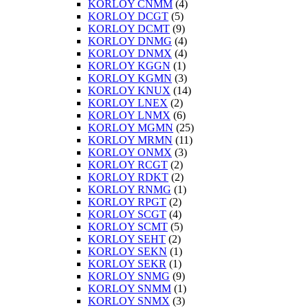
KORLOY CNMM
(4)
KORLOY DCGT
(5)
KORLOY DCMT
(9)
KORLOY DNMG
(4)
KORLOY DNMX
(4)
KORLOY KGGN
(1)
KORLOY KGMN
(3)
KORLOY KNUX
(14)
KORLOY LNEX
(2)
KORLOY LNMX
(6)
KORLOY MGMN
(25)
KORLOY MRMN
(11)
KORLOY ONMX
(3)
KORLOY RCGT
(2)
KORLOY RDKT
(2)
KORLOY RNMG
(1)
KORLOY RPGT
(2)
KORLOY SCGT
(4)
KORLOY SCMT
(5)
KORLOY SEHT
(2)
KORLOY SEKN
(1)
KORLOY SEKR
(1)
KORLOY SNMG
(9)
KORLOY SNMM
(1)
KORLOY SNMX
(3)