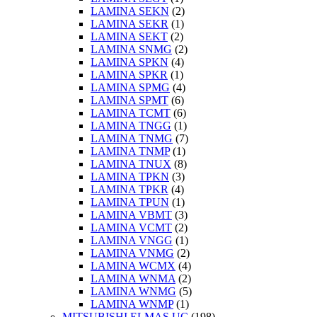
LAMINA SEKN
(2)
LAMINA SEKR
(1)
LAMINA SEKT
(2)
LAMINA SNMG
(2)
LAMINA SPKN
(4)
LAMINA SPKR
(1)
LAMINA SPMG
(4)
LAMINA SPMT
(6)
LAMINA TCMT
(6)
LAMINA TNGG
(1)
LAMINA TNMG
(7)
LAMINA TNMP
(1)
LAMINA TNUX
(8)
LAMINA TPKN
(3)
LAMINA TPKR
(4)
LAMINA TPUN
(1)
LAMINA VBMT
(3)
LAMINA VCMT
(2)
LAMINA VNGG
(1)
LAMINA VNMG
(2)
LAMINA WCMX
(4)
LAMINA WNMA
(2)
LAMINA WNMG
(5)
LAMINA WNMP
(1)
MITSUBISHI ELMAS UÇ
(198)