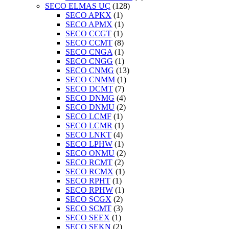
SECO ELMAS UÇ
(128)
SECO APKX
(1)
SECO APMX
(1)
SECO CCGT
(1)
SECO CCMT
(8)
SECO CNGA
(1)
SECO CNGG
(1)
SECO CNMG
(13)
SECO CNMM
(1)
SECO DCMT
(7)
SECO DNMG
(4)
SECO DNMU
(2)
SECO LCMF
(1)
SECO LCMR
(1)
SECO LNKT
(4)
SECO LPHW
(1)
SECO ONMU
(2)
SECO RCMT
(2)
SECO RCMX
(1)
SECO RPHT
(1)
SECO RPHW
(1)
SECO SCGX
(2)
SECO SCMT
(3)
SECO SEEX
(1)
SECO SEKN
(2)