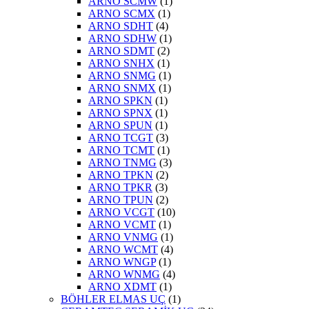
ARNO SCMW
(1)
ARNO SCMX
(1)
ARNO SDHT
(4)
ARNO SDHW
(1)
ARNO SDMT
(2)
ARNO SNHX
(1)
ARNO SNMG
(1)
ARNO SNMX
(1)
ARNO SPKN
(1)
ARNO SPNX
(1)
ARNO SPUN
(1)
ARNO TCGT
(3)
ARNO TCMT
(1)
ARNO TNMG
(3)
ARNO TPKN
(2)
ARNO TPKR
(3)
ARNO TPUN
(2)
ARNO VCGT
(10)
ARNO VCMT
(1)
ARNO VNMG
(1)
ARNO WCMT
(4)
ARNO WNGP
(1)
ARNO WNMG
(4)
ARNO XDMT
(1)
BÖHLER ELMAS UÇ
(1)