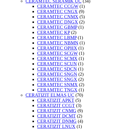
CERAMTEC SERAMİK UÇ
(34)
CERAMTEC CCGW
(1)
CERAMTEC CNGX
(9)
CERAMTEC CNMX
(5)
CERAMTEC DNGX
(2)
CERAMTEC GBMP
(1)
CERAMTEC KP
(2)
CERAMTEC LBMP
(1)
CERAMTEC NBMN
(1)
CERAMTEC OPHX
(1)
CERAMTEC SCGW
(1)
CERAMTEC SCMX
(1)
CERAMTEC SCUN
(1)
CERAMTEC SDCN
(1)
CERAMTEC SNGN
(2)
CERAMTEC SNGX
(2)
CERAMTEC SNMX
(2)
CERAMTEC TNGX
(1)
CERATIZIT ELMAS UÇ
(70)
CERATIZIT APKT
(5)
CERATIZIT CCGT
(3)
CERATIZIT CNMG
(9)
CERATIZIT DCMT
(2)
CERATIZIT DNMG
(4)
CERATIZIT LNUX
(1)