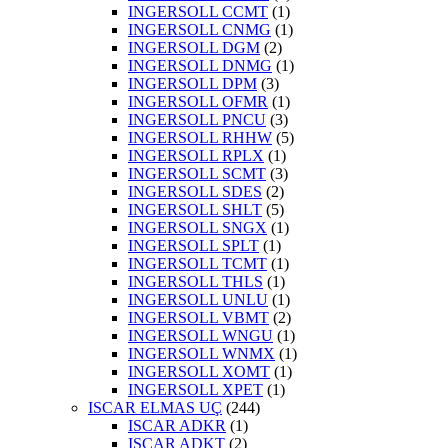
INGERSOLL CCMT
(1)
INGERSOLL CNMG
(1)
INGERSOLL DGM
(2)
INGERSOLL DNMG
(1)
INGERSOLL DPM
(3)
INGERSOLL OFMR
(1)
INGERSOLL PNCU
(3)
INGERSOLL RHHW
(5)
INGERSOLL RPLX
(1)
INGERSOLL SCMT
(3)
INGERSOLL SDES
(2)
INGERSOLL SHLT
(5)
INGERSOLL SNGX
(1)
INGERSOLL SPLT
(1)
INGERSOLL TCMT
(1)
INGERSOLL THLS
(1)
INGERSOLL UNLU
(1)
INGERSOLL VBMT
(2)
INGERSOLL WNGU
(1)
INGERSOLL WNMX
(1)
INGERSOLL XOMT
(1)
INGERSOLL XPET
(1)
ISCAR ELMAS UÇ
(244)
ISCAR ADKR
(1)
ISCAR ADKT
(2)