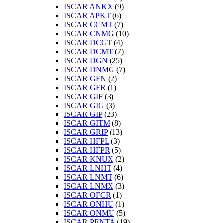
ISCAR ANKX
(9)
ISCAR APKT
(6)
ISCAR CCMT
(7)
ISCAR CNMG
(10)
ISCAR DCGT
(4)
ISCAR DCMT
(7)
ISCAR DGN
(25)
ISCAR DNMG
(7)
ISCAR GFN
(2)
ISCAR GFR
(1)
ISCAR GIF
(3)
ISCAR GIG
(3)
ISCAR GIP
(23)
ISCAR GITM
(8)
ISCAR GRIP
(13)
ISCAR HFPL
(3)
ISCAR HFPR
(5)
ISCAR KNUX
(2)
ISCAR LNHT
(4)
ISCAR LNMT
(6)
ISCAR LNMX
(3)
ISCAR OFCR
(1)
ISCAR ONHU
(1)
ISCAR ONMU
(5)
ISCAR PENTA
(19)