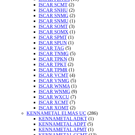
ISCAR SCMT
(2)
ISCAR SNHU
(2)
ISCAR SNMG
(2)
ISCAR SNMU
(1)
ISCAR SOMT
(3)
ISCAR SOMX
(1)
ISCAR SPMT
(1)
ISCAR SPUN
(1)
ISCAR TAG
(5)
ISCAR TNMG
(5)
ISCAR TPKN
(3)
ISCAR TPKT
(2)
ISCAR TPMR
(1)
ISCAR VCMT
(4)
ISCAR VNMG
(5)
ISCAR WNMA
(1)
ISCAR WNMG
(9)
ISCAR WXCU
(7)
ISCAR XCMT
(7)
ISCAR XOMT
(2)
KENNAMETAL ELMAS UÇ
(286)
KENNAMETAL ADKT
(1)
KENNAMETAL ADPT
(5)
KENNAMETAL APMT
(1)
KENNAMETAL CCMT
(13)