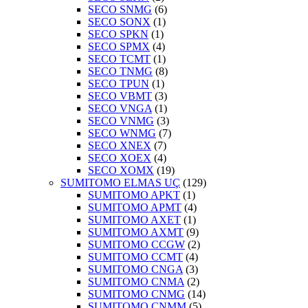
SECO SNMG
(6)
SECO SONX
(1)
SECO SPKN
(1)
SECO SPMX
(4)
SECO TCMT
(1)
SECO TNMG
(8)
SECO TPUN
(1)
SECO VBMT
(3)
SECO VNGA
(1)
SECO VNMG
(3)
SECO WNMG
(7)
SECO XNEX
(7)
SECO XOEX
(4)
SECO XOMX
(19)
SUMITOMO ELMAS UÇ
(129)
SUMITOMO APKT
(1)
SUMITOMO APMT
(4)
SUMITOMO AXET
(1)
SUMITOMO AXMT
(9)
SUMITOMO CCGW
(2)
SUMITOMO CCMT
(4)
SUMITOMO CNGA
(3)
SUMITOMO CNMA
(2)
SUMITOMO CNMG
(14)
SUMITOMO CNMM
(5)