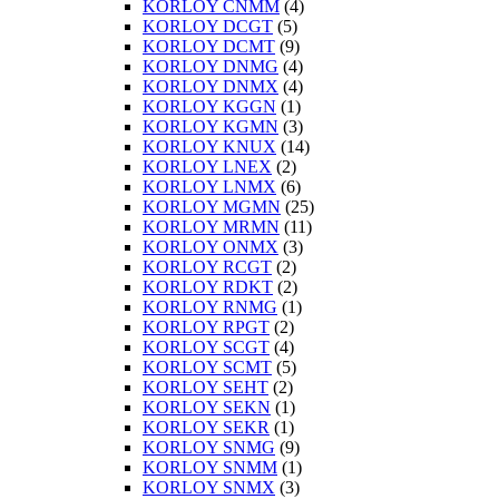
KORLOY CNMM
(4)
KORLOY DCGT
(5)
KORLOY DCMT
(9)
KORLOY DNMG
(4)
KORLOY DNMX
(4)
KORLOY KGGN
(1)
KORLOY KGMN
(3)
KORLOY KNUX
(14)
KORLOY LNEX
(2)
KORLOY LNMX
(6)
KORLOY MGMN
(25)
KORLOY MRMN
(11)
KORLOY ONMX
(3)
KORLOY RCGT
(2)
KORLOY RDKT
(2)
KORLOY RNMG
(1)
KORLOY RPGT
(2)
KORLOY SCGT
(4)
KORLOY SCMT
(5)
KORLOY SEHT
(2)
KORLOY SEKN
(1)
KORLOY SEKR
(1)
KORLOY SNMG
(9)
KORLOY SNMM
(1)
KORLOY SNMX
(3)