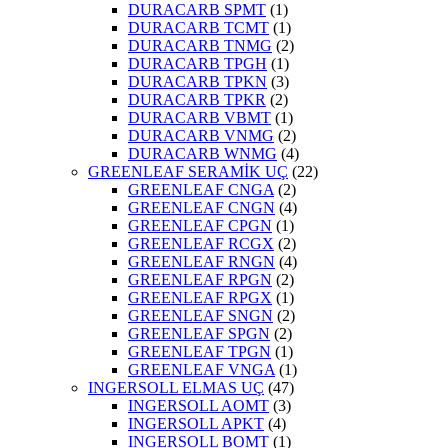
DURACARB SPMT
(1)
DURACARB TCMT
(1)
DURACARB TNMG
(2)
DURACARB TPGH
(1)
DURACARB TPKN
(3)
DURACARB TPKR
(2)
DURACARB VBMT
(1)
DURACARB VNMG
(2)
DURACARB WNMG
(4)
GREENLEAF SERAMİK UÇ
(22)
GREENLEAF CNGA
(2)
GREENLEAF CNGN
(4)
GREENLEAF CPGN
(1)
GREENLEAF RCGX
(2)
GREENLEAF RNGN
(4)
GREENLEAF RPGN
(2)
GREENLEAF RPGX
(1)
GREENLEAF SNGN
(2)
GREENLEAF SPGN
(2)
GREENLEAF TPGN
(1)
GREENLEAF VNGA
(1)
INGERSOLL ELMAS UÇ
(47)
INGERSOLL AOMT
(3)
INGERSOLL APKT
(4)
INGERSOLL BOMT
(1)