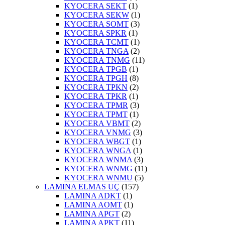
KYOCERA SEKT
(1)
KYOCERA SEKW
(1)
KYOCERA SOMT
(3)
KYOCERA SPKR
(1)
KYOCERA TCMT
(1)
KYOCERA TNGA
(2)
KYOCERA TNMG
(11)
KYOCERA TPGB
(1)
KYOCERA TPGH
(8)
KYOCERA TPKN
(2)
KYOCERA TPKR
(1)
KYOCERA TPMR
(3)
KYOCERA TPMT
(1)
KYOCERA VBMT
(2)
KYOCERA VNMG
(3)
KYOCERA WBGT
(1)
KYOCERA WNGA
(1)
KYOCERA WNMA
(3)
KYOCERA WNMG
(11)
KYOCERA WNMU
(5)
LAMINA ELMAS UÇ
(157)
LAMINA ADKT
(1)
LAMINA AOMT
(1)
LAMINA APGT
(2)
LAMINA APKT
(11)