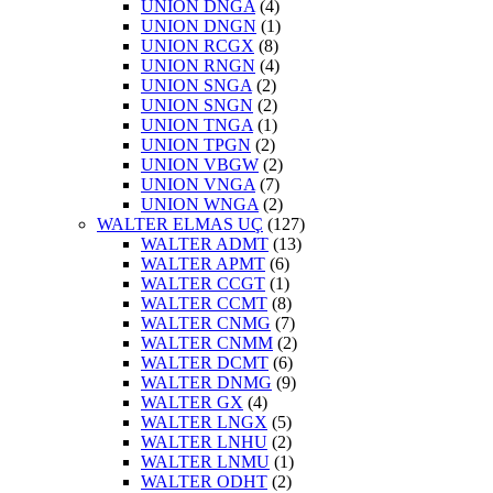
UNION DNGA
(4)
UNION DNGN
(1)
UNION RCGX
(8)
UNION RNGN
(4)
UNION SNGA
(2)
UNION SNGN
(2)
UNION TNGA
(1)
UNION TPGN
(2)
UNION VBGW
(2)
UNION VNGA
(7)
UNION WNGA
(2)
WALTER ELMAS UÇ
(127)
WALTER ADMT
(13)
WALTER APMT
(6)
WALTER CCGT
(1)
WALTER CCMT
(8)
WALTER CNMG
(7)
WALTER CNMM
(2)
WALTER DCMT
(6)
WALTER DNMG
(9)
WALTER GX
(4)
WALTER LNGX
(5)
WALTER LNHU
(2)
WALTER LNMU
(1)
WALTER ODHT
(2)