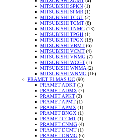
MITSUBISHI SOMT
(4)
MITSUBISHI SPKN
(1)
MITSUBISHI SPMR
(1)
MITSUBISHI TCGT
(2)
MITSUBISHI TCMT
(8)
MITSUBISHI TNMG
(13)
MITSUBISHI TPGH
(1)
MITSUBISHI TPGX
(15)
MITSUBISHI VBMT
(6)
MITSUBISHI VCMT
(4)
MITSUBISHI VNMG
(7)
MITSUBISHI WCGT
(1)
MITSUBISHI WNMA
(2)
MITSUBISHI WNMG
(16)
PRAMET ELMAS UÇ
(90)
PRAMET ADKT
(1)
PRAMET ADMX
(7)
PRAMET APKT
(2)
PRAMET APMT
(1)
PRAMET APMX
(1)
PRAMET BNGX
(1)
PRAMET CCMT
(1)
PRAMET CNMG
(4)
PRAMET DCMT
(1)
PRAMET DNMG
(6)