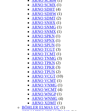
ARNO SCMW
(1)
ARNO SCMX
(1)
ARNO SDHT
(4)
ARNO SDHW
(1)
ARNO SDMT
(2)
ARNO SNHX
(1)
ARNO SNMG
(1)
ARNO SNMX
(1)
ARNO SPKN
(1)
ARNO SPNX
(1)
ARNO SPUN
(1)
ARNO TCGT
(3)
ARNO TCMT
(1)
ARNO TNMG
(3)
ARNO TPKN
(2)
ARNO TPKR
(3)
ARNO TPUN
(2)
ARNO VCGT
(10)
ARNO VCMT
(1)
ARNO VNMG
(1)
ARNO WCMT
(4)
ARNO WNGP
(1)
ARNO WNMG
(4)
ARNO XDMT
(1)
BÖHLER ELMAS UÇ
(1)