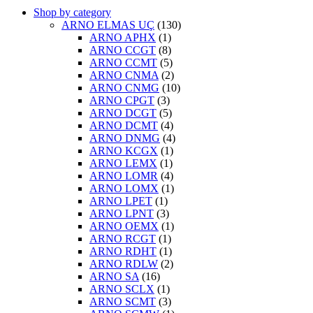
Shop by category
ARNO ELMAS UÇ
(130)
ARNO APHX
(1)
ARNO CCGT
(8)
ARNO CCMT
(5)
ARNO CNMA
(2)
ARNO CNMG
(10)
ARNO CPGT
(3)
ARNO DCGT
(5)
ARNO DCMT
(4)
ARNO DNMG
(4)
ARNO KCGX
(1)
ARNO LEMX
(1)
ARNO LOMR
(4)
ARNO LOMX
(1)
ARNO LPET
(1)
ARNO LPNT
(3)
ARNO OEMX
(1)
ARNO RCGT
(1)
ARNO RDHT
(1)
ARNO RDLW
(2)
ARNO SA
(16)
ARNO SCLX
(1)
ARNO SCMT
(3)