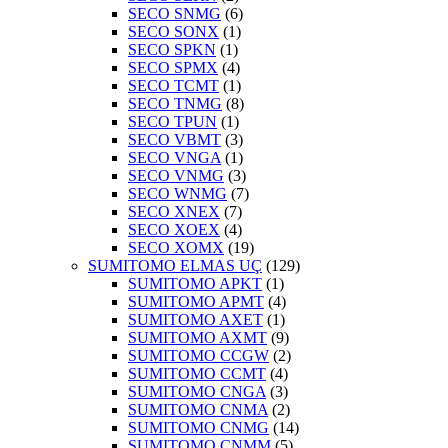
SECO SNMG
(6)
SECO SONX
(1)
SECO SPKN
(1)
SECO SPMX
(4)
SECO TCMT
(1)
SECO TNMG
(8)
SECO TPUN
(1)
SECO VBMT
(3)
SECO VNGA
(1)
SECO VNMG
(3)
SECO WNMG
(7)
SECO XNEX
(7)
SECO XOEX
(4)
SECO XOMX
(19)
SUMITOMO ELMAS UÇ
(129)
SUMITOMO APKT
(1)
SUMITOMO APMT
(4)
SUMITOMO AXET
(1)
SUMITOMO AXMT
(9)
SUMITOMO CCGW
(2)
SUMITOMO CCMT
(4)
SUMITOMO CNGA
(3)
SUMITOMO CNMA
(2)
SUMITOMO CNMG
(14)
SUMITOMO CNMM
(5)