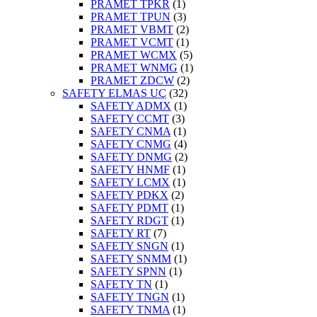
PRAMET TPKR
(1)
PRAMET TPUN
(3)
PRAMET VBMT
(2)
PRAMET VCMT
(1)
PRAMET WCMX
(5)
PRAMET WNMG
(1)
PRAMET ZDCW
(2)
SAFETY ELMAS UÇ
(32)
SAFETY ADMX
(1)
SAFETY CCMT
(3)
SAFETY CNMA
(1)
SAFETY CNMG
(4)
SAFETY DNMG
(2)
SAFETY HNMF
(1)
SAFETY LCMX
(1)
SAFETY PDKX
(2)
SAFETY PDMT
(1)
SAFETY RDGT
(1)
SAFETY RT
(7)
SAFETY SNGN
(1)
SAFETY SNMM
(1)
SAFETY SPNN
(1)
SAFETY TN
(1)
SAFETY TNGN
(1)
SAFETY TNMA
(1)