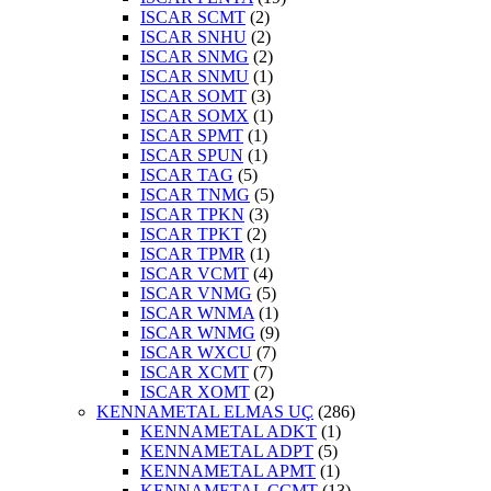
ISCAR SCMT
(2)
ISCAR SNHU
(2)
ISCAR SNMG
(2)
ISCAR SNMU
(1)
ISCAR SOMT
(3)
ISCAR SOMX
(1)
ISCAR SPMT
(1)
ISCAR SPUN
(1)
ISCAR TAG
(5)
ISCAR TNMG
(5)
ISCAR TPKN
(3)
ISCAR TPKT
(2)
ISCAR TPMR
(1)
ISCAR VCMT
(4)
ISCAR VNMG
(5)
ISCAR WNMA
(1)
ISCAR WNMG
(9)
ISCAR WXCU
(7)
ISCAR XCMT
(7)
ISCAR XOMT
(2)
KENNAMETAL ELMAS UÇ
(286)
KENNAMETAL ADKT
(1)
KENNAMETAL ADPT
(5)
KENNAMETAL APMT
(1)
KENNAMETAL CCMT
(13)