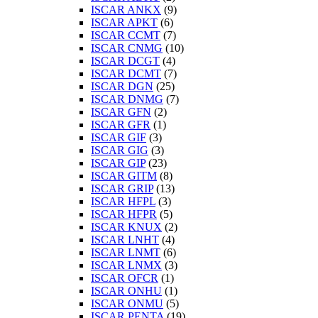
ISCAR ANKX
(9)
ISCAR APKT
(6)
ISCAR CCMT
(7)
ISCAR CNMG
(10)
ISCAR DCGT
(4)
ISCAR DCMT
(7)
ISCAR DGN
(25)
ISCAR DNMG
(7)
ISCAR GFN
(2)
ISCAR GFR
(1)
ISCAR GIF
(3)
ISCAR GIG
(3)
ISCAR GIP
(23)
ISCAR GITM
(8)
ISCAR GRIP
(13)
ISCAR HFPL
(3)
ISCAR HFPR
(5)
ISCAR KNUX
(2)
ISCAR LNHT
(4)
ISCAR LNMT
(6)
ISCAR LNMX
(3)
ISCAR OFCR
(1)
ISCAR ONHU
(1)
ISCAR ONMU
(5)
ISCAR PENTA
(19)