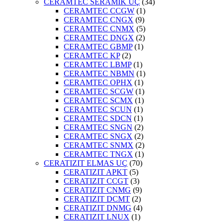
CERAMTEC SERAMİK UÇ
(34)
CERAMTEC CCGW
(1)
CERAMTEC CNGX
(9)
CERAMTEC CNMX
(5)
CERAMTEC DNGX
(2)
CERAMTEC GBMP
(1)
CERAMTEC KP
(2)
CERAMTEC LBMP
(1)
CERAMTEC NBMN
(1)
CERAMTEC OPHX
(1)
CERAMTEC SCGW
(1)
CERAMTEC SCMX
(1)
CERAMTEC SCUN
(1)
CERAMTEC SDCN
(1)
CERAMTEC SNGN
(2)
CERAMTEC SNGX
(2)
CERAMTEC SNMX
(2)
CERAMTEC TNGX
(1)
CERATIZIT ELMAS UÇ
(70)
CERATIZIT APKT
(5)
CERATIZIT CCGT
(3)
CERATIZIT CNMG
(9)
CERATIZIT DCMT
(2)
CERATIZIT DNMG
(4)
CERATIZIT LNUX
(1)