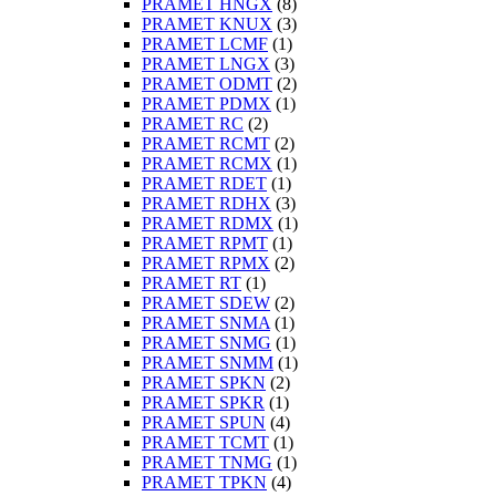
PRAMET HNGX
(8)
PRAMET KNUX
(3)
PRAMET LCMF
(1)
PRAMET LNGX
(3)
PRAMET ODMT
(2)
PRAMET PDMX
(1)
PRAMET RC
(2)
PRAMET RCMT
(2)
PRAMET RCMX
(1)
PRAMET RDET
(1)
PRAMET RDHX
(3)
PRAMET RDMX
(1)
PRAMET RPMT
(1)
PRAMET RPMX
(2)
PRAMET RT
(1)
PRAMET SDEW
(2)
PRAMET SNMA
(1)
PRAMET SNMG
(1)
PRAMET SNMM
(1)
PRAMET SPKN
(2)
PRAMET SPKR
(1)
PRAMET SPUN
(4)
PRAMET TCMT
(1)
PRAMET TNMG
(1)
PRAMET TPKN
(4)