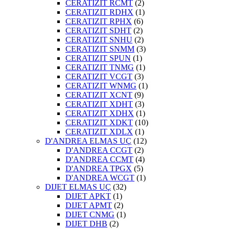
CERATIZIT RCMT
(2)
CERATIZIT RDHX
(1)
CERATIZIT RPHX
(6)
CERATIZIT SDHT
(2)
CERATIZIT SNHU
(2)
CERATIZIT SNMM
(3)
CERATIZIT SPUN
(1)
CERATIZIT TNMG
(1)
CERATIZIT VCGT
(3)
CERATIZIT WNMG
(1)
CERATIZIT XCNT
(9)
CERATIZIT XDHT
(3)
CERATIZIT XDHX
(1)
CERATIZIT XDKT
(10)
CERATIZIT XDLX
(1)
D'ANDREA ELMAS UÇ
(12)
D'ANDREA CCGT
(2)
D'ANDREA CCMT
(4)
D'ANDREA TPGX
(5)
D'ANDREA WCGT
(1)
DIJET ELMAS UÇ
(32)
DIJET APKT
(1)
DIJET APMT
(2)
DIJET CNMG
(1)
DIJET DHB
(2)