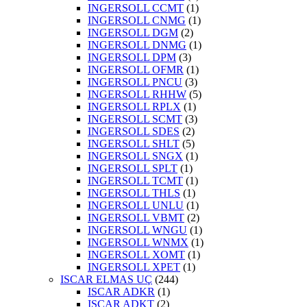
INGERSOLL CCMT
(1)
INGERSOLL CNMG
(1)
INGERSOLL DGM
(2)
INGERSOLL DNMG
(1)
INGERSOLL DPM
(3)
INGERSOLL OFMR
(1)
INGERSOLL PNCU
(3)
INGERSOLL RHHW
(5)
INGERSOLL RPLX
(1)
INGERSOLL SCMT
(3)
INGERSOLL SDES
(2)
INGERSOLL SHLT
(5)
INGERSOLL SNGX
(1)
INGERSOLL SPLT
(1)
INGERSOLL TCMT
(1)
INGERSOLL THLS
(1)
INGERSOLL UNLU
(1)
INGERSOLL VBMT
(2)
INGERSOLL WNGU
(1)
INGERSOLL WNMX
(1)
INGERSOLL XOMT
(1)
INGERSOLL XPET
(1)
ISCAR ELMAS UÇ
(244)
ISCAR ADKR
(1)
ISCAR ADKT
(2)