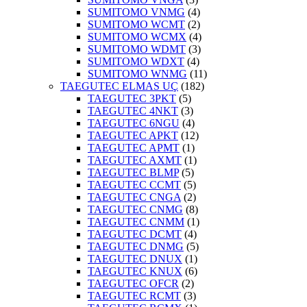
SUMITOMO VNMG
(4)
SUMITOMO WCMT
(2)
SUMITOMO WCMX
(4)
SUMITOMO WDMT
(3)
SUMITOMO WDXT
(4)
SUMITOMO WNMG
(11)
TAEGUTEC ELMAS UÇ
(182)
TAEGUTEC 3PKT
(5)
TAEGUTEC 4NKT
(3)
TAEGUTEC 6NGU
(4)
TAEGUTEC APKT
(12)
TAEGUTEC APMT
(1)
TAEGUTEC AXMT
(1)
TAEGUTEC BLMP
(5)
TAEGUTEC CCMT
(5)
TAEGUTEC CNGA
(2)
TAEGUTEC CNMG
(8)
TAEGUTEC CNMM
(1)
TAEGUTEC DCMT
(4)
TAEGUTEC DNMG
(5)
TAEGUTEC DNUX
(1)
TAEGUTEC KNUX
(6)
TAEGUTEC OFCR
(2)
TAEGUTEC RCMT
(3)