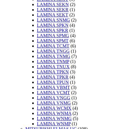
LAMINA SEKN
(2)
LAMINA SEKR
(1)
LAMINA SEKT
(2)
LAMINA SNMG
(2)
LAMINA SPKN
(4)
LAMINA SPKR
(1)
LAMINA SPMG
(4)
LAMINA SPMT
(6)
LAMINA TCMT
(6)
LAMINA TNGG
(1)
LAMINA TNMG
(7)
LAMINA TNMP
(1)
LAMINA TNUX
(8)
LAMINA TPKN
(3)
LAMINA TPKR
(4)
LAMINA TPUN
(1)
LAMINA VBMT
(3)
LAMINA VCMT
(2)
LAMINA VNGG
(1)
LAMINA VNMG
(2)
LAMINA WCMX
(4)
LAMINA WNMA
(2)
LAMINA WNMG
(5)
LAMINA WNMP
(1)
MITSUBISHI ELMAS UÇ
(198)