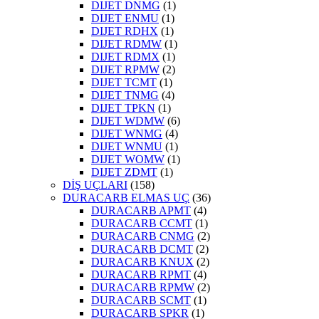
DIJET DNMG
(1)
DIJET ENMU
(1)
DIJET RDHX
(1)
DIJET RDMW
(1)
DIJET RDMX
(1)
DIJET RPMW
(2)
DIJET TCMT
(1)
DIJET TNMG
(4)
DIJET TPKN
(1)
DIJET WDMW
(6)
DIJET WNMG
(4)
DIJET WNMU
(1)
DIJET WOMW
(1)
DIJET ZDMT
(1)
DİŞ UÇLARI
(158)
DURACARB ELMAS UÇ
(36)
DURACARB APMT
(4)
DURACARB CCMT
(1)
DURACARB CNMG
(2)
DURACARB DCMT
(2)
DURACARB KNUX
(2)
DURACARB RPMT
(4)
DURACARB RPMW
(2)
DURACARB SCMT
(1)
DURACARB SPKR
(1)