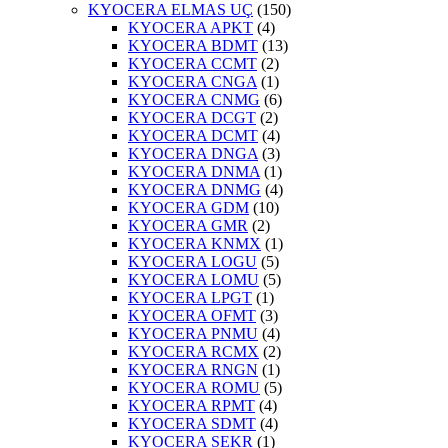
KYOCERA ELMAS UÇ
(150)
KYOCERA APKT
(4)
KYOCERA BDMT
(13)
KYOCERA CCMT
(2)
KYOCERA CNGA
(1)
KYOCERA CNMG
(6)
KYOCERA DCGT
(2)
KYOCERA DCMT
(4)
KYOCERA DNGA
(3)
KYOCERA DNMA
(1)
KYOCERA DNMG
(4)
KYOCERA GDM
(10)
KYOCERA GMR
(2)
KYOCERA KNMX
(1)
KYOCERA LOGU
(5)
KYOCERA LOMU
(5)
KYOCERA LPGT
(1)
KYOCERA OFMT
(3)
KYOCERA PNMU
(4)
KYOCERA RCMX
(2)
KYOCERA RNGN
(1)
KYOCERA ROMU
(5)
KYOCERA RPMT
(4)
KYOCERA SDMT
(4)
KYOCERA SEKR
(1)