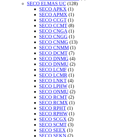
SECO ELMAS UÇ
(128)
SECO APKX
(1)
SECO APMX
(1)
SECO CCGT
(1)
SECO CCMT
(8)
SECO CNGA
(1)
SECO CNGG
(1)
SECO CNMG
(13)
SECO CNMM
(1)
SECO DCMT
(7)
SECO DNMG
(4)
SECO DNMU
(2)
SECO LCMF
(1)
SECO LCMR
(1)
SECO LNKT
(4)
SECO LPHW
(1)
SECO ONMU
(2)
SECO RCMT
(2)
SECO RCMX
(1)
SECO RPHT
(1)
SECO RPHW
(1)
SECO SCGX
(2)
SECO SCMT
(3)
SECO SEEX
(1)
SECO SEKN
(2)