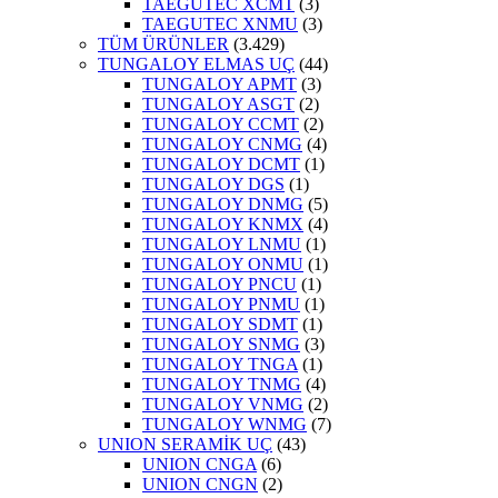
TAEGUTEC XCMT
(3)
TAEGUTEC XNMU
(3)
TÜM ÜRÜNLER
(3.429)
TUNGALOY ELMAS UÇ
(44)
TUNGALOY APMT
(3)
TUNGALOY ASGT
(2)
TUNGALOY CCMT
(2)
TUNGALOY CNMG
(4)
TUNGALOY DCMT
(1)
TUNGALOY DGS
(1)
TUNGALOY DNMG
(5)
TUNGALOY KNMX
(4)
TUNGALOY LNMU
(1)
TUNGALOY ONMU
(1)
TUNGALOY PNCU
(1)
TUNGALOY PNMU
(1)
TUNGALOY SDMT
(1)
TUNGALOY SNMG
(3)
TUNGALOY TNGA
(1)
TUNGALOY TNMG
(4)
TUNGALOY VNMG
(2)
TUNGALOY WNMG
(7)
UNION SERAMİK UÇ
(43)
UNION CNGA
(6)
UNION CNGN
(2)