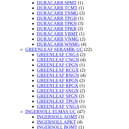
DURACARB SPMT
(1)
DURACARB TCMT
(1)
DURACARB TNMG
(2)
DURACARB TPGH
(1)
DURACARB TPKN
(3)
DURACARB TPKR
(2)
DURACARB VBMT
(1)
DURACARB VNMG
(2)
DURACARB WNMG
(4)
GREENLEAF SERAMİK UÇ
(22)
GREENLEAF CNGA
(2)
GREENLEAF CNGN
(4)
GREENLEAF CPGN
(1)
GREENLEAF RCGX
(2)
GREENLEAF RNGN
(4)
GREENLEAF RPGN
(2)
GREENLEAF RPGX
(1)
GREENLEAF SNGN
(2)
GREENLEAF SPGN
(2)
GREENLEAF TPGN
(1)
GREENLEAF VNGA
(1)
INGERSOLL ELMAS UÇ
(47)
INGERSOLL AOMT
(3)
INGERSOLL APKT
(4)
INGERSOLL BOMT
(1)