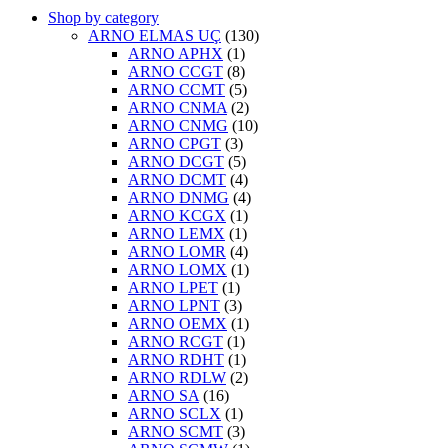
Shop by category
ARNO ELMAS UÇ
(130)
ARNO APHX
(1)
ARNO CCGT
(8)
ARNO CCMT
(5)
ARNO CNMA
(2)
ARNO CNMG
(10)
ARNO CPGT
(3)
ARNO DCGT
(5)
ARNO DCMT
(4)
ARNO DNMG
(4)
ARNO KCGX
(1)
ARNO LEMX
(1)
ARNO LOMR
(4)
ARNO LOMX
(1)
ARNO LPET
(1)
ARNO LPNT
(3)
ARNO OEMX
(1)
ARNO RCGT
(1)
ARNO RDHT
(1)
ARNO RDLW
(2)
ARNO SA
(16)
ARNO SCLX
(1)
ARNO SCMT
(3)