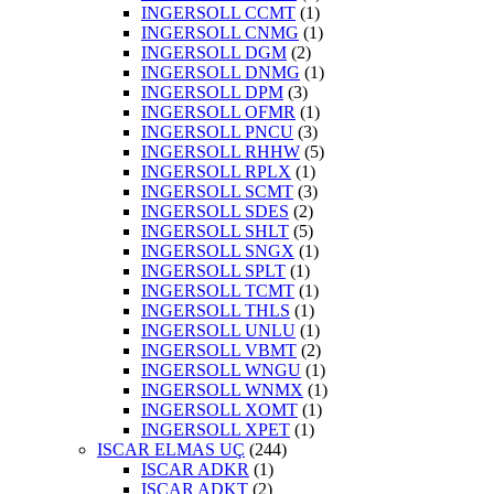
INGERSOLL CCMT
(1)
INGERSOLL CNMG
(1)
INGERSOLL DGM
(2)
INGERSOLL DNMG
(1)
INGERSOLL DPM
(3)
INGERSOLL OFMR
(1)
INGERSOLL PNCU
(3)
INGERSOLL RHHW
(5)
INGERSOLL RPLX
(1)
INGERSOLL SCMT
(3)
INGERSOLL SDES
(2)
INGERSOLL SHLT
(5)
INGERSOLL SNGX
(1)
INGERSOLL SPLT
(1)
INGERSOLL TCMT
(1)
INGERSOLL THLS
(1)
INGERSOLL UNLU
(1)
INGERSOLL VBMT
(2)
INGERSOLL WNGU
(1)
INGERSOLL WNMX
(1)
INGERSOLL XOMT
(1)
INGERSOLL XPET
(1)
ISCAR ELMAS UÇ
(244)
ISCAR ADKR
(1)
ISCAR ADKT
(2)