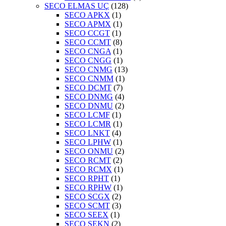
SECO ELMAS UÇ
(128)
SECO APKX
(1)
SECO APMX
(1)
SECO CCGT
(1)
SECO CCMT
(8)
SECO CNGA
(1)
SECO CNGG
(1)
SECO CNMG
(13)
SECO CNMM
(1)
SECO DCMT
(7)
SECO DNMG
(4)
SECO DNMU
(2)
SECO LCMF
(1)
SECO LCMR
(1)
SECO LNKT
(4)
SECO LPHW
(1)
SECO ONMU
(2)
SECO RCMT
(2)
SECO RCMX
(1)
SECO RPHT
(1)
SECO RPHW
(1)
SECO SCGX
(2)
SECO SCMT
(3)
SECO SEEX
(1)
SECO SEKN
(2)