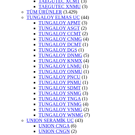
TAEGUTEC XCMT
(3)
TAEGUTEC XNMU
(3)
TÜM ÜRÜNLER
(3.429)
TUNGALOY ELMAS UÇ
(44)
TUNGALOY APMT
(3)
TUNGALOY ASGT
(2)
TUNGALOY CCMT
(2)
TUNGALOY CNMG
(4)
TUNGALOY DCMT
(1)
TUNGALOY DGS
(1)
TUNGALOY DNMG
(5)
TUNGALOY KNMX
(4)
TUNGALOY LNMU
(1)
TUNGALOY ONMU
(1)
TUNGALOY PNCU
(1)
TUNGALOY PNMU
(1)
TUNGALOY SDMT
(1)
TUNGALOY SNMG
(3)
TUNGALOY TNGA
(1)
TUNGALOY TNMG
(4)
TUNGALOY VNMG
(2)
TUNGALOY WNMG
(7)
UNION SERAMİK UÇ
(43)
UNION CNGA
(6)
UNION CNGN
(2)