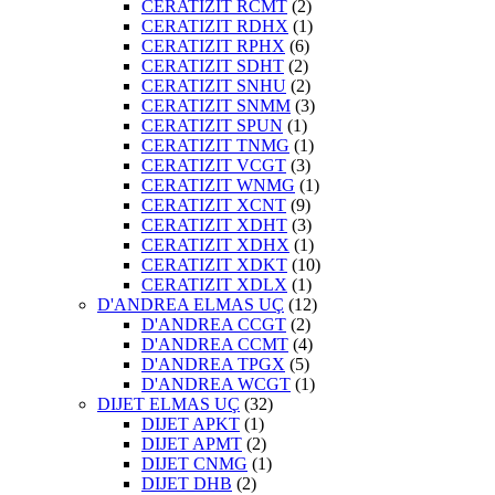
CERATIZIT RCMT
(2)
CERATIZIT RDHX
(1)
CERATIZIT RPHX
(6)
CERATIZIT SDHT
(2)
CERATIZIT SNHU
(2)
CERATIZIT SNMM
(3)
CERATIZIT SPUN
(1)
CERATIZIT TNMG
(1)
CERATIZIT VCGT
(3)
CERATIZIT WNMG
(1)
CERATIZIT XCNT
(9)
CERATIZIT XDHT
(3)
CERATIZIT XDHX
(1)
CERATIZIT XDKT
(10)
CERATIZIT XDLX
(1)
D'ANDREA ELMAS UÇ
(12)
D'ANDREA CCGT
(2)
D'ANDREA CCMT
(4)
D'ANDREA TPGX
(5)
D'ANDREA WCGT
(1)
DIJET ELMAS UÇ
(32)
DIJET APKT
(1)
DIJET APMT
(2)
DIJET CNMG
(1)
DIJET DHB
(2)