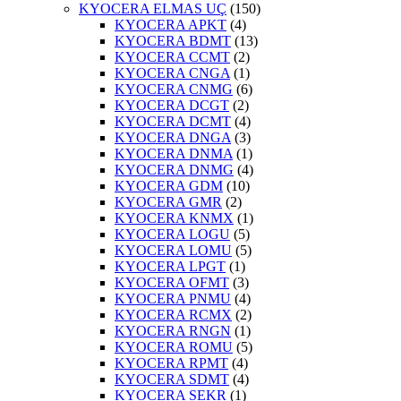
KYOCERA ELMAS UÇ
(150)
KYOCERA APKT
(4)
KYOCERA BDMT
(13)
KYOCERA CCMT
(2)
KYOCERA CNGA
(1)
KYOCERA CNMG
(6)
KYOCERA DCGT
(2)
KYOCERA DCMT
(4)
KYOCERA DNGA
(3)
KYOCERA DNMA
(1)
KYOCERA DNMG
(4)
KYOCERA GDM
(10)
KYOCERA GMR
(2)
KYOCERA KNMX
(1)
KYOCERA LOGU
(5)
KYOCERA LOMU
(5)
KYOCERA LPGT
(1)
KYOCERA OFMT
(3)
KYOCERA PNMU
(4)
KYOCERA RCMX
(2)
KYOCERA RNGN
(1)
KYOCERA ROMU
(5)
KYOCERA RPMT
(4)
KYOCERA SDMT
(4)
KYOCERA SEKR
(1)