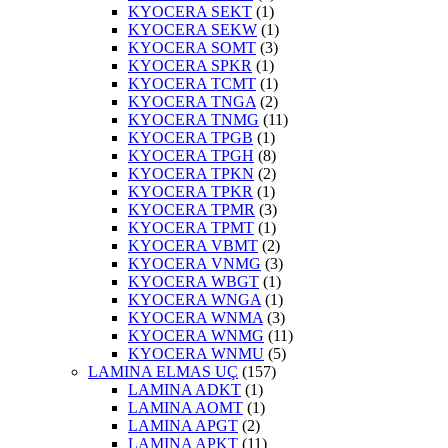
KYOCERA SEKT
(1)
KYOCERA SEKW
(1)
KYOCERA SOMT
(3)
KYOCERA SPKR
(1)
KYOCERA TCMT
(1)
KYOCERA TNGA
(2)
KYOCERA TNMG
(11)
KYOCERA TPGB
(1)
KYOCERA TPGH
(8)
KYOCERA TPKN
(2)
KYOCERA TPKR
(1)
KYOCERA TPMR
(3)
KYOCERA TPMT
(1)
KYOCERA VBMT
(2)
KYOCERA VNMG
(3)
KYOCERA WBGT
(1)
KYOCERA WNGA
(1)
KYOCERA WNMA
(3)
KYOCERA WNMG
(11)
KYOCERA WNMU
(5)
LAMINA ELMAS UÇ
(157)
LAMINA ADKT
(1)
LAMINA AOMT
(1)
LAMINA APGT
(2)
LAMINA APKT
(11)