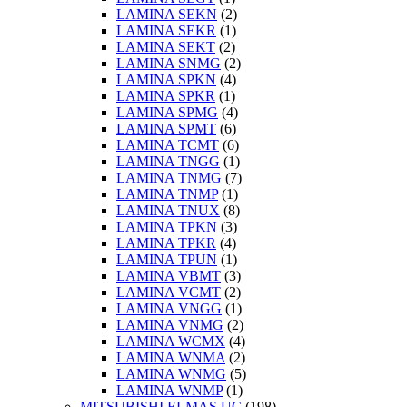
LAMINA SEKN
(2)
LAMINA SEKR
(1)
LAMINA SEKT
(2)
LAMINA SNMG
(2)
LAMINA SPKN
(4)
LAMINA SPKR
(1)
LAMINA SPMG
(4)
LAMINA SPMT
(6)
LAMINA TCMT
(6)
LAMINA TNGG
(1)
LAMINA TNMG
(7)
LAMINA TNMP
(1)
LAMINA TNUX
(8)
LAMINA TPKN
(3)
LAMINA TPKR
(4)
LAMINA TPUN
(1)
LAMINA VBMT
(3)
LAMINA VCMT
(2)
LAMINA VNGG
(1)
LAMINA VNMG
(2)
LAMINA WCMX
(4)
LAMINA WNMA
(2)
LAMINA WNMG
(5)
LAMINA WNMP
(1)
MITSUBISHI ELMAS UÇ
(198)