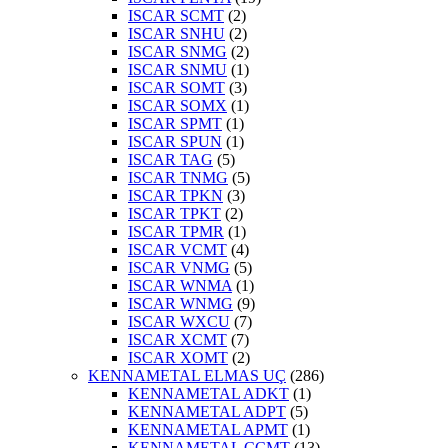
ISCAR SCMT
(2)
ISCAR SNHU
(2)
ISCAR SNMG
(2)
ISCAR SNMU
(1)
ISCAR SOMT
(3)
ISCAR SOMX
(1)
ISCAR SPMT
(1)
ISCAR SPUN
(1)
ISCAR TAG
(5)
ISCAR TNMG
(5)
ISCAR TPKN
(3)
ISCAR TPKT
(2)
ISCAR TPMR
(1)
ISCAR VCMT
(4)
ISCAR VNMG
(5)
ISCAR WNMA
(1)
ISCAR WNMG
(9)
ISCAR WXCU
(7)
ISCAR XCMT
(7)
ISCAR XOMT
(2)
KENNAMETAL ELMAS UÇ
(286)
KENNAMETAL ADKT
(1)
KENNAMETAL ADPT
(5)
KENNAMETAL APMT
(1)
KENNAMETAL CCMT
(13)