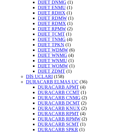
DIJET DNMG
(1)
DIJET ENMU
(1)
DIJET RDHX
(1)
DIJET RDMW
(1)
DIJET RDMX
(1)
DIJET RPMW
(2)
DIJET TCMT
(1)
DIJET TNMG
(4)
DIJET TPKN
(1)
DIJET WDMW
(6)
DIJET WNMG
(4)
DIJET WNMU
(1)
DIJET WOMW
(1)
DIJET ZDMT
(1)
DİŞ UÇLARI
(158)
DURACARB ELMAS UÇ
(36)
DURACARB APMT
(4)
DURACARB CCMT
(1)
DURACARB CNMG
(2)
DURACARB DCMT
(2)
DURACARB KNUX
(2)
DURACARB RPMT
(4)
DURACARB RPMW
(2)
DURACARB SCMT
(1)
DURACARB SPKR
(1)