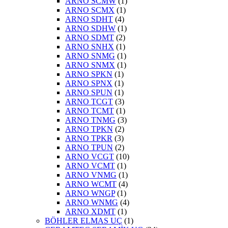
ARNO SCMW
(1)
ARNO SCMX
(1)
ARNO SDHT
(4)
ARNO SDHW
(1)
ARNO SDMT
(2)
ARNO SNHX
(1)
ARNO SNMG
(1)
ARNO SNMX
(1)
ARNO SPKN
(1)
ARNO SPNX
(1)
ARNO SPUN
(1)
ARNO TCGT
(3)
ARNO TCMT
(1)
ARNO TNMG
(3)
ARNO TPKN
(2)
ARNO TPKR
(3)
ARNO TPUN
(2)
ARNO VCGT
(10)
ARNO VCMT
(1)
ARNO VNMG
(1)
ARNO WCMT
(4)
ARNO WNGP
(1)
ARNO WNMG
(4)
ARNO XDMT
(1)
BÖHLER ELMAS UÇ
(1)