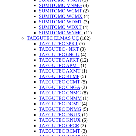
SUMITOMO VNMG
(4)
SUMITOMO WCMT
(2)
SUMITOMO WCMX
(4)
SUMITOMO WDMT
(3)
SUMITOMO WDXT
(4)
SUMITOMO WNMG
(11)
TAEGUTEC ELMAS UÇ
(182)
TAEGUTEC 3PKT
(5)
TAEGUTEC 4NKT
(3)
TAEGUTEC 6NGU
(4)
TAEGUTEC APKT
(12)
TAEGUTEC APMT
(1)
TAEGUTEC AXMT
(1)
TAEGUTEC BLMP
(5)
TAEGUTEC CCMT
(5)
TAEGUTEC CNGA
(2)
TAEGUTEC CNMG
(8)
TAEGUTEC CNMM
(1)
TAEGUTEC DCMT
(4)
TAEGUTEC DNMG
(5)
TAEGUTEC DNUX
(1)
TAEGUTEC KNUX
(6)
TAEGUTEC OFCR
(2)
TAEGUTEC RCMT
(3)