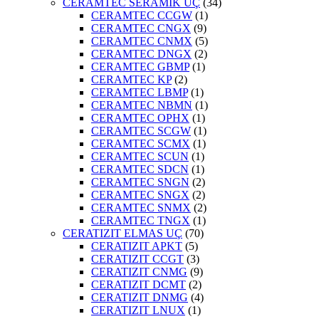
CERAMTEC SERAMİK UÇ
(34)
CERAMTEC CCGW
(1)
CERAMTEC CNGX
(9)
CERAMTEC CNMX
(5)
CERAMTEC DNGX
(2)
CERAMTEC GBMP
(1)
CERAMTEC KP
(2)
CERAMTEC LBMP
(1)
CERAMTEC NBMN
(1)
CERAMTEC OPHX
(1)
CERAMTEC SCGW
(1)
CERAMTEC SCMX
(1)
CERAMTEC SCUN
(1)
CERAMTEC SDCN
(1)
CERAMTEC SNGN
(2)
CERAMTEC SNGX
(2)
CERAMTEC SNMX
(2)
CERAMTEC TNGX
(1)
CERATIZIT ELMAS UÇ
(70)
CERATIZIT APKT
(5)
CERATIZIT CCGT
(3)
CERATIZIT CNMG
(9)
CERATIZIT DCMT
(2)
CERATIZIT DNMG
(4)
CERATIZIT LNUX
(1)