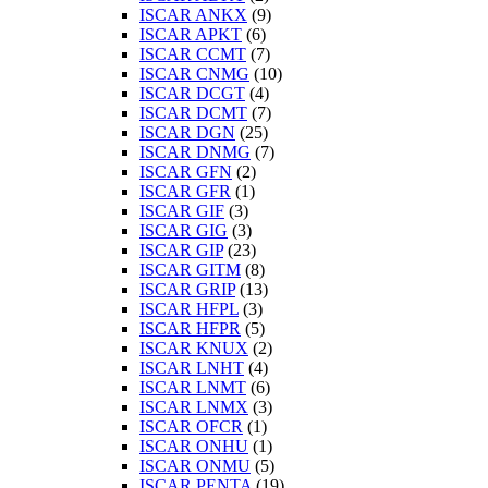
ISCAR ANKX
(9)
ISCAR APKT
(6)
ISCAR CCMT
(7)
ISCAR CNMG
(10)
ISCAR DCGT
(4)
ISCAR DCMT
(7)
ISCAR DGN
(25)
ISCAR DNMG
(7)
ISCAR GFN
(2)
ISCAR GFR
(1)
ISCAR GIF
(3)
ISCAR GIG
(3)
ISCAR GIP
(23)
ISCAR GITM
(8)
ISCAR GRIP
(13)
ISCAR HFPL
(3)
ISCAR HFPR
(5)
ISCAR KNUX
(2)
ISCAR LNHT
(4)
ISCAR LNMT
(6)
ISCAR LNMX
(3)
ISCAR OFCR
(1)
ISCAR ONHU
(1)
ISCAR ONMU
(5)
ISCAR PENTA
(19)