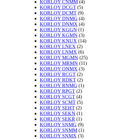
KORLOY CNMM
(4)
KORLOY DCGT
(5)
KORLOY DCMT
(9)
KORLOY DNMG
(4)
KORLOY DNMX
(4)
KORLOY KGGN
(1)
KORLOY KGMN
(3)
KORLOY KNUX
(14)
KORLOY LNEX
(2)
KORLOY LNMX
(6)
KORLOY MGMN
(25)
KORLOY MRMN
(11)
KORLOY ONMX
(3)
KORLOY RCGT
(2)
KORLOY RDKT
(2)
KORLOY RNMG
(1)
KORLOY RPGT
(2)
KORLOY SCGT
(4)
KORLOY SCMT
(5)
KORLOY SEHT
(2)
KORLOY SEKN
(1)
KORLOY SEKR
(1)
KORLOY SNMG
(9)
KORLOY SNMM
(1)
KORLOY SNMX
(3)