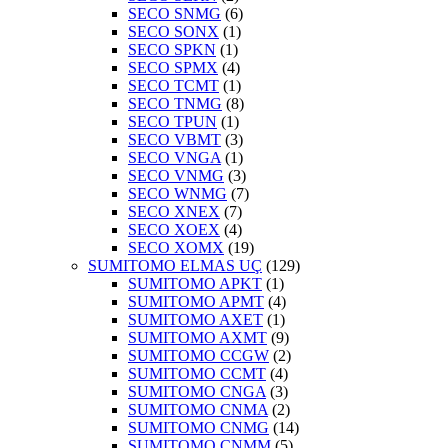
SECO SNMG
(6)
SECO SONX
(1)
SECO SPKN
(1)
SECO SPMX
(4)
SECO TCMT
(1)
SECO TNMG
(8)
SECO TPUN
(1)
SECO VBMT
(3)
SECO VNGA
(1)
SECO VNMG
(3)
SECO WNMG
(7)
SECO XNEX
(7)
SECO XOEX
(4)
SECO XOMX
(19)
SUMITOMO ELMAS UÇ
(129)
SUMITOMO APKT
(1)
SUMITOMO APMT
(4)
SUMITOMO AXET
(1)
SUMITOMO AXMT
(9)
SUMITOMO CCGW
(2)
SUMITOMO CCMT
(4)
SUMITOMO CNGA
(3)
SUMITOMO CNMA
(2)
SUMITOMO CNMG
(14)
SUMITOMO CNMM
(5)