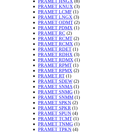
PRAMET HNGX
(8)
PRAMET KNUX
(3)
PRAMET LCMF
(1)
PRAMET LNGX
(3)
PRAMET ODMT
(2)
PRAMET PDMX
(1)
PRAMET RC
(2)
PRAMET RCMT
(2)
PRAMET RCMX
(1)
PRAMET RDET
(1)
PRAMET RDHX
(3)
PRAMET RDMX
(1)
PRAMET RPMT
(1)
PRAMET RPMX
(2)
PRAMET RT
(1)
PRAMET SDEW
(2)
PRAMET SNMA
(1)
PRAMET SNMG
(1)
PRAMET SNMM
(1)
PRAMET SPKN
(2)
PRAMET SPKR
(1)
PRAMET SPUN
(4)
PRAMET TCMT
(1)
PRAMET TNMG
(1)
PRAMET TPKN
(4)