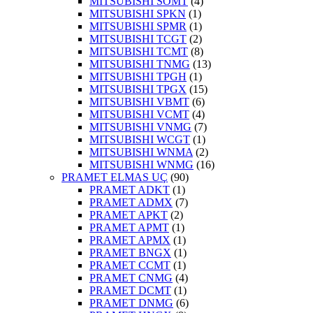
MITSUBISHI SOMT
(4)
MITSUBISHI SPKN
(1)
MITSUBISHI SPMR
(1)
MITSUBISHI TCGT
(2)
MITSUBISHI TCMT
(8)
MITSUBISHI TNMG
(13)
MITSUBISHI TPGH
(1)
MITSUBISHI TPGX
(15)
MITSUBISHI VBMT
(6)
MITSUBISHI VCMT
(4)
MITSUBISHI VNMG
(7)
MITSUBISHI WCGT
(1)
MITSUBISHI WNMA
(2)
MITSUBISHI WNMG
(16)
PRAMET ELMAS UÇ
(90)
PRAMET ADKT
(1)
PRAMET ADMX
(7)
PRAMET APKT
(2)
PRAMET APMT
(1)
PRAMET APMX
(1)
PRAMET BNGX
(1)
PRAMET CCMT
(1)
PRAMET CNMG
(4)
PRAMET DCMT
(1)
PRAMET DNMG
(6)