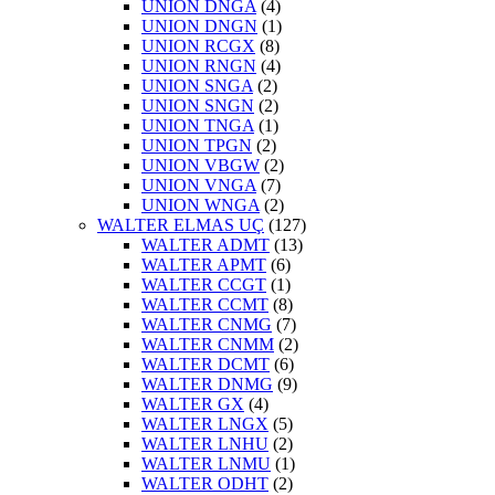
UNION DNGA
(4)
UNION DNGN
(1)
UNION RCGX
(8)
UNION RNGN
(4)
UNION SNGA
(2)
UNION SNGN
(2)
UNION TNGA
(1)
UNION TPGN
(2)
UNION VBGW
(2)
UNION VNGA
(7)
UNION WNGA
(2)
WALTER ELMAS UÇ
(127)
WALTER ADMT
(13)
WALTER APMT
(6)
WALTER CCGT
(1)
WALTER CCMT
(8)
WALTER CNMG
(7)
WALTER CNMM
(2)
WALTER DCMT
(6)
WALTER DNMG
(9)
WALTER GX
(4)
WALTER LNGX
(5)
WALTER LNHU
(2)
WALTER LNMU
(1)
WALTER ODHT
(2)