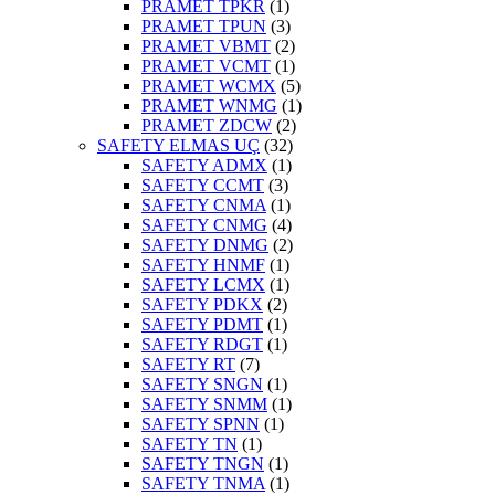
PRAMET TPKR
(1)
PRAMET TPUN
(3)
PRAMET VBMT
(2)
PRAMET VCMT
(1)
PRAMET WCMX
(5)
PRAMET WNMG
(1)
PRAMET ZDCW
(2)
SAFETY ELMAS UÇ
(32)
SAFETY ADMX
(1)
SAFETY CCMT
(3)
SAFETY CNMA
(1)
SAFETY CNMG
(4)
SAFETY DNMG
(2)
SAFETY HNMF
(1)
SAFETY LCMX
(1)
SAFETY PDKX
(2)
SAFETY PDMT
(1)
SAFETY RDGT
(1)
SAFETY RT
(7)
SAFETY SNGN
(1)
SAFETY SNMM
(1)
SAFETY SPNN
(1)
SAFETY TN
(1)
SAFETY TNGN
(1)
SAFETY TNMA
(1)