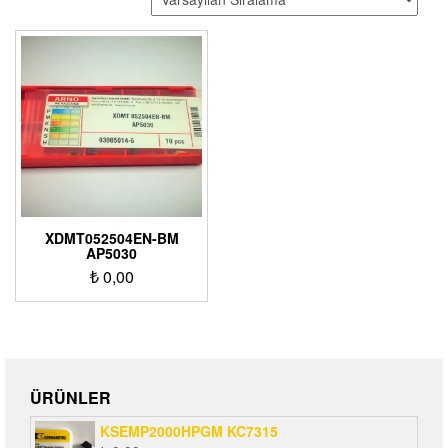
XDMT052504EN-BM
AP5030
₺
0,00
ÜRÜNLER
KSEMP2000HPGM KC7315