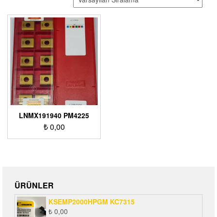
LNMX191940 PM4225
₺
0,00
ÜRÜNLER
KSEMP2000HPGM KC7315
₺
0,00