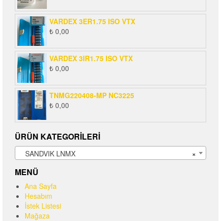
VARDEX 3ER1.75 ISO VTX
₺
0,00
VARDEX 3IR1.75 ISO VTX
₺
0,00
TNMG220408-MP NC3225
₺
0,00
ÜRÜN KATEGORILERI
SANDVIK LNMX
×
MENÜ
Ana Sayfa
Hesabım
İstek Listesi
Mağaza