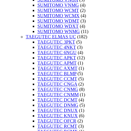
SUMITOMO VNMG
(4)
SUMITOMO WCMT
(2)
SUMITOMO WCMX
(4)
SUMITOMO WDMT
(3)
SUMITOMO WDXT
(4)
SUMITOMO WNMG
(11)
TAEGUTEC ELMAS UÇ
(182)
TAEGUTEC 3PKT
(5)
TAEGUTEC 4NKT
(3)
TAEGUTEC 6NGU
(4)
TAEGUTEC APKT
(12)
TAEGUTEC APMT
(1)
TAEGUTEC AXMT
(1)
TAEGUTEC BLMP
(5)
TAEGUTEC CCMT
(5)
TAEGUTEC CNGA
(2)
TAEGUTEC CNMG
(8)
TAEGUTEC CNMM
(1)
TAEGUTEC DCMT
(4)
TAEGUTEC DNMG
(5)
TAEGUTEC DNUX
(1)
TAEGUTEC KNUX
(6)
TAEGUTEC OFCR
(2)
TAEGUTEC RCMT
(3)