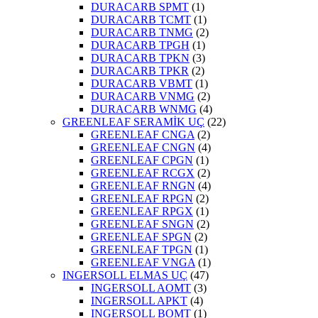
DURACARB SPMT
(1)
DURACARB TCMT
(1)
DURACARB TNMG
(2)
DURACARB TPGH
(1)
DURACARB TPKN
(3)
DURACARB TPKR
(2)
DURACARB VBMT
(1)
DURACARB VNMG
(2)
DURACARB WNMG
(4)
GREENLEAF SERAMİK UÇ
(22)
GREENLEAF CNGA
(2)
GREENLEAF CNGN
(4)
GREENLEAF CPGN
(1)
GREENLEAF RCGX
(2)
GREENLEAF RNGN
(4)
GREENLEAF RPGN
(2)
GREENLEAF RPGX
(1)
GREENLEAF SNGN
(2)
GREENLEAF SPGN
(2)
GREENLEAF TPGN
(1)
GREENLEAF VNGA
(1)
INGERSOLL ELMAS UÇ
(47)
INGERSOLL AOMT
(3)
INGERSOLL APKT
(4)
INGERSOLL BOMT
(1)