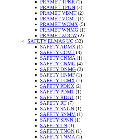
PRAMET TPKR
(1)
PRAMET TPUN
(3)
PRAMET VBMT
(2)
PRAMET VCMT
(1)
PRAMET WCMX
(5)
PRAMET WNMG
(1)
PRAMET ZDCW
(2)
SAFETY ELMAS UÇ
(32)
SAFETY ADMX
(1)
SAFETY CCMT
(3)
SAFETY CNMA
(1)
SAFETY CNMG
(4)
SAFETY DNMG
(2)
SAFETY HNMF
(1)
SAFETY LCMX
(1)
SAFETY PDKX
(2)
SAFETY PDMT
(1)
SAFETY RDGT
(1)
SAFETY RT
(7)
SAFETY SNGN
(1)
SAFETY SNMM
(1)
SAFETY SPNN
(1)
SAFETY TN
(1)
SAFETY TNGN
(1)
SAFETY TNMA
(1)