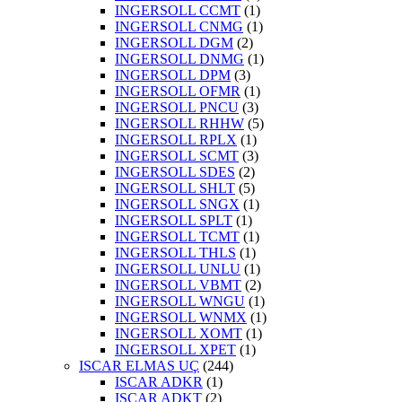
INGERSOLL CCMT
(1)
INGERSOLL CNMG
(1)
INGERSOLL DGM
(2)
INGERSOLL DNMG
(1)
INGERSOLL DPM
(3)
INGERSOLL OFMR
(1)
INGERSOLL PNCU
(3)
INGERSOLL RHHW
(5)
INGERSOLL RPLX
(1)
INGERSOLL SCMT
(3)
INGERSOLL SDES
(2)
INGERSOLL SHLT
(5)
INGERSOLL SNGX
(1)
INGERSOLL SPLT
(1)
INGERSOLL TCMT
(1)
INGERSOLL THLS
(1)
INGERSOLL UNLU
(1)
INGERSOLL VBMT
(2)
INGERSOLL WNGU
(1)
INGERSOLL WNMX
(1)
INGERSOLL XOMT
(1)
INGERSOLL XPET
(1)
ISCAR ELMAS UÇ
(244)
ISCAR ADKR
(1)
ISCAR ADKT
(2)