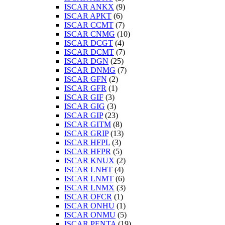
ISCAR ANKX
(9)
ISCAR APKT
(6)
ISCAR CCMT
(7)
ISCAR CNMG
(10)
ISCAR DCGT
(4)
ISCAR DCMT
(7)
ISCAR DGN
(25)
ISCAR DNMG
(7)
ISCAR GFN
(2)
ISCAR GFR
(1)
ISCAR GIF
(3)
ISCAR GIG
(3)
ISCAR GIP
(23)
ISCAR GITM
(8)
ISCAR GRIP
(13)
ISCAR HFPL
(3)
ISCAR HFPR
(5)
ISCAR KNUX
(2)
ISCAR LNHT
(4)
ISCAR LNMT
(6)
ISCAR LNMX
(3)
ISCAR OFCR
(1)
ISCAR ONHU
(1)
ISCAR ONMU
(5)
ISCAR PENTA
(19)