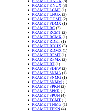
PRAMET HNGX
(8)
PRAMET KNUX
(3)
PRAMET LCMF
(1)
PRAMET LNGX
(3)
PRAMET ODMT
(2)
PRAMET PDMX
(1)
PRAMET RC
(2)
PRAMET RCMT
(2)
PRAMET RCMX
(1)
PRAMET RDET
(1)
PRAMET RDHX
(3)
PRAMET RDMX
(1)
PRAMET RPMT
(1)
PRAMET RPMX
(2)
PRAMET RT
(1)
PRAMET SDEW
(2)
PRAMET SNMA
(1)
PRAMET SNMG
(1)
PRAMET SNMM
(1)
PRAMET SPKN
(2)
PRAMET SPKR
(1)
PRAMET SPUN
(4)
PRAMET TCMT
(1)
PRAMET TNMG
(1)
PRAMET TPKN
(4)