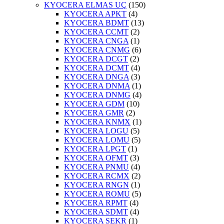
KYOCERA ELMAS UÇ
(150)
KYOCERA APKT
(4)
KYOCERA BDMT
(13)
KYOCERA CCMT
(2)
KYOCERA CNGA
(1)
KYOCERA CNMG
(6)
KYOCERA DCGT
(2)
KYOCERA DCMT
(4)
KYOCERA DNGA
(3)
KYOCERA DNMA
(1)
KYOCERA DNMG
(4)
KYOCERA GDM
(10)
KYOCERA GMR
(2)
KYOCERA KNMX
(1)
KYOCERA LOGU
(5)
KYOCERA LOMU
(5)
KYOCERA LPGT
(1)
KYOCERA OFMT
(3)
KYOCERA PNMU
(4)
KYOCERA RCMX
(2)
KYOCERA RNGN
(1)
KYOCERA ROMU
(5)
KYOCERA RPMT
(4)
KYOCERA SDMT
(4)
KYOCERA SEKR
(1)