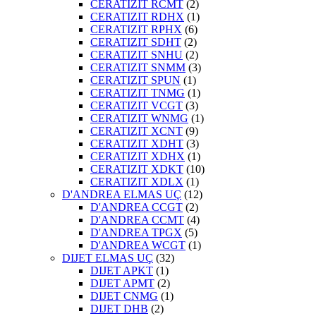
CERATIZIT RCMT
(2)
CERATIZIT RDHX
(1)
CERATIZIT RPHX
(6)
CERATIZIT SDHT
(2)
CERATIZIT SNHU
(2)
CERATIZIT SNMM
(3)
CERATIZIT SPUN
(1)
CERATIZIT TNMG
(1)
CERATIZIT VCGT
(3)
CERATIZIT WNMG
(1)
CERATIZIT XCNT
(9)
CERATIZIT XDHT
(3)
CERATIZIT XDHX
(1)
CERATIZIT XDKT
(10)
CERATIZIT XDLX
(1)
D'ANDREA ELMAS UÇ
(12)
D'ANDREA CCGT
(2)
D'ANDREA CCMT
(4)
D'ANDREA TPGX
(5)
D'ANDREA WCGT
(1)
DIJET ELMAS UÇ
(32)
DIJET APKT
(1)
DIJET APMT
(2)
DIJET CNMG
(1)
DIJET DHB
(2)