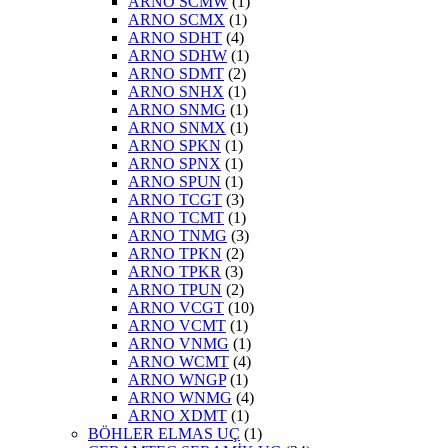
ARNO SCMW
(1)
ARNO SCMX
(1)
ARNO SDHT
(4)
ARNO SDHW
(1)
ARNO SDMT
(2)
ARNO SNHX
(1)
ARNO SNMG
(1)
ARNO SNMX
(1)
ARNO SPKN
(1)
ARNO SPNX
(1)
ARNO SPUN
(1)
ARNO TCGT
(3)
ARNO TCMT
(1)
ARNO TNMG
(3)
ARNO TPKN
(2)
ARNO TPKR
(3)
ARNO TPUN
(2)
ARNO VCGT
(10)
ARNO VCMT
(1)
ARNO VNMG
(1)
ARNO WCMT
(4)
ARNO WNGP
(1)
ARNO WNMG
(4)
ARNO XDMT
(1)
BÖHLER ELMAS UÇ
(1)