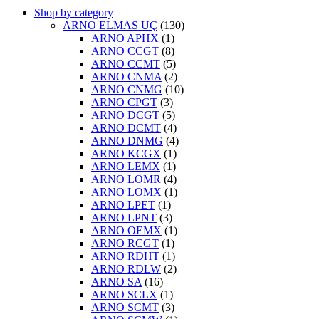
Shop by category
ARNO ELMAS UÇ
(130)
ARNO APHX
(1)
ARNO CCGT
(8)
ARNO CCMT
(5)
ARNO CNMA
(2)
ARNO CNMG
(10)
ARNO CPGT
(3)
ARNO DCGT
(5)
ARNO DCMT
(4)
ARNO DNMG
(4)
ARNO KCGX
(1)
ARNO LEMX
(1)
ARNO LOMR
(4)
ARNO LOMX
(1)
ARNO LPET
(1)
ARNO LPNT
(3)
ARNO OEMX
(1)
ARNO RCGT
(1)
ARNO RDHT
(1)
ARNO RDLW
(2)
ARNO SA
(16)
ARNO SCLX
(1)
ARNO SCMT
(3)