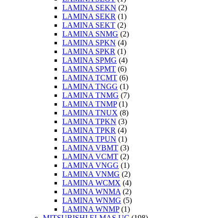
LAMINA SEKN
(2)
LAMINA SEKR
(1)
LAMINA SEKT
(2)
LAMINA SNMG
(2)
LAMINA SPKN
(4)
LAMINA SPKR
(1)
LAMINA SPMG
(4)
LAMINA SPMT
(6)
LAMINA TCMT
(6)
LAMINA TNGG
(1)
LAMINA TNMG
(7)
LAMINA TNMP
(1)
LAMINA TNUX
(8)
LAMINA TPKN
(3)
LAMINA TPKR
(4)
LAMINA TPUN
(1)
LAMINA VBMT
(3)
LAMINA VCMT
(2)
LAMINA VNGG
(1)
LAMINA VNMG
(2)
LAMINA WCMX
(4)
LAMINA WNMA
(2)
LAMINA WNMG
(5)
LAMINA WNMP
(1)
MITSUBISHI ELMAS UÇ
(198)