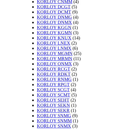
KORLOY CNMM
(4)
KORLOY DCGT
(5)
KORLOY DCMT
(9)
KORLOY DNMG
(4)
KORLOY DNMX
(4)
KORLOY KGGN
(1)
KORLOY KGMN
(3)
KORLOY KNUX
(14)
KORLOY LNEX
(2)
KORLOY LNMX
(6)
KORLOY MGMN
(25)
KORLOY MRMN
(11)
KORLOY ONMX
(3)
KORLOY RCGT
(2)
KORLOY RDKT
(2)
KORLOY RNMG
(1)
KORLOY RPGT
(2)
KORLOY SCGT
(4)
KORLOY SCMT
(5)
KORLOY SEHT
(2)
KORLOY SEKN
(1)
KORLOY SEKR
(1)
KORLOY SNMG
(9)
KORLOY SNMM
(1)
KORLOY SNMX
(3)