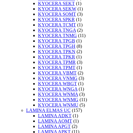
KYOCERA SEKT
(1)
KYOCERA SEKW
(1)
KYOCERA SOMT
(3)
KYOCERA SPKR
(1)
KYOCERA TCMT
(1)
KYOCERA TNGA
(2)
KYOCERA TNMG
(11)
KYOCERA TPGB
(1)
KYOCERA TPGH
(8)
KYOCERA TPKN
(2)
KYOCERA TPKR
(1)
KYOCERA TPMR
(3)
KYOCERA TPMT
(1)
KYOCERA VBMT
(2)
KYOCERA VNMG
(3)
KYOCERA WBGT
(1)
KYOCERA WNGA
(1)
KYOCERA WNMA
(3)
KYOCERA WNMG
(11)
KYOCERA WNMU
(5)
LAMINA ELMAS UÇ
(157)
LAMINA ADKT
(1)
LAMINA AOMT
(1)
LAMINA APGT
(2)
LAMINA APKT
(11)