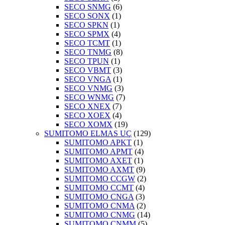
SECO SNMG
(6)
SECO SONX
(1)
SECO SPKN
(1)
SECO SPMX
(4)
SECO TCMT
(1)
SECO TNMG
(8)
SECO TPUN
(1)
SECO VBMT
(3)
SECO VNGA
(1)
SECO VNMG
(3)
SECO WNMG
(7)
SECO XNEX
(7)
SECO XOEX
(4)
SECO XOMX
(19)
SUMITOMO ELMAS UÇ
(129)
SUMITOMO APKT
(1)
SUMITOMO APMT
(4)
SUMITOMO AXET
(1)
SUMITOMO AXMT
(9)
SUMITOMO CCGW
(2)
SUMITOMO CCMT
(4)
SUMITOMO CNGA
(3)
SUMITOMO CNMA
(2)
SUMITOMO CNMG
(14)
SUMITOMO CNMM
(5)