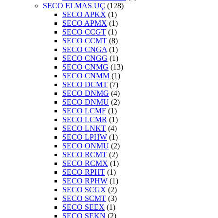
SECO ELMAS UÇ
(128)
SECO APKX
(1)
SECO APMX
(1)
SECO CCGT
(1)
SECO CCMT
(8)
SECO CNGA
(1)
SECO CNGG
(1)
SECO CNMG
(13)
SECO CNMM
(1)
SECO DCMT
(7)
SECO DNMG
(4)
SECO DNMU
(2)
SECO LCMF
(1)
SECO LCMR
(1)
SECO LNKT
(4)
SECO LPHW
(1)
SECO ONMU
(2)
SECO RCMT
(2)
SECO RCMX
(1)
SECO RPHT
(1)
SECO RPHW
(1)
SECO SCGX
(2)
SECO SCMT
(3)
SECO SEEX
(1)
SECO SEKN
(2)