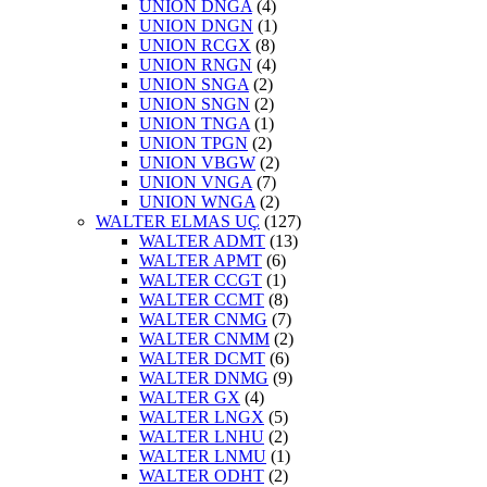
UNION DNGA
(4)
UNION DNGN
(1)
UNION RCGX
(8)
UNION RNGN
(4)
UNION SNGA
(2)
UNION SNGN
(2)
UNION TNGA
(1)
UNION TPGN
(2)
UNION VBGW
(2)
UNION VNGA
(7)
UNION WNGA
(2)
WALTER ELMAS UÇ
(127)
WALTER ADMT
(13)
WALTER APMT
(6)
WALTER CCGT
(1)
WALTER CCMT
(8)
WALTER CNMG
(7)
WALTER CNMM
(2)
WALTER DCMT
(6)
WALTER DNMG
(9)
WALTER GX
(4)
WALTER LNGX
(5)
WALTER LNHU
(2)
WALTER LNMU
(1)
WALTER ODHT
(2)