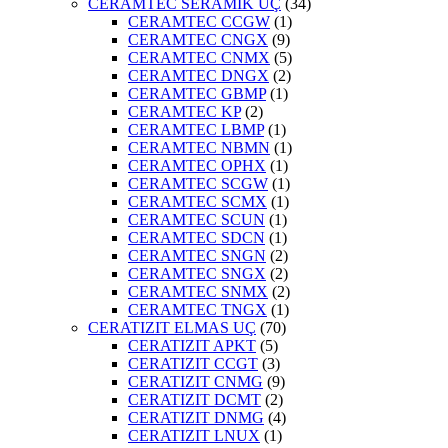
CERAMTEC SERAMİK UÇ
(34)
CERAMTEC CCGW
(1)
CERAMTEC CNGX
(9)
CERAMTEC CNMX
(5)
CERAMTEC DNGX
(2)
CERAMTEC GBMP
(1)
CERAMTEC KP
(2)
CERAMTEC LBMP
(1)
CERAMTEC NBMN
(1)
CERAMTEC OPHX
(1)
CERAMTEC SCGW
(1)
CERAMTEC SCMX
(1)
CERAMTEC SCUN
(1)
CERAMTEC SDCN
(1)
CERAMTEC SNGN
(2)
CERAMTEC SNGX
(2)
CERAMTEC SNMX
(2)
CERAMTEC TNGX
(1)
CERATIZIT ELMAS UÇ
(70)
CERATIZIT APKT
(5)
CERATIZIT CCGT
(3)
CERATIZIT CNMG
(9)
CERATIZIT DCMT
(2)
CERATIZIT DNMG
(4)
CERATIZIT LNUX
(1)