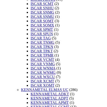
ISCAR SCMT
(2)
ISCAR SNHU
(2)
ISCAR SNMG
(2)
ISCAR SNMU
(1)
ISCAR SOMT
(3)
ISCAR SOMX
(1)
ISCAR SPMT
(1)
ISCAR SPUN
(1)
ISCAR TAG
(5)
ISCAR TNMG
(5)
ISCAR TPKN
(3)
ISCAR TPKT
(2)
ISCAR TPMR
(1)
ISCAR VCMT
(4)
ISCAR VNMG
(5)
ISCAR WNMA
(1)
ISCAR WNMG
(9)
ISCAR WXCU
(7)
ISCAR XCMT
(7)
ISCAR XOMT
(2)
KENNAMETAL ELMAS UÇ
(286)
KENNAMETAL ADKT
(1)
KENNAMETAL ADPT
(5)
KENNAMETAL APMT
(1)
KENNAMETAL CCMT
(13)