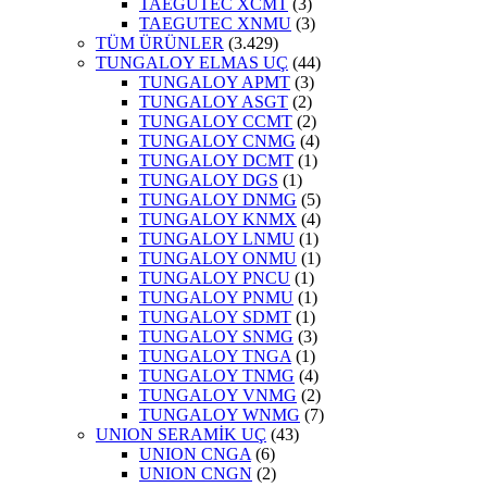
TAEGUTEC XCMT
(3)
TAEGUTEC XNMU
(3)
TÜM ÜRÜNLER
(3.429)
TUNGALOY ELMAS UÇ
(44)
TUNGALOY APMT
(3)
TUNGALOY ASGT
(2)
TUNGALOY CCMT
(2)
TUNGALOY CNMG
(4)
TUNGALOY DCMT
(1)
TUNGALOY DGS
(1)
TUNGALOY DNMG
(5)
TUNGALOY KNMX
(4)
TUNGALOY LNMU
(1)
TUNGALOY ONMU
(1)
TUNGALOY PNCU
(1)
TUNGALOY PNMU
(1)
TUNGALOY SDMT
(1)
TUNGALOY SNMG
(3)
TUNGALOY TNGA
(1)
TUNGALOY TNMG
(4)
TUNGALOY VNMG
(2)
TUNGALOY WNMG
(7)
UNION SERAMİK UÇ
(43)
UNION CNGA
(6)
UNION CNGN
(2)