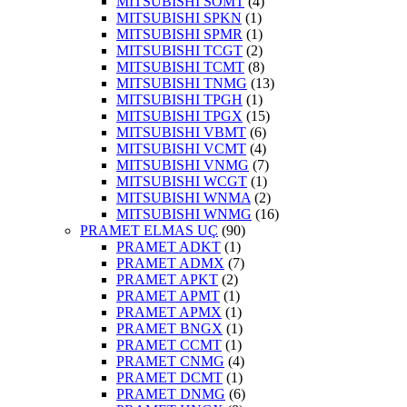
MITSUBISHI SOMT
(4)
MITSUBISHI SPKN
(1)
MITSUBISHI SPMR
(1)
MITSUBISHI TCGT
(2)
MITSUBISHI TCMT
(8)
MITSUBISHI TNMG
(13)
MITSUBISHI TPGH
(1)
MITSUBISHI TPGX
(15)
MITSUBISHI VBMT
(6)
MITSUBISHI VCMT
(4)
MITSUBISHI VNMG
(7)
MITSUBISHI WCGT
(1)
MITSUBISHI WNMA
(2)
MITSUBISHI WNMG
(16)
PRAMET ELMAS UÇ
(90)
PRAMET ADKT
(1)
PRAMET ADMX
(7)
PRAMET APKT
(2)
PRAMET APMT
(1)
PRAMET APMX
(1)
PRAMET BNGX
(1)
PRAMET CCMT
(1)
PRAMET CNMG
(4)
PRAMET DCMT
(1)
PRAMET DNMG
(6)