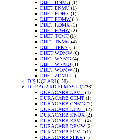
DIJET DNMG
(1)
DIJET ENMU
(1)
DIJET RDHX
(1)
DIJET RDMW
(1)
DIJET RDMX
(1)
DIJET RPMW
(2)
DIJET TCMT
(1)
DIJET TNMG
(4)
DIJET TPKN
(1)
DIJET WDMW
(6)
DIJET WNMG
(4)
DIJET WNMU
(1)
DIJET WOMW
(1)
DIJET ZDMT
(1)
DİŞ UÇLARI
(158)
DURACARB ELMAS UÇ
(36)
DURACARB APMT
(4)
DURACARB CCMT
(1)
DURACARB CNMG
(2)
DURACARB DCMT
(2)
DURACARB KNUX
(2)
DURACARB RPMT
(4)
DURACARB RPMW
(2)
DURACARB SCMT
(1)
DURACARB SPKR
(1)