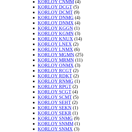
KORLOY CNMM
(4)
KORLOY DCGT
(5)
KORLOY DCMT
(9)
KORLOY DNMG
(4)
KORLOY DNMX
(4)
KORLOY KGGN
(1)
KORLOY KGMN
(3)
KORLOY KNUX
(14)
KORLOY LNEX
(2)
KORLOY LNMX
(6)
KORLOY MGMN
(25)
KORLOY MRMN
(11)
KORLOY ONMX
(3)
KORLOY RCGT
(2)
KORLOY RDKT
(2)
KORLOY RNMG
(1)
KORLOY RPGT
(2)
KORLOY SCGT
(4)
KORLOY SCMT
(5)
KORLOY SEHT
(2)
KORLOY SEKN
(1)
KORLOY SEKR
(1)
KORLOY SNMG
(9)
KORLOY SNMM
(1)
KORLOY SNMX
(3)