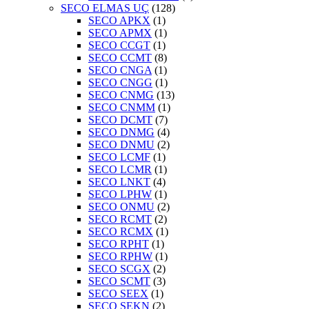
SECO ELMAS UÇ
(128)
SECO APKX
(1)
SECO APMX
(1)
SECO CCGT
(1)
SECO CCMT
(8)
SECO CNGA
(1)
SECO CNGG
(1)
SECO CNMG
(13)
SECO CNMM
(1)
SECO DCMT
(7)
SECO DNMG
(4)
SECO DNMU
(2)
SECO LCMF
(1)
SECO LCMR
(1)
SECO LNKT
(4)
SECO LPHW
(1)
SECO ONMU
(2)
SECO RCMT
(2)
SECO RCMX
(1)
SECO RPHT
(1)
SECO RPHW
(1)
SECO SCGX
(2)
SECO SCMT
(3)
SECO SEEX
(1)
SECO SEKN
(2)