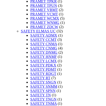
PRAMET TPKR
(1)
PRAMET TPUN
(3)
PRAMET VBMT
(2)
PRAMET VCMT
(1)
PRAMET WCMX
(5)
PRAMET WNMG
(1)
PRAMET ZDCW
(2)
SAFETY ELMAS UÇ
(32)
SAFETY ADMX
(1)
SAFETY CCMT
(3)
SAFETY CNMA
(1)
SAFETY CNMG
(4)
SAFETY DNMG
(2)
SAFETY HNMF
(1)
SAFETY LCMX
(1)
SAFETY PDKX
(2)
SAFETY PDMT
(1)
SAFETY RDGT
(1)
SAFETY RT
(7)
SAFETY SNGN
(1)
SAFETY SNMM
(1)
SAFETY SPNN
(1)
SAFETY TN
(1)
SAFETY TNGN
(1)
SAFETY TNMA
(1)