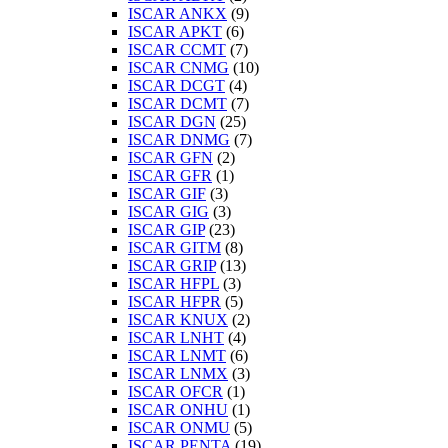
ISCAR ANKX
(9)
ISCAR APKT
(6)
ISCAR CCMT
(7)
ISCAR CNMG
(10)
ISCAR DCGT
(4)
ISCAR DCMT
(7)
ISCAR DGN
(25)
ISCAR DNMG
(7)
ISCAR GFN
(2)
ISCAR GFR
(1)
ISCAR GIF
(3)
ISCAR GIG
(3)
ISCAR GIP
(23)
ISCAR GITM
(8)
ISCAR GRIP
(13)
ISCAR HFPL
(3)
ISCAR HFPR
(5)
ISCAR KNUX
(2)
ISCAR LNHT
(4)
ISCAR LNMT
(6)
ISCAR LNMX
(3)
ISCAR OFCR
(1)
ISCAR ONHU
(1)
ISCAR ONMU
(5)
ISCAR PENTA
(19)