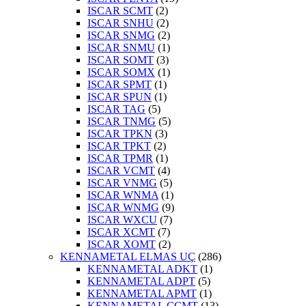
ISCAR SCMT
(2)
ISCAR SNHU
(2)
ISCAR SNMG
(2)
ISCAR SNMU
(1)
ISCAR SOMT
(3)
ISCAR SOMX
(1)
ISCAR SPMT
(1)
ISCAR SPUN
(1)
ISCAR TAG
(5)
ISCAR TNMG
(5)
ISCAR TPKN
(3)
ISCAR TPKT
(2)
ISCAR TPMR
(1)
ISCAR VCMT
(4)
ISCAR VNMG
(5)
ISCAR WNMA
(1)
ISCAR WNMG
(9)
ISCAR WXCU
(7)
ISCAR XCMT
(7)
ISCAR XOMT
(2)
KENNAMETAL ELMAS UÇ
(286)
KENNAMETAL ADKT
(1)
KENNAMETAL ADPT
(5)
KENNAMETAL APMT
(1)
KENNAMETAL CCMT
(13)