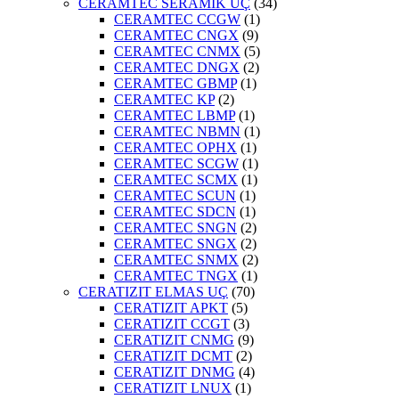
CERAMTEC SERAMİK UÇ
(34)
CERAMTEC CCGW
(1)
CERAMTEC CNGX
(9)
CERAMTEC CNMX
(5)
CERAMTEC DNGX
(2)
CERAMTEC GBMP
(1)
CERAMTEC KP
(2)
CERAMTEC LBMP
(1)
CERAMTEC NBMN
(1)
CERAMTEC OPHX
(1)
CERAMTEC SCGW
(1)
CERAMTEC SCMX
(1)
CERAMTEC SCUN
(1)
CERAMTEC SDCN
(1)
CERAMTEC SNGN
(2)
CERAMTEC SNGX
(2)
CERAMTEC SNMX
(2)
CERAMTEC TNGX
(1)
CERATIZIT ELMAS UÇ
(70)
CERATIZIT APKT
(5)
CERATIZIT CCGT
(3)
CERATIZIT CNMG
(9)
CERATIZIT DCMT
(2)
CERATIZIT DNMG
(4)
CERATIZIT LNUX
(1)