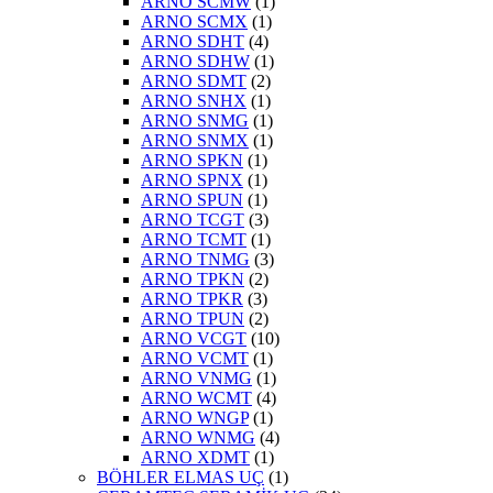
ARNO SCMW
(1)
ARNO SCMX
(1)
ARNO SDHT
(4)
ARNO SDHW
(1)
ARNO SDMT
(2)
ARNO SNHX
(1)
ARNO SNMG
(1)
ARNO SNMX
(1)
ARNO SPKN
(1)
ARNO SPNX
(1)
ARNO SPUN
(1)
ARNO TCGT
(3)
ARNO TCMT
(1)
ARNO TNMG
(3)
ARNO TPKN
(2)
ARNO TPKR
(3)
ARNO TPUN
(2)
ARNO VCGT
(10)
ARNO VCMT
(1)
ARNO VNMG
(1)
ARNO WCMT
(4)
ARNO WNGP
(1)
ARNO WNMG
(4)
ARNO XDMT
(1)
BÖHLER ELMAS UÇ
(1)