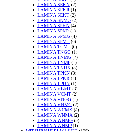
LAMINA SEKN
(2)
LAMINA SEKR
(1)
LAMINA SEKT
(2)
LAMINA SNMG
(2)
LAMINA SPKN
(4)
LAMINA SPKR
(1)
LAMINA SPMG
(4)
LAMINA SPMT
(6)
LAMINA TCMT
(6)
LAMINA TNGG
(1)
LAMINA TNMG
(7)
LAMINA TNMP
(1)
LAMINA TNUX
(8)
LAMINA TPKN
(3)
LAMINA TPKR
(4)
LAMINA TPUN
(1)
LAMINA VBMT
(3)
LAMINA VCMT
(2)
LAMINA VNGG
(1)
LAMINA VNMG
(2)
LAMINA WCMX
(4)
LAMINA WNMA
(2)
LAMINA WNMG
(5)
LAMINA WNMP
(1)
MITSUBISHI ELMAS UÇ
(198)