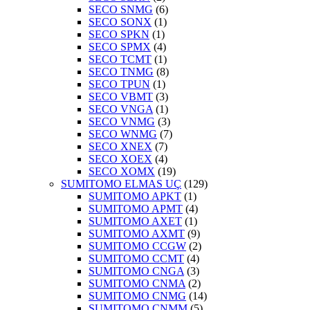
SECO SNMG
(6)
SECO SONX
(1)
SECO SPKN
(1)
SECO SPMX
(4)
SECO TCMT
(1)
SECO TNMG
(8)
SECO TPUN
(1)
SECO VBMT
(3)
SECO VNGA
(1)
SECO VNMG
(3)
SECO WNMG
(7)
SECO XNEX
(7)
SECO XOEX
(4)
SECO XOMX
(19)
SUMITOMO ELMAS UÇ
(129)
SUMITOMO APKT
(1)
SUMITOMO APMT
(4)
SUMITOMO AXET
(1)
SUMITOMO AXMT
(9)
SUMITOMO CCGW
(2)
SUMITOMO CCMT
(4)
SUMITOMO CNGA
(3)
SUMITOMO CNMA
(2)
SUMITOMO CNMG
(14)
SUMITOMO CNMM
(5)