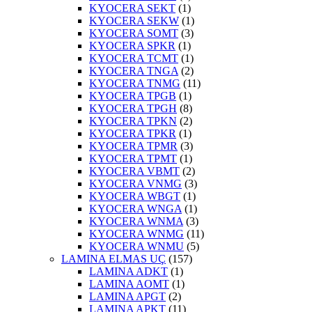
KYOCERA SEKT
(1)
KYOCERA SEKW
(1)
KYOCERA SOMT
(3)
KYOCERA SPKR
(1)
KYOCERA TCMT
(1)
KYOCERA TNGA
(2)
KYOCERA TNMG
(11)
KYOCERA TPGB
(1)
KYOCERA TPGH
(8)
KYOCERA TPKN
(2)
KYOCERA TPKR
(1)
KYOCERA TPMR
(3)
KYOCERA TPMT
(1)
KYOCERA VBMT
(2)
KYOCERA VNMG
(3)
KYOCERA WBGT
(1)
KYOCERA WNGA
(1)
KYOCERA WNMA
(3)
KYOCERA WNMG
(11)
KYOCERA WNMU
(5)
LAMINA ELMAS UÇ
(157)
LAMINA ADKT
(1)
LAMINA AOMT
(1)
LAMINA APGT
(2)
LAMINA APKT
(11)