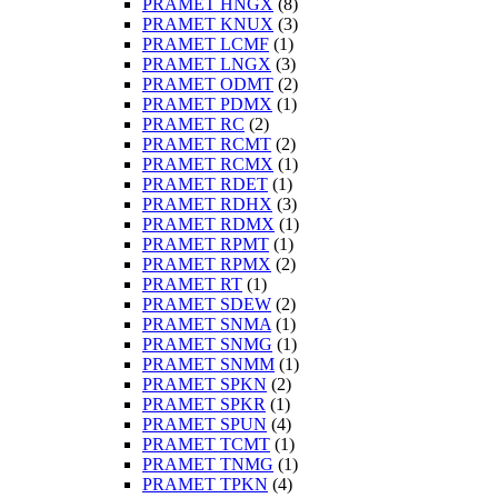
PRAMET HNGX
(8)
PRAMET KNUX
(3)
PRAMET LCMF
(1)
PRAMET LNGX
(3)
PRAMET ODMT
(2)
PRAMET PDMX
(1)
PRAMET RC
(2)
PRAMET RCMT
(2)
PRAMET RCMX
(1)
PRAMET RDET
(1)
PRAMET RDHX
(3)
PRAMET RDMX
(1)
PRAMET RPMT
(1)
PRAMET RPMX
(2)
PRAMET RT
(1)
PRAMET SDEW
(2)
PRAMET SNMA
(1)
PRAMET SNMG
(1)
PRAMET SNMM
(1)
PRAMET SPKN
(2)
PRAMET SPKR
(1)
PRAMET SPUN
(4)
PRAMET TCMT
(1)
PRAMET TNMG
(1)
PRAMET TPKN
(4)