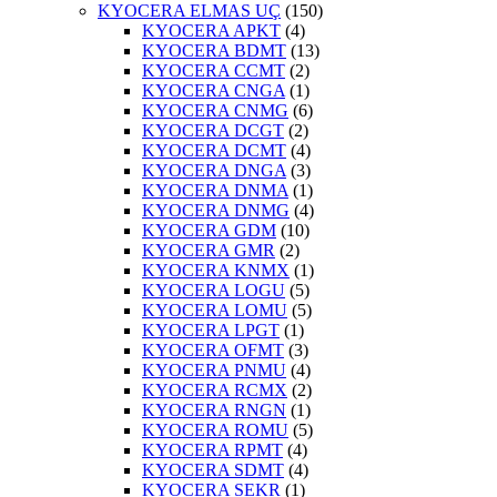
KYOCERA ELMAS UÇ
(150)
KYOCERA APKT
(4)
KYOCERA BDMT
(13)
KYOCERA CCMT
(2)
KYOCERA CNGA
(1)
KYOCERA CNMG
(6)
KYOCERA DCGT
(2)
KYOCERA DCMT
(4)
KYOCERA DNGA
(3)
KYOCERA DNMA
(1)
KYOCERA DNMG
(4)
KYOCERA GDM
(10)
KYOCERA GMR
(2)
KYOCERA KNMX
(1)
KYOCERA LOGU
(5)
KYOCERA LOMU
(5)
KYOCERA LPGT
(1)
KYOCERA OFMT
(3)
KYOCERA PNMU
(4)
KYOCERA RCMX
(2)
KYOCERA RNGN
(1)
KYOCERA ROMU
(5)
KYOCERA RPMT
(4)
KYOCERA SDMT
(4)
KYOCERA SEKR
(1)