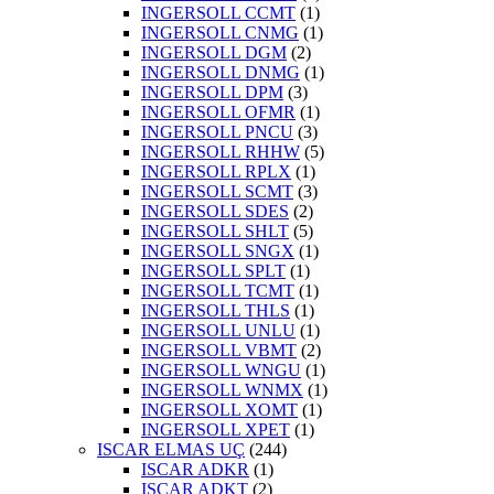
INGERSOLL CCMT
(1)
INGERSOLL CNMG
(1)
INGERSOLL DGM
(2)
INGERSOLL DNMG
(1)
INGERSOLL DPM
(3)
INGERSOLL OFMR
(1)
INGERSOLL PNCU
(3)
INGERSOLL RHHW
(5)
INGERSOLL RPLX
(1)
INGERSOLL SCMT
(3)
INGERSOLL SDES
(2)
INGERSOLL SHLT
(5)
INGERSOLL SNGX
(1)
INGERSOLL SPLT
(1)
INGERSOLL TCMT
(1)
INGERSOLL THLS
(1)
INGERSOLL UNLU
(1)
INGERSOLL VBMT
(2)
INGERSOLL WNGU
(1)
INGERSOLL WNMX
(1)
INGERSOLL XOMT
(1)
INGERSOLL XPET
(1)
ISCAR ELMAS UÇ
(244)
ISCAR ADKR
(1)
ISCAR ADKT
(2)