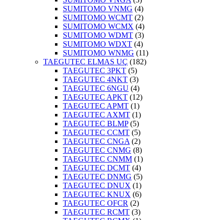
SUMITOMO VNMG
(4)
SUMITOMO WCMT
(2)
SUMITOMO WCMX
(4)
SUMITOMO WDMT
(3)
SUMITOMO WDXT
(4)
SUMITOMO WNMG
(11)
TAEGUTEC ELMAS UÇ
(182)
TAEGUTEC 3PKT
(5)
TAEGUTEC 4NKT
(3)
TAEGUTEC 6NGU
(4)
TAEGUTEC APKT
(12)
TAEGUTEC APMT
(1)
TAEGUTEC AXMT
(1)
TAEGUTEC BLMP
(5)
TAEGUTEC CCMT
(5)
TAEGUTEC CNGA
(2)
TAEGUTEC CNMG
(8)
TAEGUTEC CNMM
(1)
TAEGUTEC DCMT
(4)
TAEGUTEC DNMG
(5)
TAEGUTEC DNUX
(1)
TAEGUTEC KNUX
(6)
TAEGUTEC OFCR
(2)
TAEGUTEC RCMT
(3)