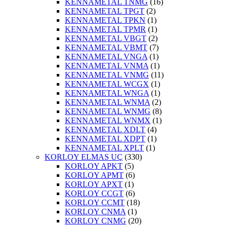
KENNAMETAL TNMG
(16)
KENNAMETAL TPGT
(2)
KENNAMETAL TPKN
(1)
KENNAMETAL TPMR
(1)
KENNAMETAL VBGT
(2)
KENNAMETAL VBMT
(7)
KENNAMETAL VNGA
(1)
KENNAMETAL VNMA
(1)
KENNAMETAL VNMG
(11)
KENNAMETAL WCGX
(1)
KENNAMETAL WNGA
(1)
KENNAMETAL WNMA
(2)
KENNAMETAL WNMG
(8)
KENNAMETAL WNMX
(1)
KENNAMETAL XDLT
(4)
KENNAMETAL XDPT
(1)
KENNAMETAL XPLT
(1)
KORLOY ELMAS UÇ
(330)
KORLOY APKT
(5)
KORLOY APMT
(6)
KORLOY APXT
(1)
KORLOY CCGT
(6)
KORLOY CCMT
(18)
KORLOY CNMA
(1)
KORLOY CNMG
(20)