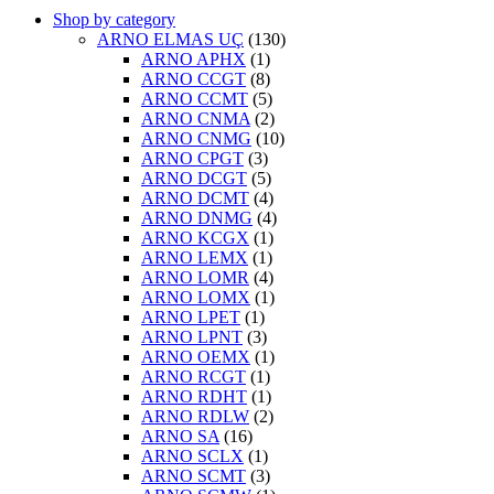
Shop by category
ARNO ELMAS UÇ
(130)
ARNO APHX
(1)
ARNO CCGT
(8)
ARNO CCMT
(5)
ARNO CNMA
(2)
ARNO CNMG
(10)
ARNO CPGT
(3)
ARNO DCGT
(5)
ARNO DCMT
(4)
ARNO DNMG
(4)
ARNO KCGX
(1)
ARNO LEMX
(1)
ARNO LOMR
(4)
ARNO LOMX
(1)
ARNO LPET
(1)
ARNO LPNT
(3)
ARNO OEMX
(1)
ARNO RCGT
(1)
ARNO RDHT
(1)
ARNO RDLW
(2)
ARNO SA
(16)
ARNO SCLX
(1)
ARNO SCMT
(3)