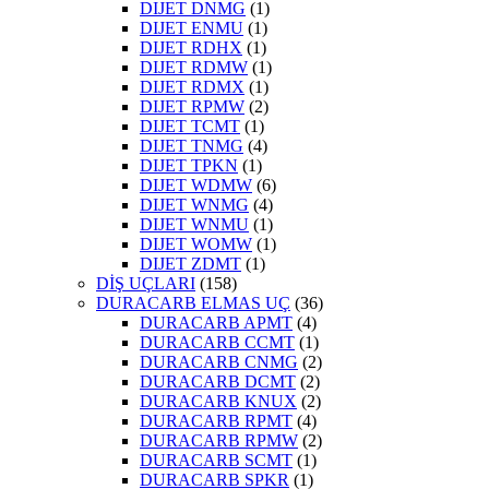
DIJET DNMG
(1)
DIJET ENMU
(1)
DIJET RDHX
(1)
DIJET RDMW
(1)
DIJET RDMX
(1)
DIJET RPMW
(2)
DIJET TCMT
(1)
DIJET TNMG
(4)
DIJET TPKN
(1)
DIJET WDMW
(6)
DIJET WNMG
(4)
DIJET WNMU
(1)
DIJET WOMW
(1)
DIJET ZDMT
(1)
DİŞ UÇLARI
(158)
DURACARB ELMAS UÇ
(36)
DURACARB APMT
(4)
DURACARB CCMT
(1)
DURACARB CNMG
(2)
DURACARB DCMT
(2)
DURACARB KNUX
(2)
DURACARB RPMT
(4)
DURACARB RPMW
(2)
DURACARB SCMT
(1)
DURACARB SPKR
(1)