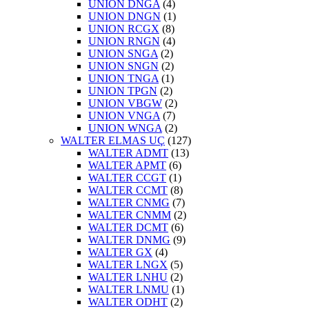
UNION DNGA
(4)
UNION DNGN
(1)
UNION RCGX
(8)
UNION RNGN
(4)
UNION SNGA
(2)
UNION SNGN
(2)
UNION TNGA
(1)
UNION TPGN
(2)
UNION VBGW
(2)
UNION VNGA
(7)
UNION WNGA
(2)
WALTER ELMAS UÇ
(127)
WALTER ADMT
(13)
WALTER APMT
(6)
WALTER CCGT
(1)
WALTER CCMT
(8)
WALTER CNMG
(7)
WALTER CNMM
(2)
WALTER DCMT
(6)
WALTER DNMG
(9)
WALTER GX
(4)
WALTER LNGX
(5)
WALTER LNHU
(2)
WALTER LNMU
(1)
WALTER ODHT
(2)