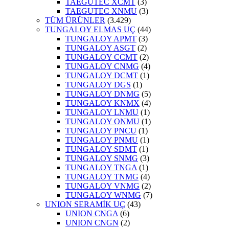
TAEGUTEC XCMT
(3)
TAEGUTEC XNMU
(3)
TÜM ÜRÜNLER
(3.429)
TUNGALOY ELMAS UÇ
(44)
TUNGALOY APMT
(3)
TUNGALOY ASGT
(2)
TUNGALOY CCMT
(2)
TUNGALOY CNMG
(4)
TUNGALOY DCMT
(1)
TUNGALOY DGS
(1)
TUNGALOY DNMG
(5)
TUNGALOY KNMX
(4)
TUNGALOY LNMU
(1)
TUNGALOY ONMU
(1)
TUNGALOY PNCU
(1)
TUNGALOY PNMU
(1)
TUNGALOY SDMT
(1)
TUNGALOY SNMG
(3)
TUNGALOY TNGA
(1)
TUNGALOY TNMG
(4)
TUNGALOY VNMG
(2)
TUNGALOY WNMG
(7)
UNION SERAMİK UÇ
(43)
UNION CNGA
(6)
UNION CNGN
(2)