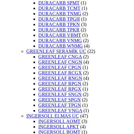
DURACARB SPMT
(1)
DURACARB TCMT
(1)
DURACARB TNMG
(2)
DURACARB TPGH
(1)
DURACARB TPKN
(3)
DURACARB TPKR
(2)
DURACARB VBMT
(1)
DURACARB VNMG
(2)
DURACARB WNMG
(4)
GREENLEAF SERAMİK UÇ
(22)
GREENLEAF CNGA
(2)
GREENLEAF CNGN
(4)
GREENLEAF CPGN
(1)
GREENLEAF RCGX
(2)
GREENLEAF RNGN
(4)
GREENLEAF RPGN
(2)
GREENLEAF RPGX
(1)
GREENLEAF SNGN
(2)
GREENLEAF SPGN
(2)
GREENLEAF TPGN
(1)
GREENLEAF VNGA
(1)
INGERSOLL ELMAS UÇ
(47)
INGERSOLL AOMT
(3)
INGERSOLL APKT
(4)
INGERSOLL BOMT
(1)