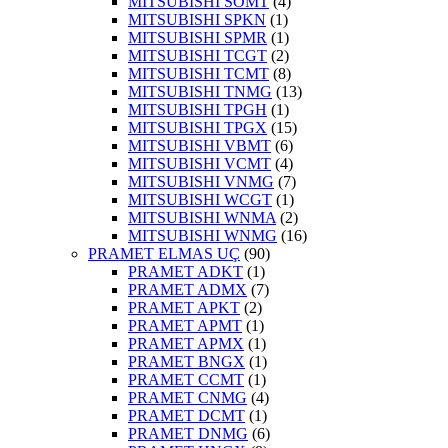
MITSUBISHI SOMT
(4)
MITSUBISHI SPKN
(1)
MITSUBISHI SPMR
(1)
MITSUBISHI TCGT
(2)
MITSUBISHI TCMT
(8)
MITSUBISHI TNMG
(13)
MITSUBISHI TPGH
(1)
MITSUBISHI TPGX
(15)
MITSUBISHI VBMT
(6)
MITSUBISHI VCMT
(4)
MITSUBISHI VNMG
(7)
MITSUBISHI WCGT
(1)
MITSUBISHI WNMA
(2)
MITSUBISHI WNMG
(16)
PRAMET ELMAS UÇ
(90)
PRAMET ADKT
(1)
PRAMET ADMX
(7)
PRAMET APKT
(2)
PRAMET APMT
(1)
PRAMET APMX
(1)
PRAMET BNGX
(1)
PRAMET CCMT
(1)
PRAMET CNMG
(4)
PRAMET DCMT
(1)
PRAMET DNMG
(6)