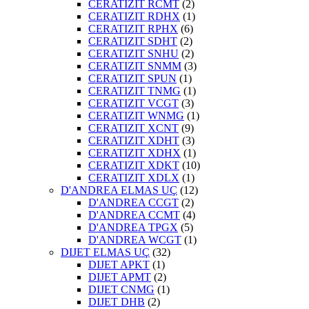
CERATIZIT RCMT
(2)
CERATIZIT RDHX
(1)
CERATIZIT RPHX
(6)
CERATIZIT SDHT
(2)
CERATIZIT SNHU
(2)
CERATIZIT SNMM
(3)
CERATIZIT SPUN
(1)
CERATIZIT TNMG
(1)
CERATIZIT VCGT
(3)
CERATIZIT WNMG
(1)
CERATIZIT XCNT
(9)
CERATIZIT XDHT
(3)
CERATIZIT XDHX
(1)
CERATIZIT XDKT
(10)
CERATIZIT XDLX
(1)
D'ANDREA ELMAS UÇ
(12)
D'ANDREA CCGT
(2)
D'ANDREA CCMT
(4)
D'ANDREA TPGX
(5)
D'ANDREA WCGT
(1)
DIJET ELMAS UÇ
(32)
DIJET APKT
(1)
DIJET APMT
(2)
DIJET CNMG
(1)
DIJET DHB
(2)