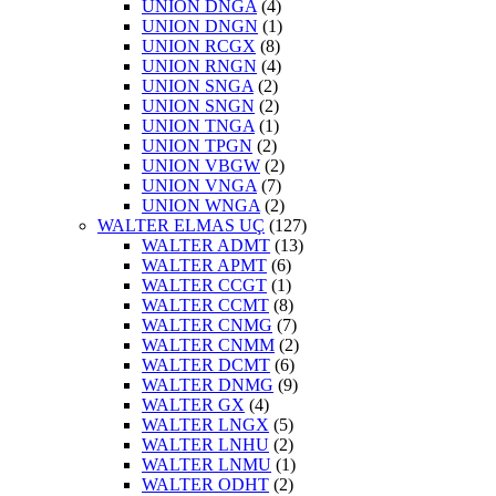
UNION DNGA
(4)
UNION DNGN
(1)
UNION RCGX
(8)
UNION RNGN
(4)
UNION SNGA
(2)
UNION SNGN
(2)
UNION TNGA
(1)
UNION TPGN
(2)
UNION VBGW
(2)
UNION VNGA
(7)
UNION WNGA
(2)
WALTER ELMAS UÇ
(127)
WALTER ADMT
(13)
WALTER APMT
(6)
WALTER CCGT
(1)
WALTER CCMT
(8)
WALTER CNMG
(7)
WALTER CNMM
(2)
WALTER DCMT
(6)
WALTER DNMG
(9)
WALTER GX
(4)
WALTER LNGX
(5)
WALTER LNHU
(2)
WALTER LNMU
(1)
WALTER ODHT
(2)