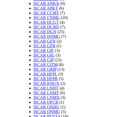
ISCAR ANKX
(9)
ISCAR APKT
(6)
ISCAR CCMT
(7)
ISCAR CNMG
(10)
ISCAR DCGT
(4)
ISCAR DCMT
(7)
ISCAR DGN
(25)
ISCAR DNMG
(7)
ISCAR GFN
(2)
ISCAR GFR
(1)
ISCAR GIF
(3)
ISCAR GIG
(3)
ISCAR GIP
(23)
ISCAR GITM
(8)
ISCAR GRIP
(13)
ISCAR HFPL
(3)
ISCAR HFPR
(5)
ISCAR KNUX
(2)
ISCAR LNHT
(4)
ISCAR LNMT
(6)
ISCAR LNMX
(3)
ISCAR OFCR
(1)
ISCAR ONHU
(1)
ISCAR ONMU
(5)
ISCAR PENTA
(19)