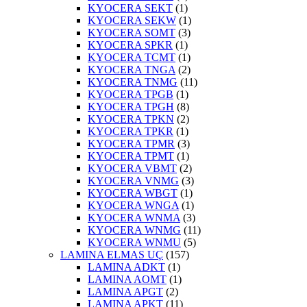
KYOCERA SEKT
(1)
KYOCERA SEKW
(1)
KYOCERA SOMT
(3)
KYOCERA SPKR
(1)
KYOCERA TCMT
(1)
KYOCERA TNGA
(2)
KYOCERA TNMG
(11)
KYOCERA TPGB
(1)
KYOCERA TPGH
(8)
KYOCERA TPKN
(2)
KYOCERA TPKR
(1)
KYOCERA TPMR
(3)
KYOCERA TPMT
(1)
KYOCERA VBMT
(2)
KYOCERA VNMG
(3)
KYOCERA WBGT
(1)
KYOCERA WNGA
(1)
KYOCERA WNMA
(3)
KYOCERA WNMG
(11)
KYOCERA WNMU
(5)
LAMINA ELMAS UÇ
(157)
LAMINA ADKT
(1)
LAMINA AOMT
(1)
LAMINA APGT
(2)
LAMINA APKT
(11)