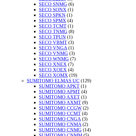
SECO SNMG
(6)
SECO SONX
(1)
SECO SPKN
(1)
SECO SPMX
(4)
SECO TCMT
(1)
SECO TNMG
(8)
SECO TPUN
(1)
SECO VBMT
(3)
SECO VNGA
(1)
SECO VNMG
(3)
SECO WNMG
(7)
SECO XNEX
(7)
SECO XOEX
(4)
SECO XOMX
(19)
SUMITOMO ELMAS UÇ
(129)
SUMITOMO APKT
(1)
SUMITOMO APMT
(4)
SUMITOMO AXET
(1)
SUMITOMO AXMT
(9)
SUMITOMO CCGW
(2)
SUMITOMO CCMT
(4)
SUMITOMO CNGA
(3)
SUMITOMO CNMA
(2)
SUMITOMO CNMG
(14)
SUMITOMO CNMM
(5)