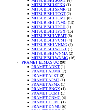
MITSUBISHI SOMT
(4)
MITSUBISHI SPKN
(1)
MITSUBISHI SPMR
(1)
MITSUBISHI TCGT
(2)
MITSUBISHI TCMT
(8)
MITSUBISHI TNMG
(13)
MITSUBISHI TPGH
(1)
MITSUBISHI TPGX
(15)
MITSUBISHI VBMT
(6)
MITSUBISHI VCMT
(4)
MITSUBISHI VNMG
(7)
MITSUBISHI WCGT
(1)
MITSUBISHI WNMA
(2)
MITSUBISHI WNMG
(16)
PRAMET ELMAS UÇ
(90)
PRAMET ADKT
(1)
PRAMET ADMX
(7)
PRAMET APKT
(2)
PRAMET APMT
(1)
PRAMET APMX
(1)
PRAMET BNGX
(1)
PRAMET CCMT
(1)
PRAMET CNMG
(4)
PRAMET DCMT
(1)
PRAMET DNMG
(6)