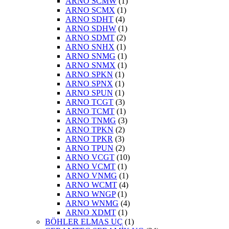
ARNO SCMW
(1)
ARNO SCMX
(1)
ARNO SDHT
(4)
ARNO SDHW
(1)
ARNO SDMT
(2)
ARNO SNHX
(1)
ARNO SNMG
(1)
ARNO SNMX
(1)
ARNO SPKN
(1)
ARNO SPNX
(1)
ARNO SPUN
(1)
ARNO TCGT
(3)
ARNO TCMT
(1)
ARNO TNMG
(3)
ARNO TPKN
(2)
ARNO TPKR
(3)
ARNO TPUN
(2)
ARNO VCGT
(10)
ARNO VCMT
(1)
ARNO VNMG
(1)
ARNO WCMT
(4)
ARNO WNGP
(1)
ARNO WNMG
(4)
ARNO XDMT
(1)
BÖHLER ELMAS UÇ
(1)