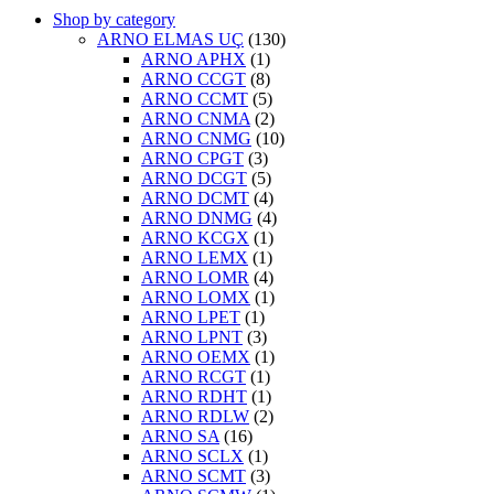
Shop by category
ARNO ELMAS UÇ
(130)
ARNO APHX
(1)
ARNO CCGT
(8)
ARNO CCMT
(5)
ARNO CNMA
(2)
ARNO CNMG
(10)
ARNO CPGT
(3)
ARNO DCGT
(5)
ARNO DCMT
(4)
ARNO DNMG
(4)
ARNO KCGX
(1)
ARNO LEMX
(1)
ARNO LOMR
(4)
ARNO LOMX
(1)
ARNO LPET
(1)
ARNO LPNT
(3)
ARNO OEMX
(1)
ARNO RCGT
(1)
ARNO RDHT
(1)
ARNO RDLW
(2)
ARNO SA
(16)
ARNO SCLX
(1)
ARNO SCMT
(3)