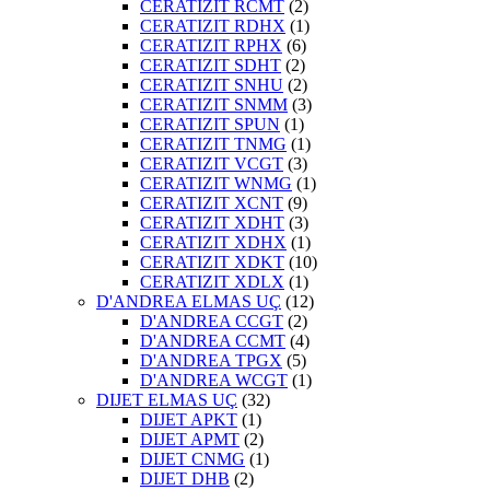
CERATIZIT RCMT
(2)
CERATIZIT RDHX
(1)
CERATIZIT RPHX
(6)
CERATIZIT SDHT
(2)
CERATIZIT SNHU
(2)
CERATIZIT SNMM
(3)
CERATIZIT SPUN
(1)
CERATIZIT TNMG
(1)
CERATIZIT VCGT
(3)
CERATIZIT WNMG
(1)
CERATIZIT XCNT
(9)
CERATIZIT XDHT
(3)
CERATIZIT XDHX
(1)
CERATIZIT XDKT
(10)
CERATIZIT XDLX
(1)
D'ANDREA ELMAS UÇ
(12)
D'ANDREA CCGT
(2)
D'ANDREA CCMT
(4)
D'ANDREA TPGX
(5)
D'ANDREA WCGT
(1)
DIJET ELMAS UÇ
(32)
DIJET APKT
(1)
DIJET APMT
(2)
DIJET CNMG
(1)
DIJET DHB
(2)