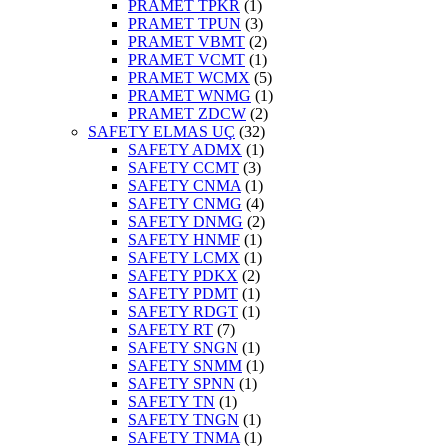
PRAMET TPKR
(1)
PRAMET TPUN
(3)
PRAMET VBMT
(2)
PRAMET VCMT
(1)
PRAMET WCMX
(5)
PRAMET WNMG
(1)
PRAMET ZDCW
(2)
SAFETY ELMAS UÇ
(32)
SAFETY ADMX
(1)
SAFETY CCMT
(3)
SAFETY CNMA
(1)
SAFETY CNMG
(4)
SAFETY DNMG
(2)
SAFETY HNMF
(1)
SAFETY LCMX
(1)
SAFETY PDKX
(2)
SAFETY PDMT
(1)
SAFETY RDGT
(1)
SAFETY RT
(7)
SAFETY SNGN
(1)
SAFETY SNMM
(1)
SAFETY SPNN
(1)
SAFETY TN
(1)
SAFETY TNGN
(1)
SAFETY TNMA
(1)