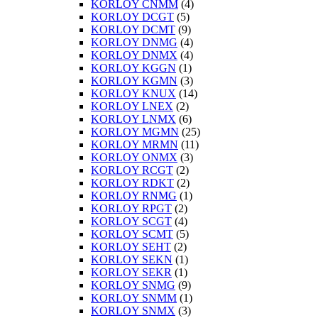
KORLOY CNMM
(4)
KORLOY DCGT
(5)
KORLOY DCMT
(9)
KORLOY DNMG
(4)
KORLOY DNMX
(4)
KORLOY KGGN
(1)
KORLOY KGMN
(3)
KORLOY KNUX
(14)
KORLOY LNEX
(2)
KORLOY LNMX
(6)
KORLOY MGMN
(25)
KORLOY MRMN
(11)
KORLOY ONMX
(3)
KORLOY RCGT
(2)
KORLOY RDKT
(2)
KORLOY RNMG
(1)
KORLOY RPGT
(2)
KORLOY SCGT
(4)
KORLOY SCMT
(5)
KORLOY SEHT
(2)
KORLOY SEKN
(1)
KORLOY SEKR
(1)
KORLOY SNMG
(9)
KORLOY SNMM
(1)
KORLOY SNMX
(3)