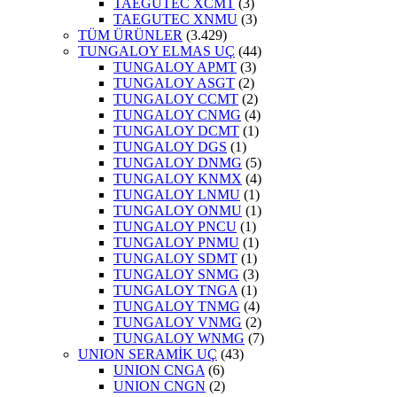
TAEGUTEC XCMT
(3)
TAEGUTEC XNMU
(3)
TÜM ÜRÜNLER
(3.429)
TUNGALOY ELMAS UÇ
(44)
TUNGALOY APMT
(3)
TUNGALOY ASGT
(2)
TUNGALOY CCMT
(2)
TUNGALOY CNMG
(4)
TUNGALOY DCMT
(1)
TUNGALOY DGS
(1)
TUNGALOY DNMG
(5)
TUNGALOY KNMX
(4)
TUNGALOY LNMU
(1)
TUNGALOY ONMU
(1)
TUNGALOY PNCU
(1)
TUNGALOY PNMU
(1)
TUNGALOY SDMT
(1)
TUNGALOY SNMG
(3)
TUNGALOY TNGA
(1)
TUNGALOY TNMG
(4)
TUNGALOY VNMG
(2)
TUNGALOY WNMG
(7)
UNION SERAMİK UÇ
(43)
UNION CNGA
(6)
UNION CNGN
(2)