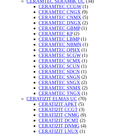
CERAMTEC SERAMİK UÇ
(34)
CERAMTEC CCGW
(1)
CERAMTEC CNGX
(9)
CERAMTEC CNMX
(5)
CERAMTEC DNGX
(2)
CERAMTEC GBMP
(1)
CERAMTEC KP
(2)
CERAMTEC LBMP
(1)
CERAMTEC NBMN
(1)
CERAMTEC OPHX
(1)
CERAMTEC SCGW
(1)
CERAMTEC SCMX
(1)
CERAMTEC SCUN
(1)
CERAMTEC SDCN
(1)
CERAMTEC SNGN
(2)
CERAMTEC SNGX
(2)
CERAMTEC SNMX
(2)
CERAMTEC TNGX
(1)
CERATIZIT ELMAS UÇ
(70)
CERATIZIT APKT
(5)
CERATIZIT CCGT
(3)
CERATIZIT CNMG
(9)
CERATIZIT DCMT
(2)
CERATIZIT DNMG
(4)
CERATIZIT LNUX
(1)