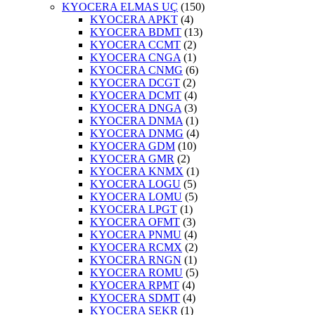
KYOCERA ELMAS UÇ
(150)
KYOCERA APKT
(4)
KYOCERA BDMT
(13)
KYOCERA CCMT
(2)
KYOCERA CNGA
(1)
KYOCERA CNMG
(6)
KYOCERA DCGT
(2)
KYOCERA DCMT
(4)
KYOCERA DNGA
(3)
KYOCERA DNMA
(1)
KYOCERA DNMG
(4)
KYOCERA GDM
(10)
KYOCERA GMR
(2)
KYOCERA KNMX
(1)
KYOCERA LOGU
(5)
KYOCERA LOMU
(5)
KYOCERA LPGT
(1)
KYOCERA OFMT
(3)
KYOCERA PNMU
(4)
KYOCERA RCMX
(2)
KYOCERA RNGN
(1)
KYOCERA ROMU
(5)
KYOCERA RPMT
(4)
KYOCERA SDMT
(4)
KYOCERA SEKR
(1)