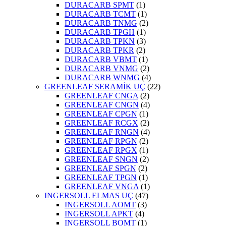
DURACARB SPMT
(1)
DURACARB TCMT
(1)
DURACARB TNMG
(2)
DURACARB TPGH
(1)
DURACARB TPKN
(3)
DURACARB TPKR
(2)
DURACARB VBMT
(1)
DURACARB VNMG
(2)
DURACARB WNMG
(4)
GREENLEAF SERAMİK UÇ
(22)
GREENLEAF CNGA
(2)
GREENLEAF CNGN
(4)
GREENLEAF CPGN
(1)
GREENLEAF RCGX
(2)
GREENLEAF RNGN
(4)
GREENLEAF RPGN
(2)
GREENLEAF RPGX
(1)
GREENLEAF SNGN
(2)
GREENLEAF SPGN
(2)
GREENLEAF TPGN
(1)
GREENLEAF VNGA
(1)
INGERSOLL ELMAS UÇ
(47)
INGERSOLL AOMT
(3)
INGERSOLL APKT
(4)
INGERSOLL BOMT
(1)