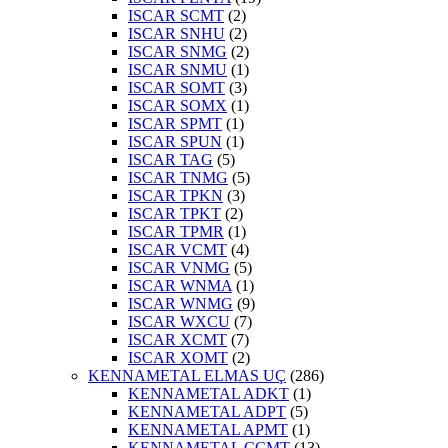
ISCAR SCMT
(2)
ISCAR SNHU
(2)
ISCAR SNMG
(2)
ISCAR SNMU
(1)
ISCAR SOMT
(3)
ISCAR SOMX
(1)
ISCAR SPMT
(1)
ISCAR SPUN
(1)
ISCAR TAG
(5)
ISCAR TNMG
(5)
ISCAR TPKN
(3)
ISCAR TPKT
(2)
ISCAR TPMR
(1)
ISCAR VCMT
(4)
ISCAR VNMG
(5)
ISCAR WNMA
(1)
ISCAR WNMG
(9)
ISCAR WXCU
(7)
ISCAR XCMT
(7)
ISCAR XOMT
(2)
KENNAMETAL ELMAS UÇ
(286)
KENNAMETAL ADKT
(1)
KENNAMETAL ADPT
(5)
KENNAMETAL APMT
(1)
KENNAMETAL CCMT
(13)