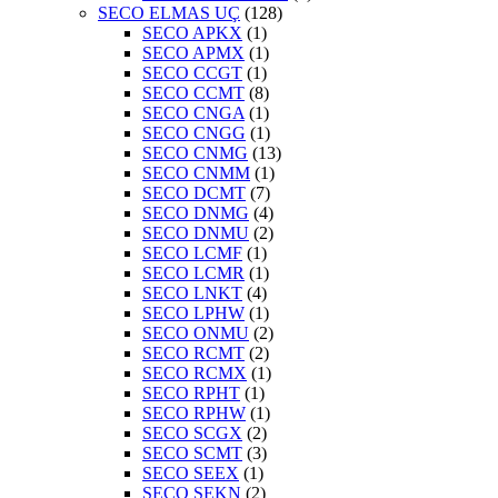
SECO ELMAS UÇ
(128)
SECO APKX
(1)
SECO APMX
(1)
SECO CCGT
(1)
SECO CCMT
(8)
SECO CNGA
(1)
SECO CNGG
(1)
SECO CNMG
(13)
SECO CNMM
(1)
SECO DCMT
(7)
SECO DNMG
(4)
SECO DNMU
(2)
SECO LCMF
(1)
SECO LCMR
(1)
SECO LNKT
(4)
SECO LPHW
(1)
SECO ONMU
(2)
SECO RCMT
(2)
SECO RCMX
(1)
SECO RPHT
(1)
SECO RPHW
(1)
SECO SCGX
(2)
SECO SCMT
(3)
SECO SEEX
(1)
SECO SEKN
(2)