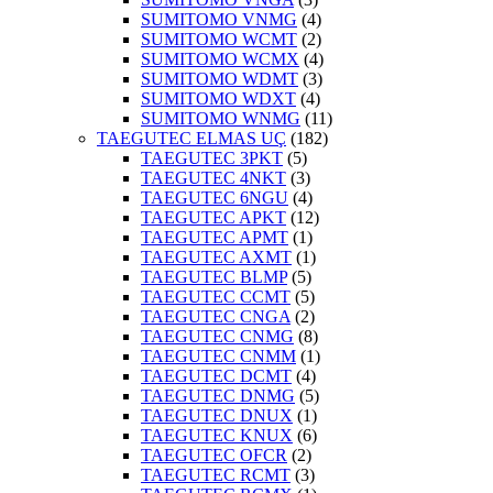
SUMITOMO VNMG
(4)
SUMITOMO WCMT
(2)
SUMITOMO WCMX
(4)
SUMITOMO WDMT
(3)
SUMITOMO WDXT
(4)
SUMITOMO WNMG
(11)
TAEGUTEC ELMAS UÇ
(182)
TAEGUTEC 3PKT
(5)
TAEGUTEC 4NKT
(3)
TAEGUTEC 6NGU
(4)
TAEGUTEC APKT
(12)
TAEGUTEC APMT
(1)
TAEGUTEC AXMT
(1)
TAEGUTEC BLMP
(5)
TAEGUTEC CCMT
(5)
TAEGUTEC CNGA
(2)
TAEGUTEC CNMG
(8)
TAEGUTEC CNMM
(1)
TAEGUTEC DCMT
(4)
TAEGUTEC DNMG
(5)
TAEGUTEC DNUX
(1)
TAEGUTEC KNUX
(6)
TAEGUTEC OFCR
(2)
TAEGUTEC RCMT
(3)