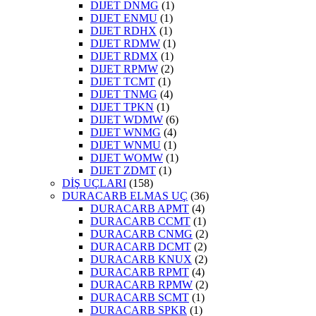
DIJET DNMG
(1)
DIJET ENMU
(1)
DIJET RDHX
(1)
DIJET RDMW
(1)
DIJET RDMX
(1)
DIJET RPMW
(2)
DIJET TCMT
(1)
DIJET TNMG
(4)
DIJET TPKN
(1)
DIJET WDMW
(6)
DIJET WNMG
(4)
DIJET WNMU
(1)
DIJET WOMW
(1)
DIJET ZDMT
(1)
DİŞ UÇLARI
(158)
DURACARB ELMAS UÇ
(36)
DURACARB APMT
(4)
DURACARB CCMT
(1)
DURACARB CNMG
(2)
DURACARB DCMT
(2)
DURACARB KNUX
(2)
DURACARB RPMT
(4)
DURACARB RPMW
(2)
DURACARB SCMT
(1)
DURACARB SPKR
(1)