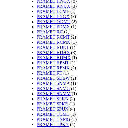
PRAMET HNGX
(8)
PRAMET KNUX
(3)
PRAMET LCMF
(1)
PRAMET LNGX
(3)
PRAMET ODMT
(2)
PRAMET PDMX
(1)
PRAMET RC
(2)
PRAMET RCMT
(2)
PRAMET RCMX
(1)
PRAMET RDET
(1)
PRAMET RDHX
(3)
PRAMET RDMX
(1)
PRAMET RPMT
(1)
PRAMET RPMX
(2)
PRAMET RT
(1)
PRAMET SDEW
(2)
PRAMET SNMA
(1)
PRAMET SNMG
(1)
PRAMET SNMM
(1)
PRAMET SPKN
(2)
PRAMET SPKR
(1)
PRAMET SPUN
(4)
PRAMET TCMT
(1)
PRAMET TNMG
(1)
PRAMET TPKN
(4)