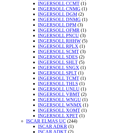
INGERSOLL CCMT
(1)
INGERSOLL CNMG
(1)
INGERSOLL DGM
(2)
INGERSOLL DNMG
(1)
INGERSOLL DPM
(3)
INGERSOLL OFMR
(1)
INGERSOLL PNCU
(3)
INGERSOLL RHHW
(5)
INGERSOLL RPLX
(1)
INGERSOLL SCMT
(3)
INGERSOLL SDES
(2)
INGERSOLL SHLT
(5)
INGERSOLL SNGX
(1)
INGERSOLL SPLT
(1)
INGERSOLL TCMT
(1)
INGERSOLL THLS
(1)
INGERSOLL UNLU
(1)
INGERSOLL VBMT
(2)
INGERSOLL WNGU
(1)
INGERSOLL WNMX
(1)
INGERSOLL XOMT
(1)
INGERSOLL XPET
(1)
ISCAR ELMAS UÇ
(244)
ISCAR ADKR
(1)
ISCAR ADKT
(2)