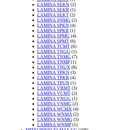
LAMINA SEKN
(2)
LAMINA SEKR
(1)
LAMINA SEKT
(2)
LAMINA SNMG
(2)
LAMINA SPKN
(4)
LAMINA SPKR
(1)
LAMINA SPMG
(4)
LAMINA SPMT
(6)
LAMINA TCMT
(6)
LAMINA TNGG
(1)
LAMINA TNMG
(7)
LAMINA TNMP
(1)
LAMINA TNUX
(8)
LAMINA TPKN
(3)
LAMINA TPKR
(4)
LAMINA TPUN
(1)
LAMINA VBMT
(3)
LAMINA VCMT
(2)
LAMINA VNGG
(1)
LAMINA VNMG
(2)
LAMINA WCMX
(4)
LAMINA WNMA
(2)
LAMINA WNMG
(5)
LAMINA WNMP
(1)
MITSUBISHI ELMAS UÇ
(198)