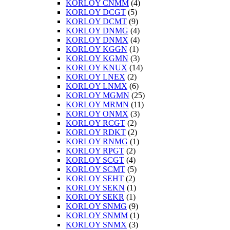
KORLOY CNMM
(4)
KORLOY DCGT
(5)
KORLOY DCMT
(9)
KORLOY DNMG
(4)
KORLOY DNMX
(4)
KORLOY KGGN
(1)
KORLOY KGMN
(3)
KORLOY KNUX
(14)
KORLOY LNEX
(2)
KORLOY LNMX
(6)
KORLOY MGMN
(25)
KORLOY MRMN
(11)
KORLOY ONMX
(3)
KORLOY RCGT
(2)
KORLOY RDKT
(2)
KORLOY RNMG
(1)
KORLOY RPGT
(2)
KORLOY SCGT
(4)
KORLOY SCMT
(5)
KORLOY SEHT
(2)
KORLOY SEKN
(1)
KORLOY SEKR
(1)
KORLOY SNMG
(9)
KORLOY SNMM
(1)
KORLOY SNMX
(3)