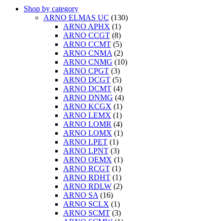
Shop by category
ARNO ELMAS UÇ
(130)
ARNO APHX
(1)
ARNO CCGT
(8)
ARNO CCMT
(5)
ARNO CNMA
(2)
ARNO CNMG
(10)
ARNO CPGT
(3)
ARNO DCGT
(5)
ARNO DCMT
(4)
ARNO DNMG
(4)
ARNO KCGX
(1)
ARNO LEMX
(1)
ARNO LOMR
(4)
ARNO LOMX
(1)
ARNO LPET
(1)
ARNO LPNT
(3)
ARNO OEMX
(1)
ARNO RCGT
(1)
ARNO RDHT
(1)
ARNO RDLW
(2)
ARNO SA
(16)
ARNO SCLX
(1)
ARNO SCMT
(3)