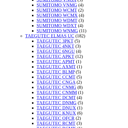
SUMITOMO VNMG
(4)
SUMITOMO WCMT
(2)
SUMITOMO WCMX
(4)
SUMITOMO WDMT
(3)
SUMITOMO WDXT
(4)
SUMITOMO WNMG
(11)
TAEGUTEC ELMAS UÇ
(182)
TAEGUTEC 3PKT
(5)
TAEGUTEC 4NKT
(3)
TAEGUTEC 6NGU
(4)
TAEGUTEC APKT
(12)
TAEGUTEC APMT
(1)
TAEGUTEC AXMT
(1)
TAEGUTEC BLMP
(5)
TAEGUTEC CCMT
(5)
TAEGUTEC CNGA
(2)
TAEGUTEC CNMG
(8)
TAEGUTEC CNMM
(1)
TAEGUTEC DCMT
(4)
TAEGUTEC DNMG
(5)
TAEGUTEC DNUX
(1)
TAEGUTEC KNUX
(6)
TAEGUTEC OFCR
(2)
TAEGUTEC RCMT
(3)