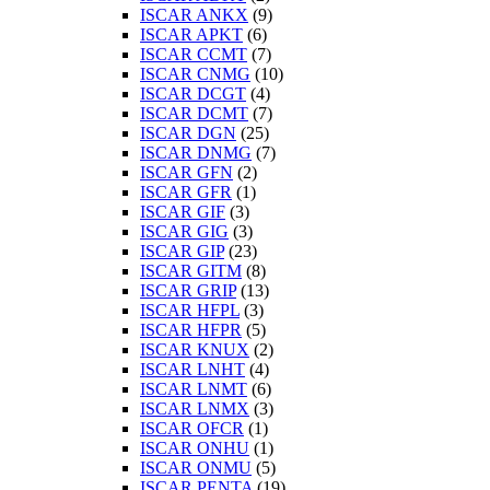
ISCAR ANKX
(9)
ISCAR APKT
(6)
ISCAR CCMT
(7)
ISCAR CNMG
(10)
ISCAR DCGT
(4)
ISCAR DCMT
(7)
ISCAR DGN
(25)
ISCAR DNMG
(7)
ISCAR GFN
(2)
ISCAR GFR
(1)
ISCAR GIF
(3)
ISCAR GIG
(3)
ISCAR GIP
(23)
ISCAR GITM
(8)
ISCAR GRIP
(13)
ISCAR HFPL
(3)
ISCAR HFPR
(5)
ISCAR KNUX
(2)
ISCAR LNHT
(4)
ISCAR LNMT
(6)
ISCAR LNMX
(3)
ISCAR OFCR
(1)
ISCAR ONHU
(1)
ISCAR ONMU
(5)
ISCAR PENTA
(19)