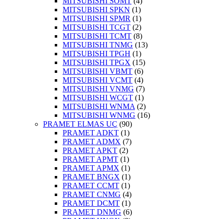
MITSUBISHI SOMT
(4)
MITSUBISHI SPKN
(1)
MITSUBISHI SPMR
(1)
MITSUBISHI TCGT
(2)
MITSUBISHI TCMT
(8)
MITSUBISHI TNMG
(13)
MITSUBISHI TPGH
(1)
MITSUBISHI TPGX
(15)
MITSUBISHI VBMT
(6)
MITSUBISHI VCMT
(4)
MITSUBISHI VNMG
(7)
MITSUBISHI WCGT
(1)
MITSUBISHI WNMA
(2)
MITSUBISHI WNMG
(16)
PRAMET ELMAS UÇ
(90)
PRAMET ADKT
(1)
PRAMET ADMX
(7)
PRAMET APKT
(2)
PRAMET APMT
(1)
PRAMET APMX
(1)
PRAMET BNGX
(1)
PRAMET CCMT
(1)
PRAMET CNMG
(4)
PRAMET DCMT
(1)
PRAMET DNMG
(6)