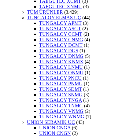
TAEGUTEC XCMT
(3)
TAEGUTEC XNMU
(3)
TÜM ÜRÜNLER
(3.429)
TUNGALOY ELMAS UÇ
(44)
TUNGALOY APMT
(3)
TUNGALOY ASGT
(2)
TUNGALOY CCMT
(2)
TUNGALOY CNMG
(4)
TUNGALOY DCMT
(1)
TUNGALOY DGS
(1)
TUNGALOY DNMG
(5)
TUNGALOY KNMX
(4)
TUNGALOY LNMU
(1)
TUNGALOY ONMU
(1)
TUNGALOY PNCU
(1)
TUNGALOY PNMU
(1)
TUNGALOY SDMT
(1)
TUNGALOY SNMG
(3)
TUNGALOY TNGA
(1)
TUNGALOY TNMG
(4)
TUNGALOY VNMG
(2)
TUNGALOY WNMG
(7)
UNION SERAMİK UÇ
(43)
UNION CNGA
(6)
UNION CNGN
(2)