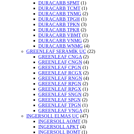
DURACARB SPMT
(1)
DURACARB TCMT
(1)
DURACARB TNMG
(2)
DURACARB TPGH
(1)
DURACARB TPKN
(3)
DURACARB TPKR
(2)
DURACARB VBMT
(1)
DURACARB VNMG
(2)
DURACARB WNMG
(4)
GREENLEAF SERAMİK UÇ
(22)
GREENLEAF CNGA
(2)
GREENLEAF CNGN
(4)
GREENLEAF CPGN
(1)
GREENLEAF RCGX
(2)
GREENLEAF RNGN
(4)
GREENLEAF RPGN
(2)
GREENLEAF RPGX
(1)
GREENLEAF SNGN
(2)
GREENLEAF SPGN
(2)
GREENLEAF TPGN
(1)
GREENLEAF VNGA
(1)
INGERSOLL ELMAS UÇ
(47)
INGERSOLL AOMT
(3)
INGERSOLL APKT
(4)
INGERSOLL BOMT
(1)