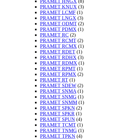
PRAMET HNGX
(8)
PRAMET KNUX
(3)
PRAMET LCMF
(1)
PRAMET LNGX
(3)
PRAMET ODMT
(2)
PRAMET PDMX
(1)
PRAMET RC
(2)
PRAMET RCMT
(2)
PRAMET RCMX
(1)
PRAMET RDET
(1)
PRAMET RDHX
(3)
PRAMET RDMX
(1)
PRAMET RPMT
(1)
PRAMET RPMX
(2)
PRAMET RT
(1)
PRAMET SDEW
(2)
PRAMET SNMA
(1)
PRAMET SNMG
(1)
PRAMET SNMM
(1)
PRAMET SPKN
(2)
PRAMET SPKR
(1)
PRAMET SPUN
(4)
PRAMET TCMT
(1)
PRAMET TNMG
(1)
PRAMET TPKN
(4)