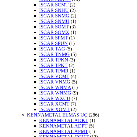
ISCAR SCMT
(2)
ISCAR SNHU
(2)
ISCAR SNMG
(2)
ISCAR SNMU
(1)
ISCAR SOMT
(3)
ISCAR SOMX
(1)
ISCAR SPMT
(1)
ISCAR SPUN
(1)
ISCAR TAG
(5)
ISCAR TNMG
(5)
ISCAR TPKN
(3)
ISCAR TPKT
(2)
ISCAR TPMR
(1)
ISCAR VCMT
(4)
ISCAR VNMG
(5)
ISCAR WNMA
(1)
ISCAR WNMG
(9)
ISCAR WXCU
(7)
ISCAR XCMT
(7)
ISCAR XOMT
(2)
KENNAMETAL ELMAS UÇ
(286)
KENNAMETAL ADKT
(1)
KENNAMETAL ADPT
(5)
KENNAMETAL APMT
(1)
KENNAMETAL CCMT
(13)