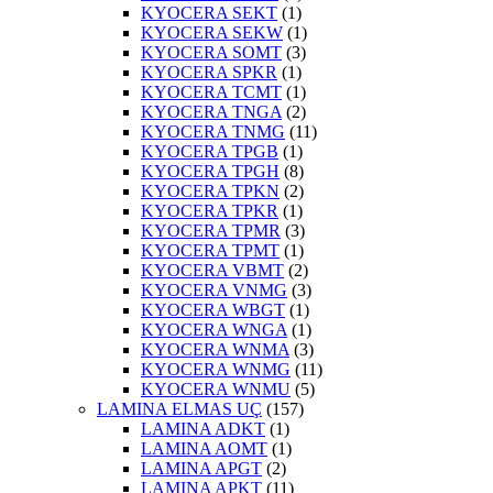
KYOCERA SEKT
(1)
KYOCERA SEKW
(1)
KYOCERA SOMT
(3)
KYOCERA SPKR
(1)
KYOCERA TCMT
(1)
KYOCERA TNGA
(2)
KYOCERA TNMG
(11)
KYOCERA TPGB
(1)
KYOCERA TPGH
(8)
KYOCERA TPKN
(2)
KYOCERA TPKR
(1)
KYOCERA TPMR
(3)
KYOCERA TPMT
(1)
KYOCERA VBMT
(2)
KYOCERA VNMG
(3)
KYOCERA WBGT
(1)
KYOCERA WNGA
(1)
KYOCERA WNMA
(3)
KYOCERA WNMG
(11)
KYOCERA WNMU
(5)
LAMINA ELMAS UÇ
(157)
LAMINA ADKT
(1)
LAMINA AOMT
(1)
LAMINA APGT
(2)
LAMINA APKT
(11)