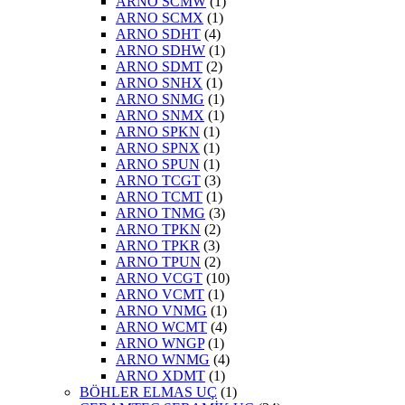
ARNO SCMW
(1)
ARNO SCMX
(1)
ARNO SDHT
(4)
ARNO SDHW
(1)
ARNO SDMT
(2)
ARNO SNHX
(1)
ARNO SNMG
(1)
ARNO SNMX
(1)
ARNO SPKN
(1)
ARNO SPNX
(1)
ARNO SPUN
(1)
ARNO TCGT
(3)
ARNO TCMT
(1)
ARNO TNMG
(3)
ARNO TPKN
(2)
ARNO TPKR
(3)
ARNO TPUN
(2)
ARNO VCGT
(10)
ARNO VCMT
(1)
ARNO VNMG
(1)
ARNO WCMT
(4)
ARNO WNGP
(1)
ARNO WNMG
(4)
ARNO XDMT
(1)
BÖHLER ELMAS UÇ
(1)