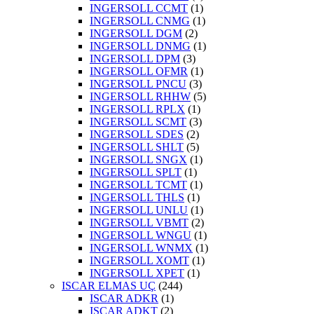
INGERSOLL CCMT
(1)
INGERSOLL CNMG
(1)
INGERSOLL DGM
(2)
INGERSOLL DNMG
(1)
INGERSOLL DPM
(3)
INGERSOLL OFMR
(1)
INGERSOLL PNCU
(3)
INGERSOLL RHHW
(5)
INGERSOLL RPLX
(1)
INGERSOLL SCMT
(3)
INGERSOLL SDES
(2)
INGERSOLL SHLT
(5)
INGERSOLL SNGX
(1)
INGERSOLL SPLT
(1)
INGERSOLL TCMT
(1)
INGERSOLL THLS
(1)
INGERSOLL UNLU
(1)
INGERSOLL VBMT
(2)
INGERSOLL WNGU
(1)
INGERSOLL WNMX
(1)
INGERSOLL XOMT
(1)
INGERSOLL XPET
(1)
ISCAR ELMAS UÇ
(244)
ISCAR ADKR
(1)
ISCAR ADKT
(2)