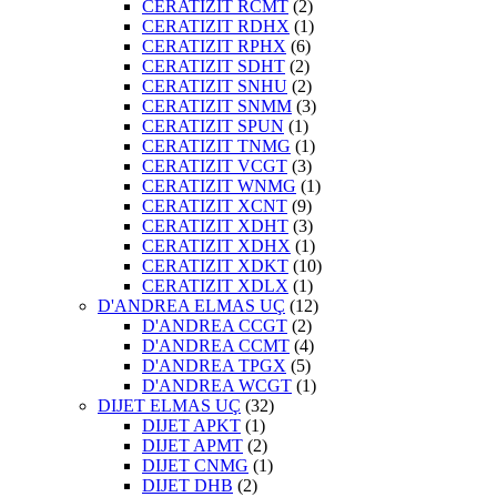
CERATIZIT RCMT
(2)
CERATIZIT RDHX
(1)
CERATIZIT RPHX
(6)
CERATIZIT SDHT
(2)
CERATIZIT SNHU
(2)
CERATIZIT SNMM
(3)
CERATIZIT SPUN
(1)
CERATIZIT TNMG
(1)
CERATIZIT VCGT
(3)
CERATIZIT WNMG
(1)
CERATIZIT XCNT
(9)
CERATIZIT XDHT
(3)
CERATIZIT XDHX
(1)
CERATIZIT XDKT
(10)
CERATIZIT XDLX
(1)
D'ANDREA ELMAS UÇ
(12)
D'ANDREA CCGT
(2)
D'ANDREA CCMT
(4)
D'ANDREA TPGX
(5)
D'ANDREA WCGT
(1)
DIJET ELMAS UÇ
(32)
DIJET APKT
(1)
DIJET APMT
(2)
DIJET CNMG
(1)
DIJET DHB
(2)