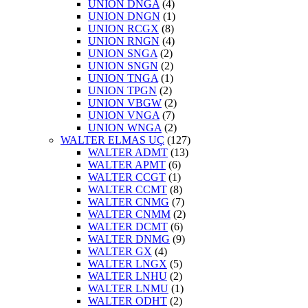
UNION DNGA
(4)
UNION DNGN
(1)
UNION RCGX
(8)
UNION RNGN
(4)
UNION SNGA
(2)
UNION SNGN
(2)
UNION TNGA
(1)
UNION TPGN
(2)
UNION VBGW
(2)
UNION VNGA
(7)
UNION WNGA
(2)
WALTER ELMAS UÇ
(127)
WALTER ADMT
(13)
WALTER APMT
(6)
WALTER CCGT
(1)
WALTER CCMT
(8)
WALTER CNMG
(7)
WALTER CNMM
(2)
WALTER DCMT
(6)
WALTER DNMG
(9)
WALTER GX
(4)
WALTER LNGX
(5)
WALTER LNHU
(2)
WALTER LNMU
(1)
WALTER ODHT
(2)