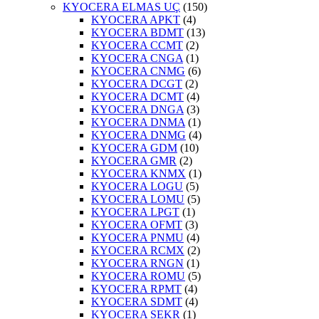
KYOCERA ELMAS UÇ
(150)
KYOCERA APKT
(4)
KYOCERA BDMT
(13)
KYOCERA CCMT
(2)
KYOCERA CNGA
(1)
KYOCERA CNMG
(6)
KYOCERA DCGT
(2)
KYOCERA DCMT
(4)
KYOCERA DNGA
(3)
KYOCERA DNMA
(1)
KYOCERA DNMG
(4)
KYOCERA GDM
(10)
KYOCERA GMR
(2)
KYOCERA KNMX
(1)
KYOCERA LOGU
(5)
KYOCERA LOMU
(5)
KYOCERA LPGT
(1)
KYOCERA OFMT
(3)
KYOCERA PNMU
(4)
KYOCERA RCMX
(2)
KYOCERA RNGN
(1)
KYOCERA ROMU
(5)
KYOCERA RPMT
(4)
KYOCERA SDMT
(4)
KYOCERA SEKR
(1)