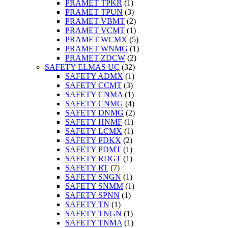
PRAMET TPKR
(1)
PRAMET TPUN
(3)
PRAMET VBMT
(2)
PRAMET VCMT
(1)
PRAMET WCMX
(5)
PRAMET WNMG
(1)
PRAMET ZDCW
(2)
SAFETY ELMAS UÇ
(32)
SAFETY ADMX
(1)
SAFETY CCMT
(3)
SAFETY CNMA
(1)
SAFETY CNMG
(4)
SAFETY DNMG
(2)
SAFETY HNMF
(1)
SAFETY LCMX
(1)
SAFETY PDKX
(2)
SAFETY PDMT
(1)
SAFETY RDGT
(1)
SAFETY RT
(7)
SAFETY SNGN
(1)
SAFETY SNMM
(1)
SAFETY SPNN
(1)
SAFETY TN
(1)
SAFETY TNGN
(1)
SAFETY TNMA
(1)