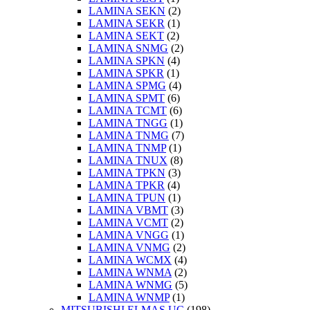
LAMINA SEKN
(2)
LAMINA SEKR
(1)
LAMINA SEKT
(2)
LAMINA SNMG
(2)
LAMINA SPKN
(4)
LAMINA SPKR
(1)
LAMINA SPMG
(4)
LAMINA SPMT
(6)
LAMINA TCMT
(6)
LAMINA TNGG
(1)
LAMINA TNMG
(7)
LAMINA TNMP
(1)
LAMINA TNUX
(8)
LAMINA TPKN
(3)
LAMINA TPKR
(4)
LAMINA TPUN
(1)
LAMINA VBMT
(3)
LAMINA VCMT
(2)
LAMINA VNGG
(1)
LAMINA VNMG
(2)
LAMINA WCMX
(4)
LAMINA WNMA
(2)
LAMINA WNMG
(5)
LAMINA WNMP
(1)
MITSUBISHI ELMAS UÇ
(198)