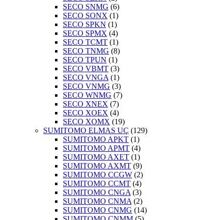
SECO SNMG
(6)
SECO SONX
(1)
SECO SPKN
(1)
SECO SPMX
(4)
SECO TCMT
(1)
SECO TNMG
(8)
SECO TPUN
(1)
SECO VBMT
(3)
SECO VNGA
(1)
SECO VNMG
(3)
SECO WNMG
(7)
SECO XNEX
(7)
SECO XOEX
(4)
SECO XOMX
(19)
SUMITOMO ELMAS UÇ
(129)
SUMITOMO APKT
(1)
SUMITOMO APMT
(4)
SUMITOMO AXET
(1)
SUMITOMO AXMT
(9)
SUMITOMO CCGW
(2)
SUMITOMO CCMT
(4)
SUMITOMO CNGA
(3)
SUMITOMO CNMA
(2)
SUMITOMO CNMG
(14)
SUMITOMO CNMM
(5)