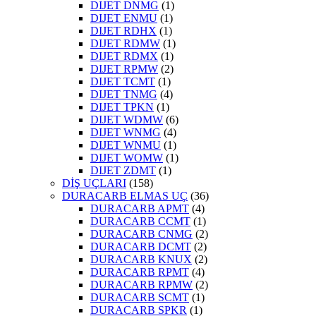
DIJET DNMG
(1)
DIJET ENMU
(1)
DIJET RDHX
(1)
DIJET RDMW
(1)
DIJET RDMX
(1)
DIJET RPMW
(2)
DIJET TCMT
(1)
DIJET TNMG
(4)
DIJET TPKN
(1)
DIJET WDMW
(6)
DIJET WNMG
(4)
DIJET WNMU
(1)
DIJET WOMW
(1)
DIJET ZDMT
(1)
DİŞ UÇLARI
(158)
DURACARB ELMAS UÇ
(36)
DURACARB APMT
(4)
DURACARB CCMT
(1)
DURACARB CNMG
(2)
DURACARB DCMT
(2)
DURACARB KNUX
(2)
DURACARB RPMT
(4)
DURACARB RPMW
(2)
DURACARB SCMT
(1)
DURACARB SPKR
(1)