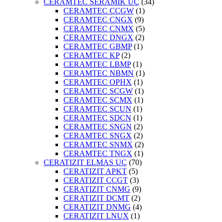
CERAMTEC SERAMİK UÇ
(34)
CERAMTEC CCGW
(1)
CERAMTEC CNGX
(9)
CERAMTEC CNMX
(5)
CERAMTEC DNGX
(2)
CERAMTEC GBMP
(1)
CERAMTEC KP
(2)
CERAMTEC LBMP
(1)
CERAMTEC NBMN
(1)
CERAMTEC OPHX
(1)
CERAMTEC SCGW
(1)
CERAMTEC SCMX
(1)
CERAMTEC SCUN
(1)
CERAMTEC SDCN
(1)
CERAMTEC SNGN
(2)
CERAMTEC SNGX
(2)
CERAMTEC SNMX
(2)
CERAMTEC TNGX
(1)
CERATIZIT ELMAS UÇ
(70)
CERATIZIT APKT
(5)
CERATIZIT CCGT
(3)
CERATIZIT CNMG
(9)
CERATIZIT DCMT
(2)
CERATIZIT DNMG
(4)
CERATIZIT LNUX
(1)