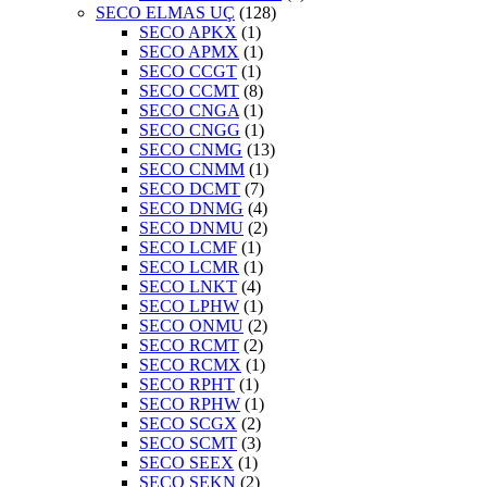
SECO ELMAS UÇ
(128)
SECO APKX
(1)
SECO APMX
(1)
SECO CCGT
(1)
SECO CCMT
(8)
SECO CNGA
(1)
SECO CNGG
(1)
SECO CNMG
(13)
SECO CNMM
(1)
SECO DCMT
(7)
SECO DNMG
(4)
SECO DNMU
(2)
SECO LCMF
(1)
SECO LCMR
(1)
SECO LNKT
(4)
SECO LPHW
(1)
SECO ONMU
(2)
SECO RCMT
(2)
SECO RCMX
(1)
SECO RPHT
(1)
SECO RPHW
(1)
SECO SCGX
(2)
SECO SCMT
(3)
SECO SEEX
(1)
SECO SEKN
(2)