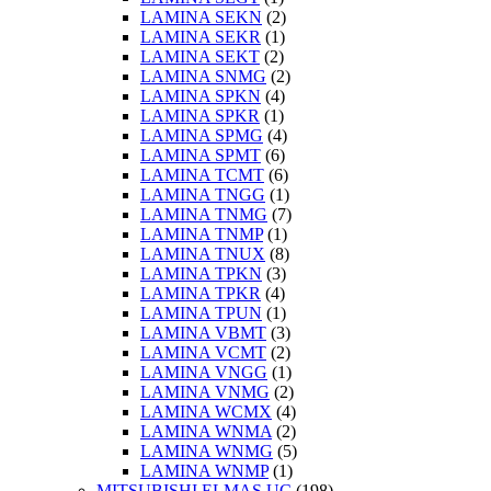
LAMINA SEKN
(2)
LAMINA SEKR
(1)
LAMINA SEKT
(2)
LAMINA SNMG
(2)
LAMINA SPKN
(4)
LAMINA SPKR
(1)
LAMINA SPMG
(4)
LAMINA SPMT
(6)
LAMINA TCMT
(6)
LAMINA TNGG
(1)
LAMINA TNMG
(7)
LAMINA TNMP
(1)
LAMINA TNUX
(8)
LAMINA TPKN
(3)
LAMINA TPKR
(4)
LAMINA TPUN
(1)
LAMINA VBMT
(3)
LAMINA VCMT
(2)
LAMINA VNGG
(1)
LAMINA VNMG
(2)
LAMINA WCMX
(4)
LAMINA WNMA
(2)
LAMINA WNMG
(5)
LAMINA WNMP
(1)
MITSUBISHI ELMAS UÇ
(198)