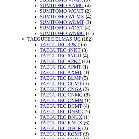
SUMITOMO VNMG
(4)
SUMITOMO WCMT
(2)
SUMITOMO WCMX
(4)
SUMITOMO WDMT
(3)
SUMITOMO WDXT
(4)
SUMITOMO WNMG
(11)
TAEGUTEC ELMAS UÇ
(182)
TAEGUTEC 3PKT
(5)
TAEGUTEC 4NKT
(3)
TAEGUTEC 6NGU
(4)
TAEGUTEC APKT
(12)
TAEGUTEC APMT
(1)
TAEGUTEC AXMT
(1)
TAEGUTEC BLMP
(5)
TAEGUTEC CCMT
(5)
TAEGUTEC CNGA
(2)
TAEGUTEC CNMG
(8)
TAEGUTEC CNMM
(1)
TAEGUTEC DCMT
(4)
TAEGUTEC DNMG
(5)
TAEGUTEC DNUX
(1)
TAEGUTEC KNUX
(6)
TAEGUTEC OFCR
(2)
TAEGUTEC RCMT
(3)