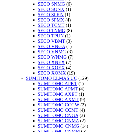
SECO SNMG
(6)
SECO SONX
(1)
SECO SPKN
(1)
SECO SPMX
(4)
SECO TCMT
(1)
SECO TNMG
(8)
SECO TPUN
(1)
SECO VBMT
(3)
SECO VNGA
(1)
SECO VNMG
(3)
SECO WNMG
(7)
SECO XNEX
(7)
SECO XOEX
(4)
SECO XOMX
(19)
SUMITOMO ELMAS UÇ
(129)
SUMITOMO APKT
(1)
SUMITOMO APMT
(4)
SUMITOMO AXET
(1)
SUMITOMO AXMT
(9)
SUMITOMO CCGW
(2)
SUMITOMO CCMT
(4)
SUMITOMO CNGA
(3)
SUMITOMO CNMA
(2)
SUMITOMO CNMG
(14)
SUMITOMO CNMM
(5)