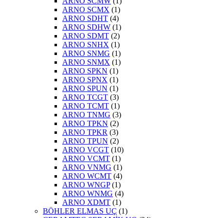
ARNO SCMW
(1)
ARNO SCMX
(1)
ARNO SDHT
(4)
ARNO SDHW
(1)
ARNO SDMT
(2)
ARNO SNHX
(1)
ARNO SNMG
(1)
ARNO SNMX
(1)
ARNO SPKN
(1)
ARNO SPNX
(1)
ARNO SPUN
(1)
ARNO TCGT
(3)
ARNO TCMT
(1)
ARNO TNMG
(3)
ARNO TPKN
(2)
ARNO TPKR
(3)
ARNO TPUN
(2)
ARNO VCGT
(10)
ARNO VCMT
(1)
ARNO VNMG
(1)
ARNO WCMT
(4)
ARNO WNGP
(1)
ARNO WNMG
(4)
ARNO XDMT
(1)
BÖHLER ELMAS UÇ
(1)