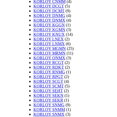
KORLOY CNMM
(4)
KORLOY DCGT
(5)
KORLOY DCMT
(9)
KORLOY DNMG
(4)
KORLOY DNMX
(4)
KORLOY KGGN
(1)
KORLOY KGMN
(3)
KORLOY KNUX
(14)
KORLOY LNEX
(2)
KORLOY LNMX
(6)
KORLOY MGMN
(25)
KORLOY MRMN
(11)
KORLOY ONMX
(3)
KORLOY RCGT
(2)
KORLOY RDKT
(2)
KORLOY RNMG
(1)
KORLOY RPGT
(2)
KORLOY SCGT
(4)
KORLOY SCMT
(5)
KORLOY SEHT
(2)
KORLOY SEKN
(1)
KORLOY SEKR
(1)
KORLOY SNMG
(9)
KORLOY SNMM
(1)
KORLOY SNMX
(3)