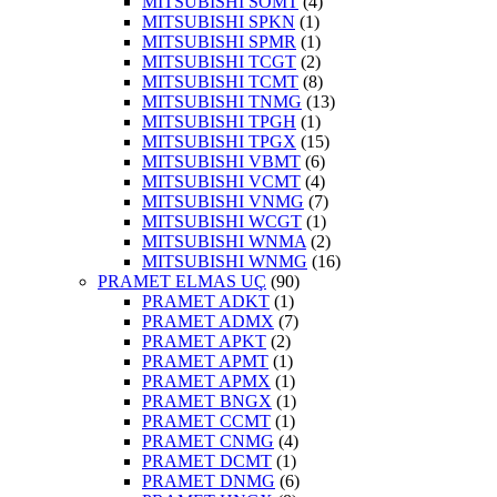
MITSUBISHI SOMT
(4)
MITSUBISHI SPKN
(1)
MITSUBISHI SPMR
(1)
MITSUBISHI TCGT
(2)
MITSUBISHI TCMT
(8)
MITSUBISHI TNMG
(13)
MITSUBISHI TPGH
(1)
MITSUBISHI TPGX
(15)
MITSUBISHI VBMT
(6)
MITSUBISHI VCMT
(4)
MITSUBISHI VNMG
(7)
MITSUBISHI WCGT
(1)
MITSUBISHI WNMA
(2)
MITSUBISHI WNMG
(16)
PRAMET ELMAS UÇ
(90)
PRAMET ADKT
(1)
PRAMET ADMX
(7)
PRAMET APKT
(2)
PRAMET APMT
(1)
PRAMET APMX
(1)
PRAMET BNGX
(1)
PRAMET CCMT
(1)
PRAMET CNMG
(4)
PRAMET DCMT
(1)
PRAMET DNMG
(6)