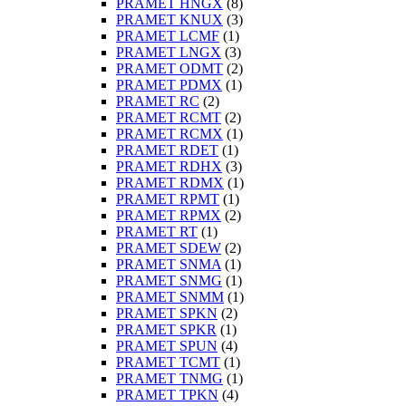
PRAMET HNGX
(8)
PRAMET KNUX
(3)
PRAMET LCMF
(1)
PRAMET LNGX
(3)
PRAMET ODMT
(2)
PRAMET PDMX
(1)
PRAMET RC
(2)
PRAMET RCMT
(2)
PRAMET RCMX
(1)
PRAMET RDET
(1)
PRAMET RDHX
(3)
PRAMET RDMX
(1)
PRAMET RPMT
(1)
PRAMET RPMX
(2)
PRAMET RT
(1)
PRAMET SDEW
(2)
PRAMET SNMA
(1)
PRAMET SNMG
(1)
PRAMET SNMM
(1)
PRAMET SPKN
(2)
PRAMET SPKR
(1)
PRAMET SPUN
(4)
PRAMET TCMT
(1)
PRAMET TNMG
(1)
PRAMET TPKN
(4)