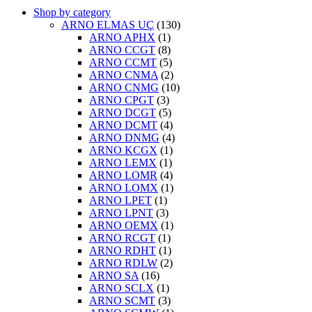
Shop by category
ARNO ELMAS UÇ
(130)
ARNO APHX
(1)
ARNO CCGT
(8)
ARNO CCMT
(5)
ARNO CNMA
(2)
ARNO CNMG
(10)
ARNO CPGT
(3)
ARNO DCGT
(5)
ARNO DCMT
(4)
ARNO DNMG
(4)
ARNO KCGX
(1)
ARNO LEMX
(1)
ARNO LOMR
(4)
ARNO LOMX
(1)
ARNO LPET
(1)
ARNO LPNT
(3)
ARNO OEMX
(1)
ARNO RCGT
(1)
ARNO RDHT
(1)
ARNO RDLW
(2)
ARNO SA
(16)
ARNO SCLX
(1)
ARNO SCMT
(3)