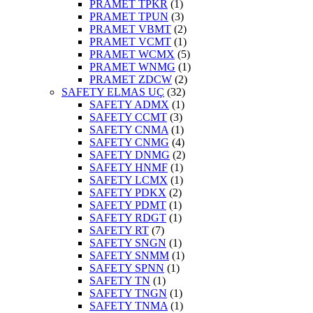
PRAMET TPKR
(1)
PRAMET TPUN
(3)
PRAMET VBMT
(2)
PRAMET VCMT
(1)
PRAMET WCMX
(5)
PRAMET WNMG
(1)
PRAMET ZDCW
(2)
SAFETY ELMAS UÇ
(32)
SAFETY ADMX
(1)
SAFETY CCMT
(3)
SAFETY CNMA
(1)
SAFETY CNMG
(4)
SAFETY DNMG
(2)
SAFETY HNMF
(1)
SAFETY LCMX
(1)
SAFETY PDKX
(2)
SAFETY PDMT
(1)
SAFETY RDGT
(1)
SAFETY RT
(7)
SAFETY SNGN
(1)
SAFETY SNMM
(1)
SAFETY SPNN
(1)
SAFETY TN
(1)
SAFETY TNGN
(1)
SAFETY TNMA
(1)