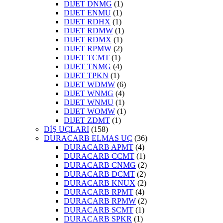
DIJET DNMG
(1)
DIJET ENMU
(1)
DIJET RDHX
(1)
DIJET RDMW
(1)
DIJET RDMX
(1)
DIJET RPMW
(2)
DIJET TCMT
(1)
DIJET TNMG
(4)
DIJET TPKN
(1)
DIJET WDMW
(6)
DIJET WNMG
(4)
DIJET WNMU
(1)
DIJET WOMW
(1)
DIJET ZDMT
(1)
DİŞ UÇLARI
(158)
DURACARB ELMAS UÇ
(36)
DURACARB APMT
(4)
DURACARB CCMT
(1)
DURACARB CNMG
(2)
DURACARB DCMT
(2)
DURACARB KNUX
(2)
DURACARB RPMT
(4)
DURACARB RPMW
(2)
DURACARB SCMT
(1)
DURACARB SPKR
(1)