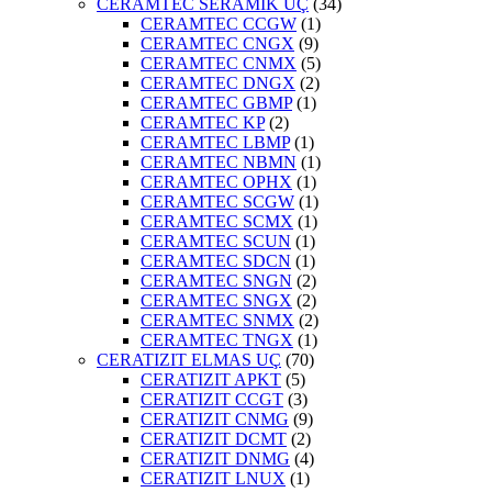
CERAMTEC SERAMİK UÇ
(34)
CERAMTEC CCGW
(1)
CERAMTEC CNGX
(9)
CERAMTEC CNMX
(5)
CERAMTEC DNGX
(2)
CERAMTEC GBMP
(1)
CERAMTEC KP
(2)
CERAMTEC LBMP
(1)
CERAMTEC NBMN
(1)
CERAMTEC OPHX
(1)
CERAMTEC SCGW
(1)
CERAMTEC SCMX
(1)
CERAMTEC SCUN
(1)
CERAMTEC SDCN
(1)
CERAMTEC SNGN
(2)
CERAMTEC SNGX
(2)
CERAMTEC SNMX
(2)
CERAMTEC TNGX
(1)
CERATIZIT ELMAS UÇ
(70)
CERATIZIT APKT
(5)
CERATIZIT CCGT
(3)
CERATIZIT CNMG
(9)
CERATIZIT DCMT
(2)
CERATIZIT DNMG
(4)
CERATIZIT LNUX
(1)