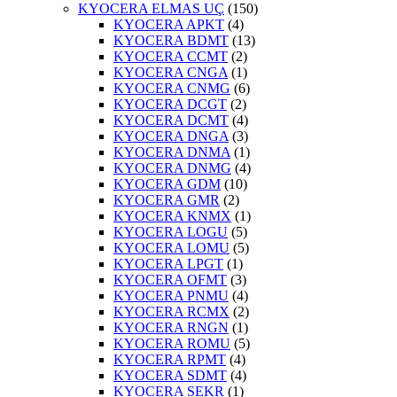
KYOCERA ELMAS UÇ
(150)
KYOCERA APKT
(4)
KYOCERA BDMT
(13)
KYOCERA CCMT
(2)
KYOCERA CNGA
(1)
KYOCERA CNMG
(6)
KYOCERA DCGT
(2)
KYOCERA DCMT
(4)
KYOCERA DNGA
(3)
KYOCERA DNMA
(1)
KYOCERA DNMG
(4)
KYOCERA GDM
(10)
KYOCERA GMR
(2)
KYOCERA KNMX
(1)
KYOCERA LOGU
(5)
KYOCERA LOMU
(5)
KYOCERA LPGT
(1)
KYOCERA OFMT
(3)
KYOCERA PNMU
(4)
KYOCERA RCMX
(2)
KYOCERA RNGN
(1)
KYOCERA ROMU
(5)
KYOCERA RPMT
(4)
KYOCERA SDMT
(4)
KYOCERA SEKR
(1)