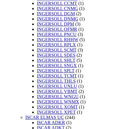
INGERSOLL CCMT
(1)
INGERSOLL CNMG
(1)
INGERSOLL DGM
(2)
INGERSOLL DNMG
(1)
INGERSOLL DPM
(3)
INGERSOLL OFMR
(1)
INGERSOLL PNCU
(3)
INGERSOLL RHHW
(5)
INGERSOLL RPLX
(1)
INGERSOLL SCMT
(3)
INGERSOLL SDES
(2)
INGERSOLL SHLT
(5)
INGERSOLL SNGX
(1)
INGERSOLL SPLT
(1)
INGERSOLL TCMT
(1)
INGERSOLL THLS
(1)
INGERSOLL UNLU
(1)
INGERSOLL VBMT
(2)
INGERSOLL WNGU
(1)
INGERSOLL WNMX
(1)
INGERSOLL XOMT
(1)
INGERSOLL XPET
(1)
ISCAR ELMAS UÇ
(244)
ISCAR ADKR
(1)
ISCAR ADKT
(2)