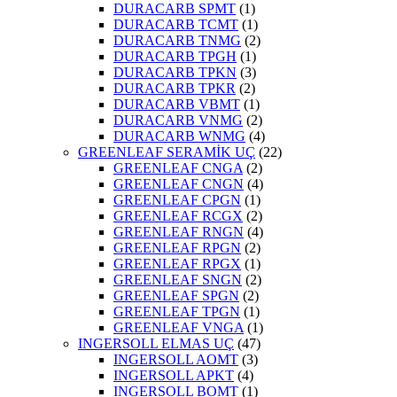
DURACARB SPMT
(1)
DURACARB TCMT
(1)
DURACARB TNMG
(2)
DURACARB TPGH
(1)
DURACARB TPKN
(3)
DURACARB TPKR
(2)
DURACARB VBMT
(1)
DURACARB VNMG
(2)
DURACARB WNMG
(4)
GREENLEAF SERAMİK UÇ
(22)
GREENLEAF CNGA
(2)
GREENLEAF CNGN
(4)
GREENLEAF CPGN
(1)
GREENLEAF RCGX
(2)
GREENLEAF RNGN
(4)
GREENLEAF RPGN
(2)
GREENLEAF RPGX
(1)
GREENLEAF SNGN
(2)
GREENLEAF SPGN
(2)
GREENLEAF TPGN
(1)
GREENLEAF VNGA
(1)
INGERSOLL ELMAS UÇ
(47)
INGERSOLL AOMT
(3)
INGERSOLL APKT
(4)
INGERSOLL BOMT
(1)