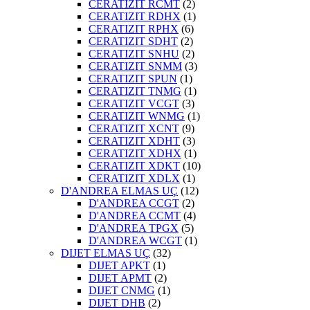
CERATIZIT RCMT
(2)
CERATIZIT RDHX
(1)
CERATIZIT RPHX
(6)
CERATIZIT SDHT
(2)
CERATIZIT SNHU
(2)
CERATIZIT SNMM
(3)
CERATIZIT SPUN
(1)
CERATIZIT TNMG
(1)
CERATIZIT VCGT
(3)
CERATIZIT WNMG
(1)
CERATIZIT XCNT
(9)
CERATIZIT XDHT
(3)
CERATIZIT XDHX
(1)
CERATIZIT XDKT
(10)
CERATIZIT XDLX
(1)
D'ANDREA ELMAS UÇ
(12)
D'ANDREA CCGT
(2)
D'ANDREA CCMT
(4)
D'ANDREA TPGX
(5)
D'ANDREA WCGT
(1)
DIJET ELMAS UÇ
(32)
DIJET APKT
(1)
DIJET APMT
(2)
DIJET CNMG
(1)
DIJET DHB
(2)