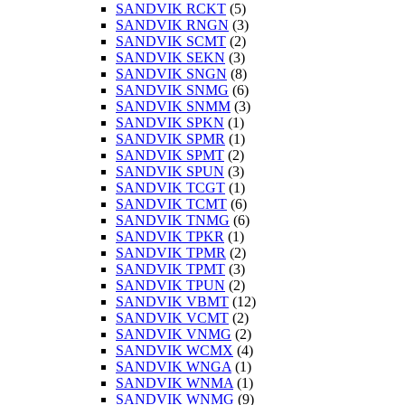
SANDVIK RCKT
(5)
SANDVIK RNGN
(3)
SANDVIK SCMT
(2)
SANDVIK SEKN
(3)
SANDVIK SNGN
(8)
SANDVIK SNMG
(6)
SANDVIK SNMM
(3)
SANDVIK SPKN
(1)
SANDVIK SPMR
(1)
SANDVIK SPMT
(2)
SANDVIK SPUN
(3)
SANDVIK TCGT
(1)
SANDVIK TCMT
(6)
SANDVIK TNMG
(6)
SANDVIK TPKR
(1)
SANDVIK TPMR
(2)
SANDVIK TPMT
(3)
SANDVIK TPUN
(2)
SANDVIK VBMT
(12)
SANDVIK VCMT
(2)
SANDVIK VNMG
(2)
SANDVIK WCMX
(4)
SANDVIK WNGA
(1)
SANDVIK WNMA
(1)
SANDVIK WNMG
(9)