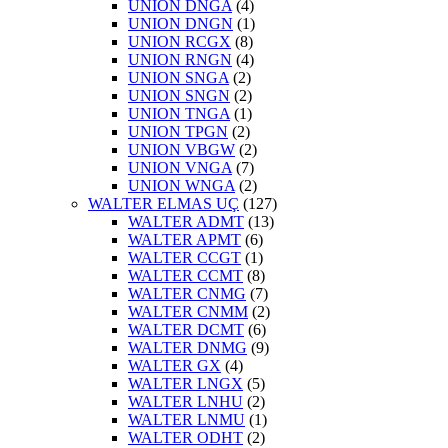
UNION DNGA
(4)
UNION DNGN
(1)
UNION RCGX
(8)
UNION RNGN
(4)
UNION SNGA
(2)
UNION SNGN
(2)
UNION TNGA
(1)
UNION TPGN
(2)
UNION VBGW
(2)
UNION VNGA
(7)
UNION WNGA
(2)
WALTER ELMAS UÇ
(127)
WALTER ADMT
(13)
WALTER APMT
(6)
WALTER CCGT
(1)
WALTER CCMT
(8)
WALTER CNMG
(7)
WALTER CNMM
(2)
WALTER DCMT
(6)
WALTER DNMG
(9)
WALTER GX
(4)
WALTER LNGX
(5)
WALTER LNHU
(2)
WALTER LNMU
(1)
WALTER ODHT
(2)