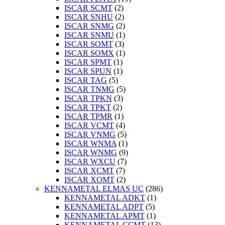
ISCAR SCMT
(2)
ISCAR SNHU
(2)
ISCAR SNMG
(2)
ISCAR SNMU
(1)
ISCAR SOMT
(3)
ISCAR SOMX
(1)
ISCAR SPMT
(1)
ISCAR SPUN
(1)
ISCAR TAG
(5)
ISCAR TNMG
(5)
ISCAR TPKN
(3)
ISCAR TPKT
(2)
ISCAR TPMR
(1)
ISCAR VCMT
(4)
ISCAR VNMG
(5)
ISCAR WNMA
(1)
ISCAR WNMG
(9)
ISCAR WXCU
(7)
ISCAR XCMT
(7)
ISCAR XOMT
(2)
KENNAMETAL ELMAS UÇ
(286)
KENNAMETAL ADKT
(1)
KENNAMETAL ADPT
(5)
KENNAMETAL APMT
(1)
KENNAMETAL CCMT
(13)