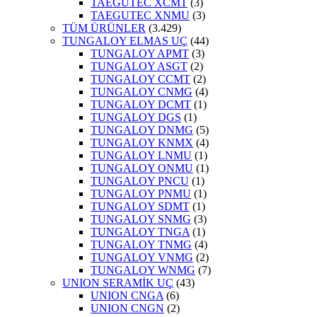
TAEGUTEC XCMT
(3)
TAEGUTEC XNMU
(3)
TÜM ÜRÜNLER
(3.429)
TUNGALOY ELMAS UÇ
(44)
TUNGALOY APMT
(3)
TUNGALOY ASGT
(2)
TUNGALOY CCMT
(2)
TUNGALOY CNMG
(4)
TUNGALOY DCMT
(1)
TUNGALOY DGS
(1)
TUNGALOY DNMG
(5)
TUNGALOY KNMX
(4)
TUNGALOY LNMU
(1)
TUNGALOY ONMU
(1)
TUNGALOY PNCU
(1)
TUNGALOY PNMU
(1)
TUNGALOY SDMT
(1)
TUNGALOY SNMG
(3)
TUNGALOY TNGA
(1)
TUNGALOY TNMG
(4)
TUNGALOY VNMG
(2)
TUNGALOY WNMG
(7)
UNION SERAMİK UÇ
(43)
UNION CNGA
(6)
UNION CNGN
(2)