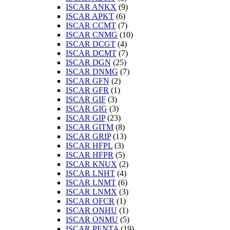
ISCAR ANKX
(9)
ISCAR APKT
(6)
ISCAR CCMT
(7)
ISCAR CNMG
(10)
ISCAR DCGT
(4)
ISCAR DCMT
(7)
ISCAR DGN
(25)
ISCAR DNMG
(7)
ISCAR GFN
(2)
ISCAR GFR
(1)
ISCAR GIF
(3)
ISCAR GIG
(3)
ISCAR GIP
(23)
ISCAR GITM
(8)
ISCAR GRIP
(13)
ISCAR HFPL
(3)
ISCAR HFPR
(5)
ISCAR KNUX
(2)
ISCAR LNHT
(4)
ISCAR LNMT
(6)
ISCAR LNMX
(3)
ISCAR OFCR
(1)
ISCAR ONHU
(1)
ISCAR ONMU
(5)
ISCAR PENTA
(19)