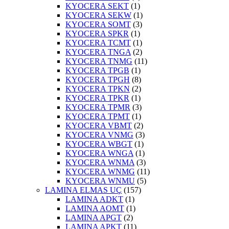
KYOCERA SEKT
(1)
KYOCERA SEKW
(1)
KYOCERA SOMT
(3)
KYOCERA SPKR
(1)
KYOCERA TCMT
(1)
KYOCERA TNGA
(2)
KYOCERA TNMG
(11)
KYOCERA TPGB
(1)
KYOCERA TPGH
(8)
KYOCERA TPKN
(2)
KYOCERA TPKR
(1)
KYOCERA TPMR
(3)
KYOCERA TPMT
(1)
KYOCERA VBMT
(2)
KYOCERA VNMG
(3)
KYOCERA WBGT
(1)
KYOCERA WNGA
(1)
KYOCERA WNMA
(3)
KYOCERA WNMG
(11)
KYOCERA WNMU
(5)
LAMINA ELMAS UÇ
(157)
LAMINA ADKT
(1)
LAMINA AOMT
(1)
LAMINA APGT
(2)
LAMINA APKT
(11)