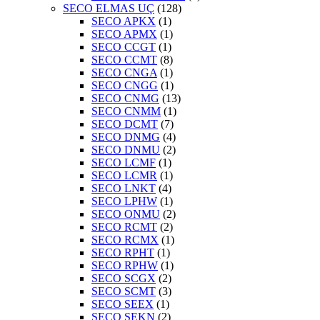
SECO ELMAS UÇ
(128)
SECO APKX
(1)
SECO APMX
(1)
SECO CCGT
(1)
SECO CCMT
(8)
SECO CNGA
(1)
SECO CNGG
(1)
SECO CNMG
(13)
SECO CNMM
(1)
SECO DCMT
(7)
SECO DNMG
(4)
SECO DNMU
(2)
SECO LCMF
(1)
SECO LCMR
(1)
SECO LNKT
(4)
SECO LPHW
(1)
SECO ONMU
(2)
SECO RCMT
(2)
SECO RCMX
(1)
SECO RPHT
(1)
SECO RPHW
(1)
SECO SCGX
(2)
SECO SCMT
(3)
SECO SEEX
(1)
SECO SEKN
(2)