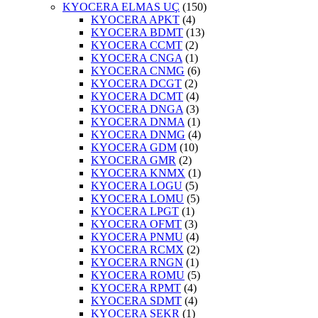
KYOCERA ELMAS UÇ
(150)
KYOCERA APKT
(4)
KYOCERA BDMT
(13)
KYOCERA CCMT
(2)
KYOCERA CNGA
(1)
KYOCERA CNMG
(6)
KYOCERA DCGT
(2)
KYOCERA DCMT
(4)
KYOCERA DNGA
(3)
KYOCERA DNMA
(1)
KYOCERA DNMG
(4)
KYOCERA GDM
(10)
KYOCERA GMR
(2)
KYOCERA KNMX
(1)
KYOCERA LOGU
(5)
KYOCERA LOMU
(5)
KYOCERA LPGT
(1)
KYOCERA OFMT
(3)
KYOCERA PNMU
(4)
KYOCERA RCMX
(2)
KYOCERA RNGN
(1)
KYOCERA ROMU
(5)
KYOCERA RPMT
(4)
KYOCERA SDMT
(4)
KYOCERA SEKR
(1)