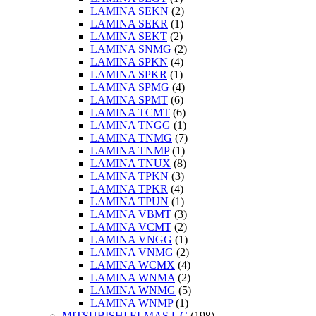
LAMINA SEKN
(2)
LAMINA SEKR
(1)
LAMINA SEKT
(2)
LAMINA SNMG
(2)
LAMINA SPKN
(4)
LAMINA SPKR
(1)
LAMINA SPMG
(4)
LAMINA SPMT
(6)
LAMINA TCMT
(6)
LAMINA TNGG
(1)
LAMINA TNMG
(7)
LAMINA TNMP
(1)
LAMINA TNUX
(8)
LAMINA TPKN
(3)
LAMINA TPKR
(4)
LAMINA TPUN
(1)
LAMINA VBMT
(3)
LAMINA VCMT
(2)
LAMINA VNGG
(1)
LAMINA VNMG
(2)
LAMINA WCMX
(4)
LAMINA WNMA
(2)
LAMINA WNMG
(5)
LAMINA WNMP
(1)
MITSUBISHI ELMAS UÇ
(198)