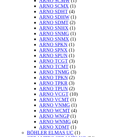
ARNO SCMW
(1)
ARNO SCMX
(1)
ARNO SDHT
(4)
ARNO SDHW
(1)
ARNO SDMT
(2)
ARNO SNHX
(1)
ARNO SNMG
(1)
ARNO SNMX
(1)
ARNO SPKN
(1)
ARNO SPNX
(1)
ARNO SPUN
(1)
ARNO TCGT
(3)
ARNO TCMT
(1)
ARNO TNMG
(3)
ARNO TPKN
(2)
ARNO TPKR
(3)
ARNO TPUN
(2)
ARNO VCGT
(10)
ARNO VCMT
(1)
ARNO VNMG
(1)
ARNO WCMT
(4)
ARNO WNGP
(1)
ARNO WNMG
(4)
ARNO XDMT
(1)
BÖHLER ELMAS UÇ
(1)