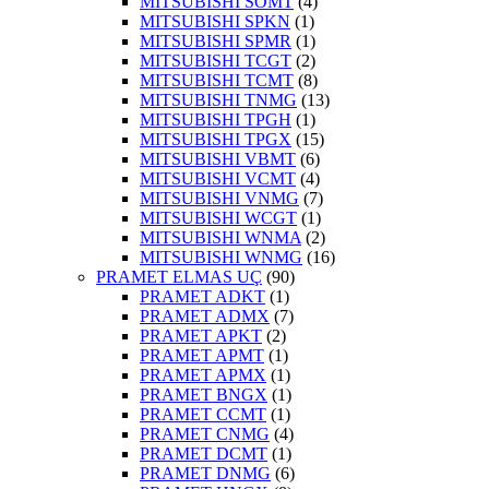
MITSUBISHI SOMT
(4)
MITSUBISHI SPKN
(1)
MITSUBISHI SPMR
(1)
MITSUBISHI TCGT
(2)
MITSUBISHI TCMT
(8)
MITSUBISHI TNMG
(13)
MITSUBISHI TPGH
(1)
MITSUBISHI TPGX
(15)
MITSUBISHI VBMT
(6)
MITSUBISHI VCMT
(4)
MITSUBISHI VNMG
(7)
MITSUBISHI WCGT
(1)
MITSUBISHI WNMA
(2)
MITSUBISHI WNMG
(16)
PRAMET ELMAS UÇ
(90)
PRAMET ADKT
(1)
PRAMET ADMX
(7)
PRAMET APKT
(2)
PRAMET APMT
(1)
PRAMET APMX
(1)
PRAMET BNGX
(1)
PRAMET CCMT
(1)
PRAMET CNMG
(4)
PRAMET DCMT
(1)
PRAMET DNMG
(6)