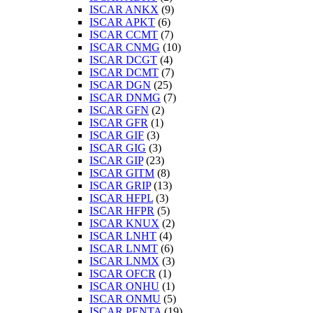
ISCAR ANKX
(9)
ISCAR APKT
(6)
ISCAR CCMT
(7)
ISCAR CNMG
(10)
ISCAR DCGT
(4)
ISCAR DCMT
(7)
ISCAR DGN
(25)
ISCAR DNMG
(7)
ISCAR GFN
(2)
ISCAR GFR
(1)
ISCAR GIF
(3)
ISCAR GIG
(3)
ISCAR GIP
(23)
ISCAR GITM
(8)
ISCAR GRIP
(13)
ISCAR HFPL
(3)
ISCAR HFPR
(5)
ISCAR KNUX
(2)
ISCAR LNHT
(4)
ISCAR LNMT
(6)
ISCAR LNMX
(3)
ISCAR OFCR
(1)
ISCAR ONHU
(1)
ISCAR ONMU
(5)
ISCAR PENTA
(19)