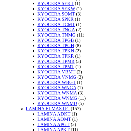
KYOCERA SEKT
(1)
KYOCERA SEKW
(1)
KYOCERA SOMT
(3)
KYOCERA SPKR
(1)
KYOCERA TCMT
(1)
KYOCERA TNGA
(2)
KYOCERA TNMG
(11)
KYOCERA TPGB
(1)
KYOCERA TPGH
(8)
KYOCERA TPKN
(2)
KYOCERA TPKR
(1)
KYOCERA TPMR
(3)
KYOCERA TPMT
(1)
KYOCERA VBMT
(2)
KYOCERA VNMG
(3)
KYOCERA WBGT
(1)
KYOCERA WNGA
(1)
KYOCERA WNMA
(3)
KYOCERA WNMG
(11)
KYOCERA WNMU
(5)
LAMINA ELMAS UÇ
(157)
LAMINA ADKT
(1)
LAMINA AOMT
(1)
LAMINA APGT
(2)
LAMINA APKT
(11)