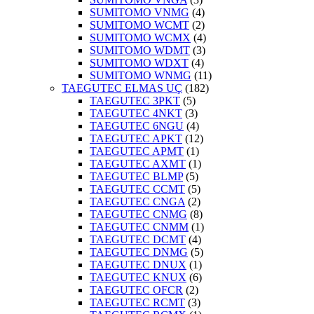
SUMITOMO VNMG
(4)
SUMITOMO WCMT
(2)
SUMITOMO WCMX
(4)
SUMITOMO WDMT
(3)
SUMITOMO WDXT
(4)
SUMITOMO WNMG
(11)
TAEGUTEC ELMAS UÇ
(182)
TAEGUTEC 3PKT
(5)
TAEGUTEC 4NKT
(3)
TAEGUTEC 6NGU
(4)
TAEGUTEC APKT
(12)
TAEGUTEC APMT
(1)
TAEGUTEC AXMT
(1)
TAEGUTEC BLMP
(5)
TAEGUTEC CCMT
(5)
TAEGUTEC CNGA
(2)
TAEGUTEC CNMG
(8)
TAEGUTEC CNMM
(1)
TAEGUTEC DCMT
(4)
TAEGUTEC DNMG
(5)
TAEGUTEC DNUX
(1)
TAEGUTEC KNUX
(6)
TAEGUTEC OFCR
(2)
TAEGUTEC RCMT
(3)