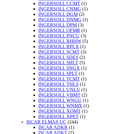
INGERSOLL CCMT
(1)
INGERSOLL CNMG
(1)
INGERSOLL DGM
(2)
INGERSOLL DNMG
(1)
INGERSOLL DPM
(3)
INGERSOLL OFMR
(1)
INGERSOLL PNCU
(3)
INGERSOLL RHHW
(5)
INGERSOLL RPLX
(1)
INGERSOLL SCMT
(3)
INGERSOLL SDES
(2)
INGERSOLL SHLT
(5)
INGERSOLL SNGX
(1)
INGERSOLL SPLT
(1)
INGERSOLL TCMT
(1)
INGERSOLL THLS
(1)
INGERSOLL UNLU
(1)
INGERSOLL VBMT
(2)
INGERSOLL WNGU
(1)
INGERSOLL WNMX
(1)
INGERSOLL XOMT
(1)
INGERSOLL XPET
(1)
ISCAR ELMAS UÇ
(244)
ISCAR ADKR
(1)
ISCAR ADKT
(2)