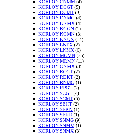
KORLOY CNMM
(4)
KORLOY DCGT
(5)
KORLOY DCMT
(9)
KORLOY DNMG
(4)
KORLOY DNMX
(4)
KORLOY KGGN
(1)
KORLOY KGMN
(3)
KORLOY KNUX
(14)
KORLOY LNEX
(2)
KORLOY LNMX
(6)
KORLOY MGMN
(25)
KORLOY MRMN
(11)
KORLOY ONMX
(3)
KORLOY RCGT
(2)
KORLOY RDKT
(2)
KORLOY RNMG
(1)
KORLOY RPGT
(2)
KORLOY SCGT
(4)
KORLOY SCMT
(5)
KORLOY SEHT
(2)
KORLOY SEKN
(1)
KORLOY SEKR
(1)
KORLOY SNMG
(9)
KORLOY SNMM
(1)
KORLOY SNMX
(3)