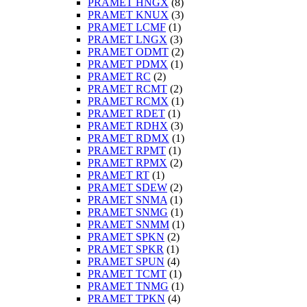
PRAMET HNGX
(8)
PRAMET KNUX
(3)
PRAMET LCMF
(1)
PRAMET LNGX
(3)
PRAMET ODMT
(2)
PRAMET PDMX
(1)
PRAMET RC
(2)
PRAMET RCMT
(2)
PRAMET RCMX
(1)
PRAMET RDET
(1)
PRAMET RDHX
(3)
PRAMET RDMX
(1)
PRAMET RPMT
(1)
PRAMET RPMX
(2)
PRAMET RT
(1)
PRAMET SDEW
(2)
PRAMET SNMA
(1)
PRAMET SNMG
(1)
PRAMET SNMM
(1)
PRAMET SPKN
(2)
PRAMET SPKR
(1)
PRAMET SPUN
(4)
PRAMET TCMT
(1)
PRAMET TNMG
(1)
PRAMET TPKN
(4)