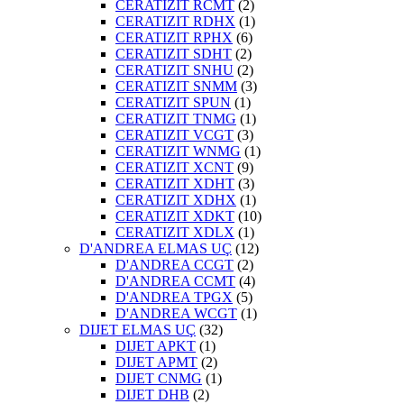
CERATIZIT RCMT
(2)
CERATIZIT RDHX
(1)
CERATIZIT RPHX
(6)
CERATIZIT SDHT
(2)
CERATIZIT SNHU
(2)
CERATIZIT SNMM
(3)
CERATIZIT SPUN
(1)
CERATIZIT TNMG
(1)
CERATIZIT VCGT
(3)
CERATIZIT WNMG
(1)
CERATIZIT XCNT
(9)
CERATIZIT XDHT
(3)
CERATIZIT XDHX
(1)
CERATIZIT XDKT
(10)
CERATIZIT XDLX
(1)
D'ANDREA ELMAS UÇ
(12)
D'ANDREA CCGT
(2)
D'ANDREA CCMT
(4)
D'ANDREA TPGX
(5)
D'ANDREA WCGT
(1)
DIJET ELMAS UÇ
(32)
DIJET APKT
(1)
DIJET APMT
(2)
DIJET CNMG
(1)
DIJET DHB
(2)