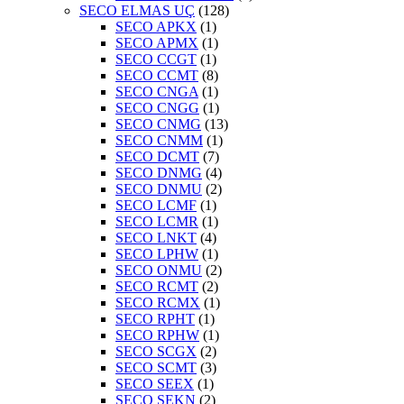
SECO ELMAS UÇ
(128)
SECO APKX
(1)
SECO APMX
(1)
SECO CCGT
(1)
SECO CCMT
(8)
SECO CNGA
(1)
SECO CNGG
(1)
SECO CNMG
(13)
SECO CNMM
(1)
SECO DCMT
(7)
SECO DNMG
(4)
SECO DNMU
(2)
SECO LCMF
(1)
SECO LCMR
(1)
SECO LNKT
(4)
SECO LPHW
(1)
SECO ONMU
(2)
SECO RCMT
(2)
SECO RCMX
(1)
SECO RPHT
(1)
SECO RPHW
(1)
SECO SCGX
(2)
SECO SCMT
(3)
SECO SEEX
(1)
SECO SEKN
(2)