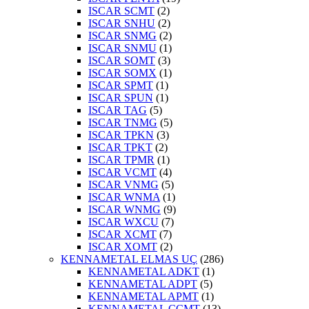
ISCAR SCMT
(2)
ISCAR SNHU
(2)
ISCAR SNMG
(2)
ISCAR SNMU
(1)
ISCAR SOMT
(3)
ISCAR SOMX
(1)
ISCAR SPMT
(1)
ISCAR SPUN
(1)
ISCAR TAG
(5)
ISCAR TNMG
(5)
ISCAR TPKN
(3)
ISCAR TPKT
(2)
ISCAR TPMR
(1)
ISCAR VCMT
(4)
ISCAR VNMG
(5)
ISCAR WNMA
(1)
ISCAR WNMG
(9)
ISCAR WXCU
(7)
ISCAR XCMT
(7)
ISCAR XOMT
(2)
KENNAMETAL ELMAS UÇ
(286)
KENNAMETAL ADKT
(1)
KENNAMETAL ADPT
(5)
KENNAMETAL APMT
(1)
KENNAMETAL CCMT
(13)