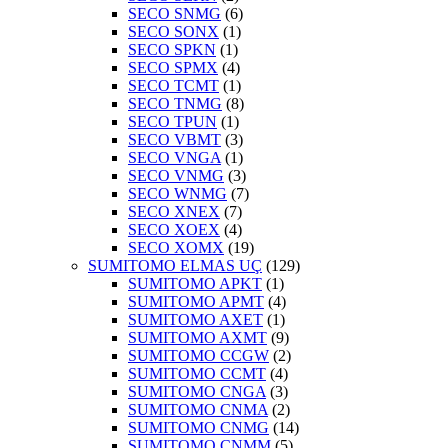
SECO SNMG
(6)
SECO SONX
(1)
SECO SPKN
(1)
SECO SPMX
(4)
SECO TCMT
(1)
SECO TNMG
(8)
SECO TPUN
(1)
SECO VBMT
(3)
SECO VNGA
(1)
SECO VNMG
(3)
SECO WNMG
(7)
SECO XNEX
(7)
SECO XOEX
(4)
SECO XOMX
(19)
SUMITOMO ELMAS UÇ
(129)
SUMITOMO APKT
(1)
SUMITOMO APMT
(4)
SUMITOMO AXET
(1)
SUMITOMO AXMT
(9)
SUMITOMO CCGW
(2)
SUMITOMO CCMT
(4)
SUMITOMO CNGA
(3)
SUMITOMO CNMA
(2)
SUMITOMO CNMG
(14)
SUMITOMO CNMM
(5)