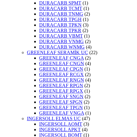
DURACARB SPMT
(1)
DURACARB TCMT
(1)
DURACARB TNMG
(2)
DURACARB TPGH
(1)
DURACARB TPKN
(3)
DURACARB TPKR
(2)
DURACARB VBMT
(1)
DURACARB VNMG
(2)
DURACARB WNMG
(4)
GREENLEAF SERAMİK UÇ
(22)
GREENLEAF CNGA
(2)
GREENLEAF CNGN
(4)
GREENLEAF CPGN
(1)
GREENLEAF RCGX
(2)
GREENLEAF RNGN
(4)
GREENLEAF RPGN
(2)
GREENLEAF RPGX
(1)
GREENLEAF SNGN
(2)
GREENLEAF SPGN
(2)
GREENLEAF TPGN
(1)
GREENLEAF VNGA
(1)
INGERSOLL ELMAS UÇ
(47)
INGERSOLL AOMT
(3)
INGERSOLL APKT
(4)
INGERSOLL BOMT
(1)