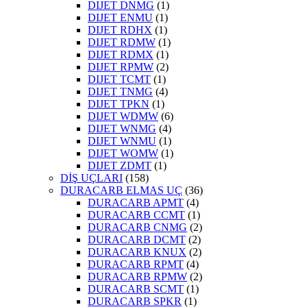
DIJET DNMG
(1)
DIJET ENMU
(1)
DIJET RDHX
(1)
DIJET RDMW
(1)
DIJET RDMX
(1)
DIJET RPMW
(2)
DIJET TCMT
(1)
DIJET TNMG
(4)
DIJET TPKN
(1)
DIJET WDMW
(6)
DIJET WNMG
(4)
DIJET WNMU
(1)
DIJET WOMW
(1)
DIJET ZDMT
(1)
DİŞ UÇLARI
(158)
DURACARB ELMAS UÇ
(36)
DURACARB APMT
(4)
DURACARB CCMT
(1)
DURACARB CNMG
(2)
DURACARB DCMT
(2)
DURACARB KNUX
(2)
DURACARB RPMT
(4)
DURACARB RPMW
(2)
DURACARB SCMT
(1)
DURACARB SPKR
(1)