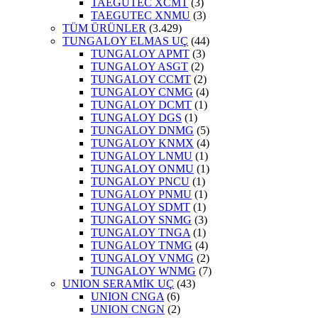
TAEGUTEC XCMT
(3)
TAEGUTEC XNMU
(3)
TÜM ÜRÜNLER
(3.429)
TUNGALOY ELMAS UÇ
(44)
TUNGALOY APMT
(3)
TUNGALOY ASGT
(2)
TUNGALOY CCMT
(2)
TUNGALOY CNMG
(4)
TUNGALOY DCMT
(1)
TUNGALOY DGS
(1)
TUNGALOY DNMG
(5)
TUNGALOY KNMX
(4)
TUNGALOY LNMU
(1)
TUNGALOY ONMU
(1)
TUNGALOY PNCU
(1)
TUNGALOY PNMU
(1)
TUNGALOY SDMT
(1)
TUNGALOY SNMG
(3)
TUNGALOY TNGA
(1)
TUNGALOY TNMG
(4)
TUNGALOY VNMG
(2)
TUNGALOY WNMG
(7)
UNION SERAMİK UÇ
(43)
UNION CNGA
(6)
UNION CNGN
(2)