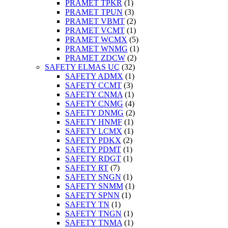
PRAMET TPKR
(1)
PRAMET TPUN
(3)
PRAMET VBMT
(2)
PRAMET VCMT
(1)
PRAMET WCMX
(5)
PRAMET WNMG
(1)
PRAMET ZDCW
(2)
SAFETY ELMAS UÇ
(32)
SAFETY ADMX
(1)
SAFETY CCMT
(3)
SAFETY CNMA
(1)
SAFETY CNMG
(4)
SAFETY DNMG
(2)
SAFETY HNMF
(1)
SAFETY LCMX
(1)
SAFETY PDKX
(2)
SAFETY PDMT
(1)
SAFETY RDGT
(1)
SAFETY RT
(7)
SAFETY SNGN
(1)
SAFETY SNMM
(1)
SAFETY SPNN
(1)
SAFETY TN
(1)
SAFETY TNGN
(1)
SAFETY TNMA
(1)