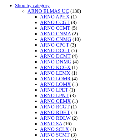
Shop by category
ARNO ELMAS UÇ
(130)
ARNO APHX
(1)
ARNO CCGT
(8)
ARNO CCMT
(5)
ARNO CNMA
(2)
ARNO CNMG
(10)
ARNO CPGT
(3)
ARNO DCGT
(5)
ARNO DCMT
(4)
ARNO DNMG
(4)
ARNO KCGX
(1)
ARNO LEMX
(1)
ARNO LOMR
(4)
ARNO LOMX
(1)
ARNO LPET
(1)
ARNO LPNT
(3)
ARNO OEMX
(1)
ARNO RCGT
(1)
ARNO RDHT
(1)
ARNO RDLW
(2)
ARNO SA
(16)
ARNO SCLX
(1)
ARNO SCMT
(3)