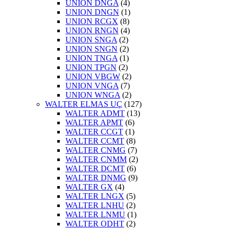
UNION DNGA
(4)
UNION DNGN
(1)
UNION RCGX
(8)
UNION RNGN
(4)
UNION SNGA
(2)
UNION SNGN
(2)
UNION TNGA
(1)
UNION TPGN
(2)
UNION VBGW
(2)
UNION VNGA
(7)
UNION WNGA
(2)
WALTER ELMAS UÇ
(127)
WALTER ADMT
(13)
WALTER APMT
(6)
WALTER CCGT
(1)
WALTER CCMT
(8)
WALTER CNMG
(7)
WALTER CNMM
(2)
WALTER DCMT
(6)
WALTER DNMG
(9)
WALTER GX
(4)
WALTER LNGX
(5)
WALTER LNHU
(2)
WALTER LNMU
(1)
WALTER ODHT
(2)