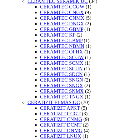
CERAMTEC SERAMİK UÇ
(34)
CERAMTEC CCGW
(1)
CERAMTEC CNGX
(9)
CERAMTEC CNMX
(5)
CERAMTEC DNGX
(2)
CERAMTEC GBMP
(1)
CERAMTEC KP
(2)
CERAMTEC LBMP
(1)
CERAMTEC NBMN
(1)
CERAMTEC OPHX
(1)
CERAMTEC SCGW
(1)
CERAMTEC SCMX
(1)
CERAMTEC SCUN
(1)
CERAMTEC SDCN
(1)
CERAMTEC SNGN
(2)
CERAMTEC SNGX
(2)
CERAMTEC SNMX
(2)
CERAMTEC TNGX
(1)
CERATIZIT ELMAS UÇ
(70)
CERATIZIT APKT
(5)
CERATIZIT CCGT
(3)
CERATIZIT CNMG
(9)
CERATIZIT DCMT
(2)
CERATIZIT DNMG
(4)
CERATIZIT LNUX
(1)