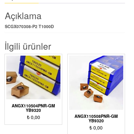
Açıklama
SCGX070308-P2 T1000D
İlgili ürünler
ANGX110504PNR-GM
YB9320
ANGX110508PNR-GM
₺
0,00
YB9320
₺
0,00