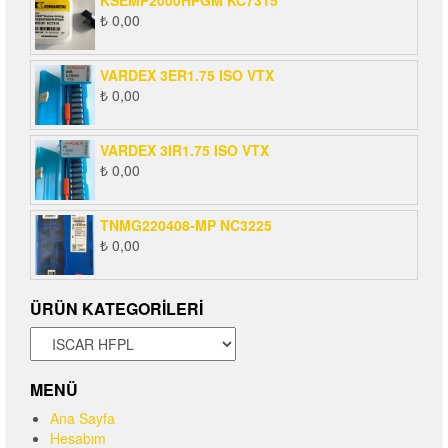
₺
0,00
VARDEX 3ER1.75 ISO VTX
₺
0,00
VARDEX 3IR1.75 ISO VTX
₺
0,00
TNMG220408-MP NC3225
₺
0,00
ÜRÜN KATEGORILERI
MENÜ
Ana Sayfa
Hesabım