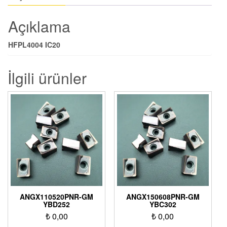
Açıklama
HFPL4004 IC20
İlgili ürünler
ANGX110520PNR-GM
ANGX150608PNR-GM
YBD252
YBC302
₺
0,00
₺
0,00