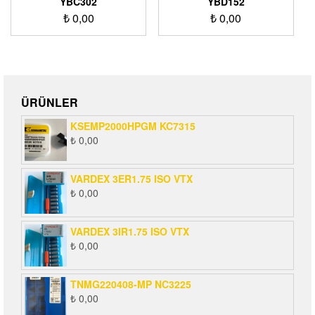
YBC302
YBD152
₺
0,00
₺
0,00
ÜRÜNLER
KSEMP2000HPGM KC7315
₺
0,00
VARDEX 3ER1.75 ISO VTX
₺
0,00
VARDEX 3IR1.75 ISO VTX
₺
0,00
TNMG220408-MP NC3225
₺
0,00