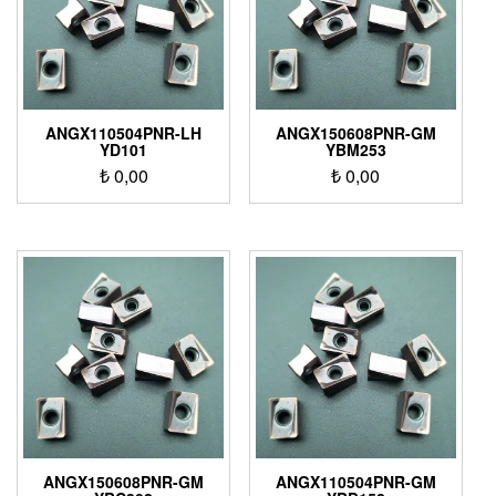
ANGX110504PNR-LH
ANGX150608PNR-GM
YD101
YBM253
₺
0,00
₺
0,00
ANGX150608PNR-GM
ANGX110504PNR-GM