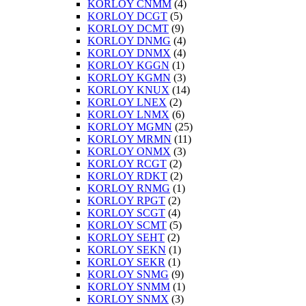
KORLOY CNMM
(4)
KORLOY DCGT
(5)
KORLOY DCMT
(9)
KORLOY DNMG
(4)
KORLOY DNMX
(4)
KORLOY KGGN
(1)
KORLOY KGMN
(3)
KORLOY KNUX
(14)
KORLOY LNEX
(2)
KORLOY LNMX
(6)
KORLOY MGMN
(25)
KORLOY MRMN
(11)
KORLOY ONMX
(3)
KORLOY RCGT
(2)
KORLOY RDKT
(2)
KORLOY RNMG
(1)
KORLOY RPGT
(2)
KORLOY SCGT
(4)
KORLOY SCMT
(5)
KORLOY SEHT
(2)
KORLOY SEKN
(1)
KORLOY SEKR
(1)
KORLOY SNMG
(9)
KORLOY SNMM
(1)
KORLOY SNMX
(3)