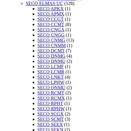
SECO ELMAS UÇ
(128)
SECO APKX
(1)
SECO APMX
(1)
SECO CCGT
(1)
SECO CCMT
(8)
SECO CNGA
(1)
SECO CNGG
(1)
SECO CNMG
(13)
SECO CNMM
(1)
SECO DCMT
(7)
SECO DNMG
(4)
SECO DNMU
(2)
SECO LCMF
(1)
SECO LCMR
(1)
SECO LNKT
(4)
SECO LPHW
(1)
SECO ONMU
(2)
SECO RCMT
(2)
SECO RCMX
(1)
SECO RPHT
(1)
SECO RPHW
(1)
SECO SCGX
(2)
SECO SCMT
(3)
SECO SEEX
(1)
SECO SEKN
(2)