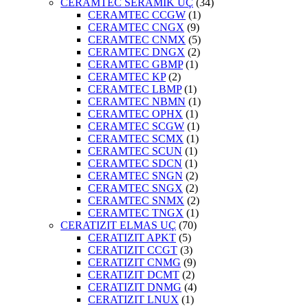
CERAMTEC SERAMİK UÇ
(34)
CERAMTEC CCGW
(1)
CERAMTEC CNGX
(9)
CERAMTEC CNMX
(5)
CERAMTEC DNGX
(2)
CERAMTEC GBMP
(1)
CERAMTEC KP
(2)
CERAMTEC LBMP
(1)
CERAMTEC NBMN
(1)
CERAMTEC OPHX
(1)
CERAMTEC SCGW
(1)
CERAMTEC SCMX
(1)
CERAMTEC SCUN
(1)
CERAMTEC SDCN
(1)
CERAMTEC SNGN
(2)
CERAMTEC SNGX
(2)
CERAMTEC SNMX
(2)
CERAMTEC TNGX
(1)
CERATIZIT ELMAS UÇ
(70)
CERATIZIT APKT
(5)
CERATIZIT CCGT
(3)
CERATIZIT CNMG
(9)
CERATIZIT DCMT
(2)
CERATIZIT DNMG
(4)
CERATIZIT LNUX
(1)