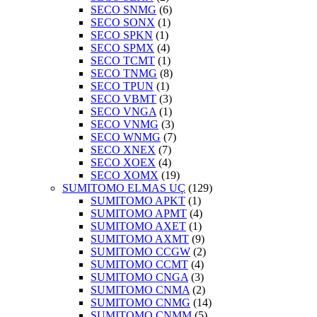
SECO SNMG
(6)
SECO SONX
(1)
SECO SPKN
(1)
SECO SPMX
(4)
SECO TCMT
(1)
SECO TNMG
(8)
SECO TPUN
(1)
SECO VBMT
(3)
SECO VNGA
(1)
SECO VNMG
(3)
SECO WNMG
(7)
SECO XNEX
(7)
SECO XOEX
(4)
SECO XOMX
(19)
SUMITOMO ELMAS UÇ
(129)
SUMITOMO APKT
(1)
SUMITOMO APMT
(4)
SUMITOMO AXET
(1)
SUMITOMO AXMT
(9)
SUMITOMO CCGW
(2)
SUMITOMO CCMT
(4)
SUMITOMO CNGA
(3)
SUMITOMO CNMA
(2)
SUMITOMO CNMG
(14)
SUMITOMO CNMM
(5)