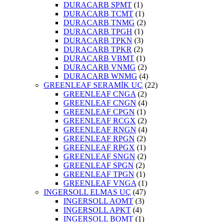
DURACARB SPMT
(1)
DURACARB TCMT
(1)
DURACARB TNMG
(2)
DURACARB TPGH
(1)
DURACARB TPKN
(3)
DURACARB TPKR
(2)
DURACARB VBMT
(1)
DURACARB VNMG
(2)
DURACARB WNMG
(4)
GREENLEAF SERAMİK UÇ
(22)
GREENLEAF CNGA
(2)
GREENLEAF CNGN
(4)
GREENLEAF CPGN
(1)
GREENLEAF RCGX
(2)
GREENLEAF RNGN
(4)
GREENLEAF RPGN
(2)
GREENLEAF RPGX
(1)
GREENLEAF SNGN
(2)
GREENLEAF SPGN
(2)
GREENLEAF TPGN
(1)
GREENLEAF VNGA
(1)
INGERSOLL ELMAS UÇ
(47)
INGERSOLL AOMT
(3)
INGERSOLL APKT
(4)
INGERSOLL BOMT
(1)