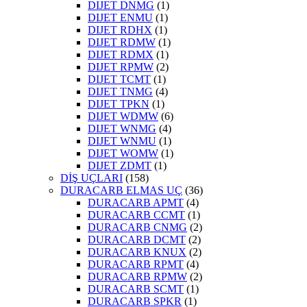
DIJET DNMG
(1)
DIJET ENMU
(1)
DIJET RDHX
(1)
DIJET RDMW
(1)
DIJET RDMX
(1)
DIJET RPMW
(2)
DIJET TCMT
(1)
DIJET TNMG
(4)
DIJET TPKN
(1)
DIJET WDMW
(6)
DIJET WNMG
(4)
DIJET WNMU
(1)
DIJET WOMW
(1)
DIJET ZDMT
(1)
DİŞ UÇLARI
(158)
DURACARB ELMAS UÇ
(36)
DURACARB APMT
(4)
DURACARB CCMT
(1)
DURACARB CNMG
(2)
DURACARB DCMT
(2)
DURACARB KNUX
(2)
DURACARB RPMT
(4)
DURACARB RPMW
(2)
DURACARB SCMT
(1)
DURACARB SPKR
(1)