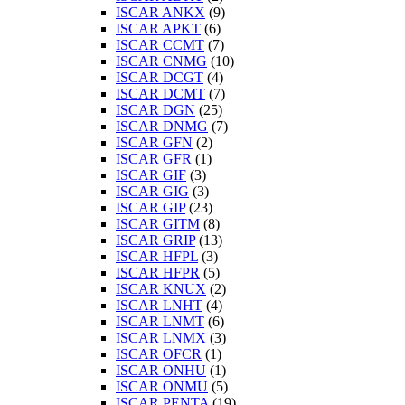
ISCAR ANKX
(9)
ISCAR APKT
(6)
ISCAR CCMT
(7)
ISCAR CNMG
(10)
ISCAR DCGT
(4)
ISCAR DCMT
(7)
ISCAR DGN
(25)
ISCAR DNMG
(7)
ISCAR GFN
(2)
ISCAR GFR
(1)
ISCAR GIF
(3)
ISCAR GIG
(3)
ISCAR GIP
(23)
ISCAR GITM
(8)
ISCAR GRIP
(13)
ISCAR HFPL
(3)
ISCAR HFPR
(5)
ISCAR KNUX
(2)
ISCAR LNHT
(4)
ISCAR LNMT
(6)
ISCAR LNMX
(3)
ISCAR OFCR
(1)
ISCAR ONHU
(1)
ISCAR ONMU
(5)
ISCAR PENTA
(19)