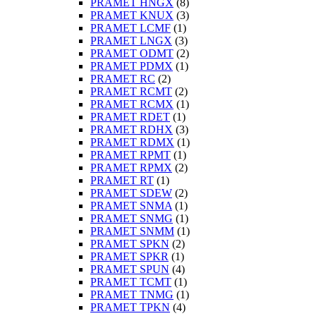
PRAMET HNGX
(8)
PRAMET KNUX
(3)
PRAMET LCMF
(1)
PRAMET LNGX
(3)
PRAMET ODMT
(2)
PRAMET PDMX
(1)
PRAMET RC
(2)
PRAMET RCMT
(2)
PRAMET RCMX
(1)
PRAMET RDET
(1)
PRAMET RDHX
(3)
PRAMET RDMX
(1)
PRAMET RPMT
(1)
PRAMET RPMX
(2)
PRAMET RT
(1)
PRAMET SDEW
(2)
PRAMET SNMA
(1)
PRAMET SNMG
(1)
PRAMET SNMM
(1)
PRAMET SPKN
(2)
PRAMET SPKR
(1)
PRAMET SPUN
(4)
PRAMET TCMT
(1)
PRAMET TNMG
(1)
PRAMET TPKN
(4)