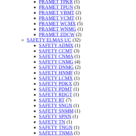
PRAMET TPKR
(1)
PRAMET TPUN
(3)
PRAMET VBMT
(2)
PRAMET VCMT
(1)
PRAMET WCMX
(5)
PRAMET WNMG
(1)
PRAMET ZDCW
(2)
SAFETY ELMAS UÇ
(32)
SAFETY ADMX
(1)
SAFETY CCMT
(3)
SAFETY CNMA
(1)
SAFETY CNMG
(4)
SAFETY DNMG
(2)
SAFETY HNMF
(1)
SAFETY LCMX
(1)
SAFETY PDKX
(2)
SAFETY PDMT
(1)
SAFETY RDGT
(1)
SAFETY RT
(7)
SAFETY SNGN
(1)
SAFETY SNMM
(1)
SAFETY SPNN
(1)
SAFETY TN
(1)
SAFETY TNGN
(1)
SAFETY TNMA
(1)