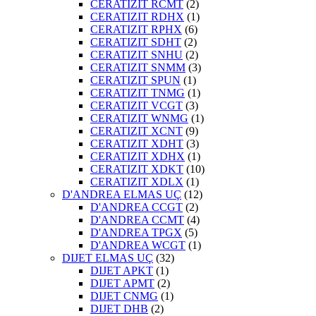
CERATIZIT RCMT
(2)
CERATIZIT RDHX
(1)
CERATIZIT RPHX
(6)
CERATIZIT SDHT
(2)
CERATIZIT SNHU
(2)
CERATIZIT SNMM
(3)
CERATIZIT SPUN
(1)
CERATIZIT TNMG
(1)
CERATIZIT VCGT
(3)
CERATIZIT WNMG
(1)
CERATIZIT XCNT
(9)
CERATIZIT XDHT
(3)
CERATIZIT XDHX
(1)
CERATIZIT XDKT
(10)
CERATIZIT XDLX
(1)
D'ANDREA ELMAS UÇ
(12)
D'ANDREA CCGT
(2)
D'ANDREA CCMT
(4)
D'ANDREA TPGX
(5)
D'ANDREA WCGT
(1)
DIJET ELMAS UÇ
(32)
DIJET APKT
(1)
DIJET APMT
(2)
DIJET CNMG
(1)
DIJET DHB
(2)