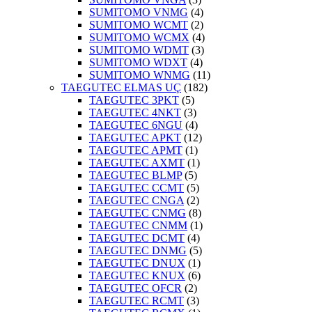
SUMITOMO VNMG
(4)
SUMITOMO WCMT
(2)
SUMITOMO WCMX
(4)
SUMITOMO WDMT
(3)
SUMITOMO WDXT
(4)
SUMITOMO WNMG
(11)
TAEGUTEC ELMAS UÇ
(182)
TAEGUTEC 3PKT
(5)
TAEGUTEC 4NKT
(3)
TAEGUTEC 6NGU
(4)
TAEGUTEC APKT
(12)
TAEGUTEC APMT
(1)
TAEGUTEC AXMT
(1)
TAEGUTEC BLMP
(5)
TAEGUTEC CCMT
(5)
TAEGUTEC CNGA
(2)
TAEGUTEC CNMG
(8)
TAEGUTEC CNMM
(1)
TAEGUTEC DCMT
(4)
TAEGUTEC DNMG
(5)
TAEGUTEC DNUX
(1)
TAEGUTEC KNUX
(6)
TAEGUTEC OFCR
(2)
TAEGUTEC RCMT
(3)