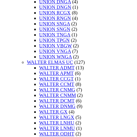
UNION DNGA
(4)
UNION DNGN
(1)
UNION RCGX
(8)
UNION RNGN
(4)
UNION SNGA
(2)
UNION SNGN
(2)
UNION TNGA
(1)
UNION TPGN
(2)
UNION VBGW
(2)
UNION VNGA
(7)
UNION WNGA
(2)
WALTER ELMAS UÇ
(127)
WALTER ADMT
(13)
WALTER APMT
(6)
WALTER CCGT
(1)
WALTER CCMT
(8)
WALTER CNMG
(7)
WALTER CNMM
(2)
WALTER DCMT
(6)
WALTER DNMG
(9)
WALTER GX
(4)
WALTER LNGX
(5)
WALTER LNHU
(2)
WALTER LNMU
(1)
WALTER ODHT
(2)