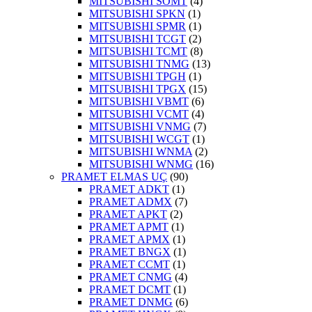
MITSUBISHI SOMT
(4)
MITSUBISHI SPKN
(1)
MITSUBISHI SPMR
(1)
MITSUBISHI TCGT
(2)
MITSUBISHI TCMT
(8)
MITSUBISHI TNMG
(13)
MITSUBISHI TPGH
(1)
MITSUBISHI TPGX
(15)
MITSUBISHI VBMT
(6)
MITSUBISHI VCMT
(4)
MITSUBISHI VNMG
(7)
MITSUBISHI WCGT
(1)
MITSUBISHI WNMA
(2)
MITSUBISHI WNMG
(16)
PRAMET ELMAS UÇ
(90)
PRAMET ADKT
(1)
PRAMET ADMX
(7)
PRAMET APKT
(2)
PRAMET APMT
(1)
PRAMET APMX
(1)
PRAMET BNGX
(1)
PRAMET CCMT
(1)
PRAMET CNMG
(4)
PRAMET DCMT
(1)
PRAMET DNMG
(6)