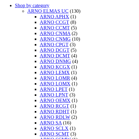
Shop by category
ARNO ELMAS UÇ
(130)
ARNO APHX
(1)
ARNO CCGT
(8)
ARNO CCMT
(5)
ARNO CNMA
(2)
ARNO CNMG
(10)
ARNO CPGT
(3)
ARNO DCGT
(5)
ARNO DCMT
(4)
ARNO DNMG
(4)
ARNO KCGX
(1)
ARNO LEMX
(1)
ARNO LOMR
(4)
ARNO LOMX
(1)
ARNO LPET
(1)
ARNO LPNT
(3)
ARNO OEMX
(1)
ARNO RCGT
(1)
ARNO RDHT
(1)
ARNO RDLW
(2)
ARNO SA
(16)
ARNO SCLX
(1)
ARNO SCMT
(3)