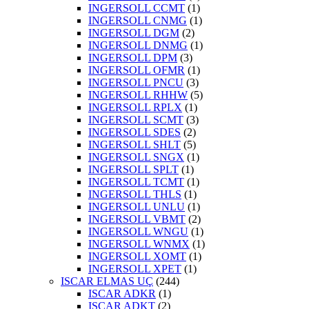
INGERSOLL CCMT
(1)
INGERSOLL CNMG
(1)
INGERSOLL DGM
(2)
INGERSOLL DNMG
(1)
INGERSOLL DPM
(3)
INGERSOLL OFMR
(1)
INGERSOLL PNCU
(3)
INGERSOLL RHHW
(5)
INGERSOLL RPLX
(1)
INGERSOLL SCMT
(3)
INGERSOLL SDES
(2)
INGERSOLL SHLT
(5)
INGERSOLL SNGX
(1)
INGERSOLL SPLT
(1)
INGERSOLL TCMT
(1)
INGERSOLL THLS
(1)
INGERSOLL UNLU
(1)
INGERSOLL VBMT
(2)
INGERSOLL WNGU
(1)
INGERSOLL WNMX
(1)
INGERSOLL XOMT
(1)
INGERSOLL XPET
(1)
ISCAR ELMAS UÇ
(244)
ISCAR ADKR
(1)
ISCAR ADKT
(2)