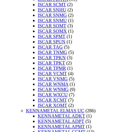
ISCAR SCMT
(2)
ISCAR SNHU
(2)
ISCAR SNMG
(2)
ISCAR SNMU
(1)
ISCAR SOMT
(3)
ISCAR SOMX
(1)
ISCAR SPMT
(1)
ISCAR SPUN
(1)
ISCAR TAG
(5)
ISCAR TNMG
(5)
ISCAR TPKN
(3)
ISCAR TPKT
(2)
ISCAR TPMR
(1)
ISCAR VCMT
(4)
ISCAR VNMG
(5)
ISCAR WNMA
(1)
ISCAR WNMG
(9)
ISCAR WXCU
(7)
ISCAR XCMT
(7)
ISCAR XOMT
(2)
KENNAMETAL ELMAS UÇ
(286)
KENNAMETAL ADKT
(1)
KENNAMETAL ADPT
(5)
KENNAMETAL APMT
(1)
KENNAMETAL CCMT
(13)