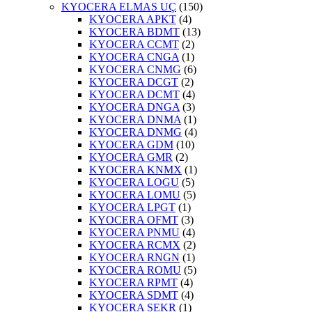
KYOCERA ELMAS UÇ
(150)
KYOCERA APKT
(4)
KYOCERA BDMT
(13)
KYOCERA CCMT
(2)
KYOCERA CNGA
(1)
KYOCERA CNMG
(6)
KYOCERA DCGT
(2)
KYOCERA DCMT
(4)
KYOCERA DNGA
(3)
KYOCERA DNMA
(1)
KYOCERA DNMG
(4)
KYOCERA GDM
(10)
KYOCERA GMR
(2)
KYOCERA KNMX
(1)
KYOCERA LOGU
(5)
KYOCERA LOMU
(5)
KYOCERA LPGT
(1)
KYOCERA OFMT
(3)
KYOCERA PNMU
(4)
KYOCERA RCMX
(2)
KYOCERA RNGN
(1)
KYOCERA ROMU
(5)
KYOCERA RPMT
(4)
KYOCERA SDMT
(4)
KYOCERA SEKR
(1)