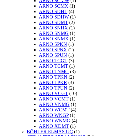
ARNO SCMW
(1)
ARNO SCMX
(1)
ARNO SDHT
(4)
ARNO SDHW
(1)
ARNO SDMT
(2)
ARNO SNHX
(1)
ARNO SNMG
(1)
ARNO SNMX
(1)
ARNO SPKN
(1)
ARNO SPNX
(1)
ARNO SPUN
(1)
ARNO TCGT
(3)
ARNO TCMT
(1)
ARNO TNMG
(3)
ARNO TPKN
(2)
ARNO TPKR
(3)
ARNO TPUN
(2)
ARNO VCGT
(10)
ARNO VCMT
(1)
ARNO VNMG
(1)
ARNO WCMT
(4)
ARNO WNGP
(1)
ARNO WNMG
(4)
ARNO XDMT
(1)
BÖHLER ELMAS UÇ
(1)