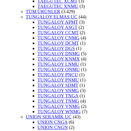
TAEGUTEC XCMT
(3)
TAEGUTEC XNMU
(3)
TÜM ÜRÜNLER
(3.429)
TUNGALOY ELMAS UÇ
(44)
TUNGALOY APMT
(3)
TUNGALOY ASGT
(2)
TUNGALOY CCMT
(2)
TUNGALOY CNMG
(4)
TUNGALOY DCMT
(1)
TUNGALOY DGS
(1)
TUNGALOY DNMG
(5)
TUNGALOY KNMX
(4)
TUNGALOY LNMU
(1)
TUNGALOY ONMU
(1)
TUNGALOY PNCU
(1)
TUNGALOY PNMU
(1)
TUNGALOY SDMT
(1)
TUNGALOY SNMG
(3)
TUNGALOY TNGA
(1)
TUNGALOY TNMG
(4)
TUNGALOY VNMG
(2)
TUNGALOY WNMG
(7)
UNION SERAMİK UÇ
(43)
UNION CNGA
(6)
UNION CNGN
(2)