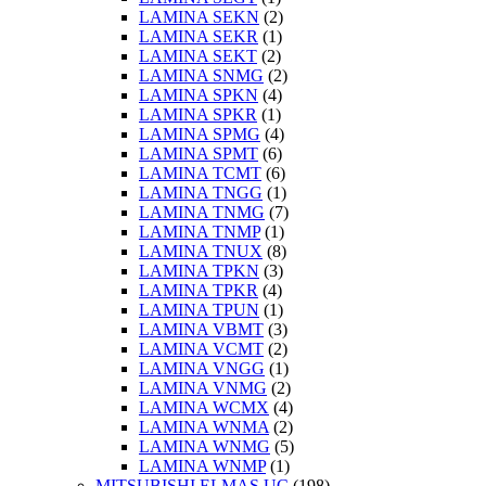
LAMINA SEKN
(2)
LAMINA SEKR
(1)
LAMINA SEKT
(2)
LAMINA SNMG
(2)
LAMINA SPKN
(4)
LAMINA SPKR
(1)
LAMINA SPMG
(4)
LAMINA SPMT
(6)
LAMINA TCMT
(6)
LAMINA TNGG
(1)
LAMINA TNMG
(7)
LAMINA TNMP
(1)
LAMINA TNUX
(8)
LAMINA TPKN
(3)
LAMINA TPKR
(4)
LAMINA TPUN
(1)
LAMINA VBMT
(3)
LAMINA VCMT
(2)
LAMINA VNGG
(1)
LAMINA VNMG
(2)
LAMINA WCMX
(4)
LAMINA WNMA
(2)
LAMINA WNMG
(5)
LAMINA WNMP
(1)
MITSUBISHI ELMAS UÇ
(198)