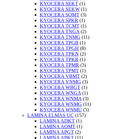
KYOCERA SEKT
(1)
KYOCERA SEKW
(1)
KYOCERA SOMT
(3)
KYOCERA SPKR
(1)
KYOCERA TCMT
(1)
KYOCERA TNGA
(2)
KYOCERA TNMG
(11)
KYOCERA TPGB
(1)
KYOCERA TPGH
(8)
KYOCERA TPKN
(2)
KYOCERA TPKR
(1)
KYOCERA TPMR
(3)
KYOCERA TPMT
(1)
KYOCERA VBMT
(2)
KYOCERA VNMG
(3)
KYOCERA WBGT
(1)
KYOCERA WNGA
(1)
KYOCERA WNMA
(3)
KYOCERA WNMG
(11)
KYOCERA WNMU
(5)
LAMINA ELMAS UÇ
(157)
LAMINA ADKT
(1)
LAMINA AOMT
(1)
LAMINA APGT
(2)
LAMINA APKT
(11)