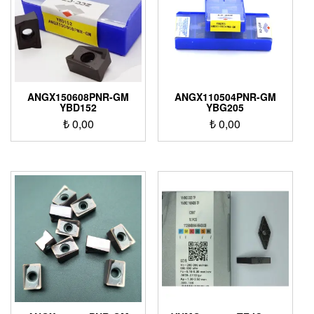
ANGX150608PNR-GM
ANGX110504PNR-GM
YBD152
YBG205
₺
0,00
₺
0,00