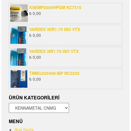
KSEMP2000HPGM KC7315
₺
0,00
VARDEX 3ER1.75 ISO VTX
₺
0,00
VARDEX 3IR1.75 ISO VTX
₺
0,00
TNMG220408-MP NC3225
₺
0,00
ÜRÜN KATEGORILERI
MENÜ
Ana Sayfa