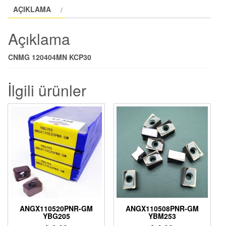
AÇIKLAMA
Açıklama
CNMG 120404MN KCP30
İlgili ürünler
ANGX110520PNR-GM
ANGX110508PNR-GM
YBG205
YBM253