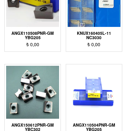
ANGX110508PNR-GM
KNUX160405L-11
YBG205
NC3030
₺
0,00
₺
0,00
ANGX150612PNR-GM
ANGX110504PNR-GM
YBC302
YBG205