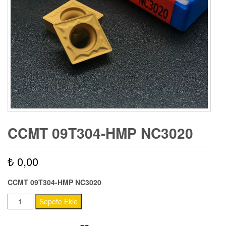
CCMT 09T304-HMP NC3020
₺
0,00
CCMT 09T304-HMP NC3020
CCMT
Sepete Ekle
09T304-
HMP