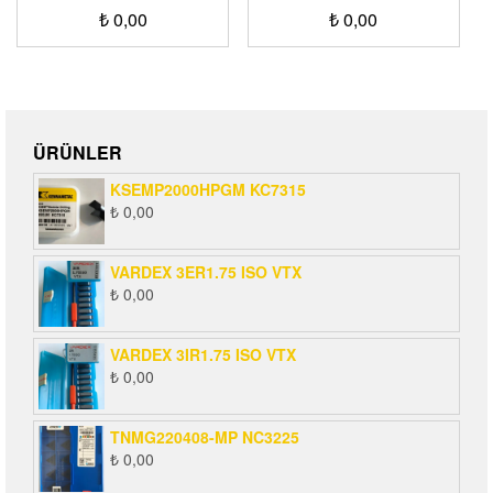
₺
0,00
₺
0,00
ÜRÜNLER
KSEMP2000HPGM KC7315
₺
0,00
VARDEX 3ER1.75 ISO VTX
₺
0,00
VARDEX 3IR1.75 ISO VTX
₺
0,00
TNMG220408-MP NC3225
₺
0,00