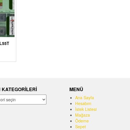
L55T
 KATEGORILERI
MENÜ
Ana Sayfa
Hesabım
İstek Listesi
Mağaza
Ödeme
Sepet