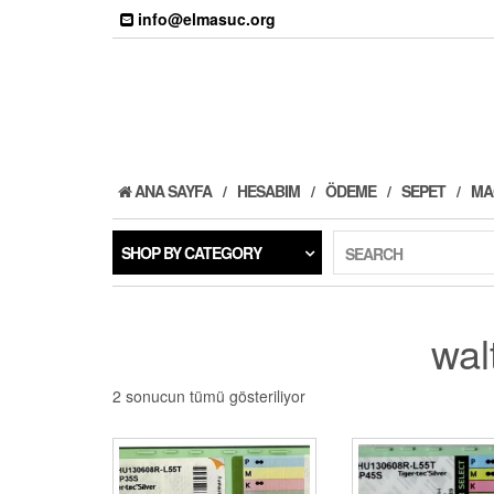
Skip
info@elmasuc.org
to
the
content
ANA SAYFA
HESABIM
ÖDEME
SEPET
MA
SHOP BY CATEGORY
SEARCH
wal
2 sonucun tümü gösteriliyor