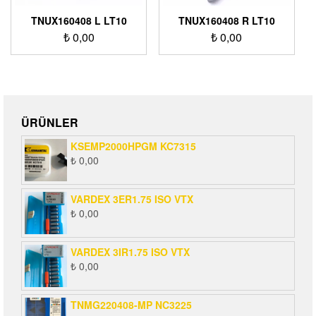
TNUX160408 L LT10
TNUX160408 R LT10
₺
0,00
₺
0,00
ÜRÜNLER
KSEMP2000HPGM KC7315
₺
0,00
VARDEX 3ER1.75 ISO VTX
₺
0,00
VARDEX 3IR1.75 ISO VTX
₺
0,00
TNMG220408-MP NC3225