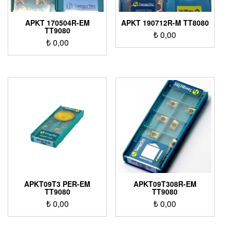
APKT 170504R-EM
APKT 190712R-M TT8080
TT9080
₺
0,00
₺
0,00
APKT09T3 PER-EM
APKT09T308R-EM
TT9080
TT9080
₺
0,00
₺
0,00