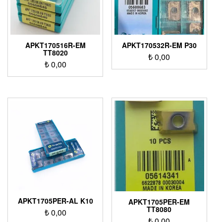
APKT170516R-EM
APKT170532R-EM P30
TT8020
₺
0,00
₺
0,00
APKT1705PER-AL K10
APKT1705PER-EM
TT8080
₺
0,00
₺
0,00