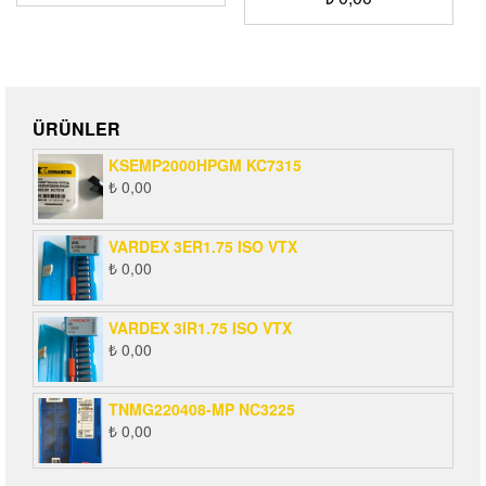
ÜRÜNLER
KSEMP2000HPGM KC7315
₺
0,00
VARDEX 3ER1.75 ISO VTX
₺
0,00
VARDEX 3IR1.75 ISO VTX
₺
0,00
TNMG220408-MP NC3225
₺
0,00