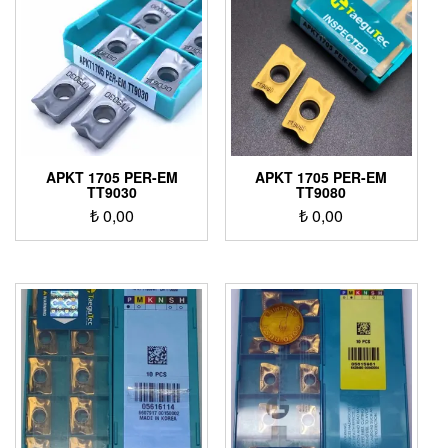
APKT 1705 PER-EM
APKT 1705 PER-EM
TT9030
TT9080
₺
0,00
₺
0,00