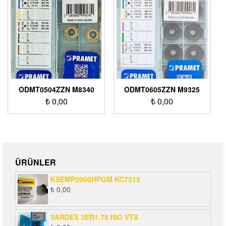
ODMT0504ZZN M8340
ODMT0605ZZN M9325
₺
0,00
₺
0,00
ÜRÜNLER
KSEMP2000HPGM KC7315
₺
0,00
VARDEX 3ER1.75 ISO VTX