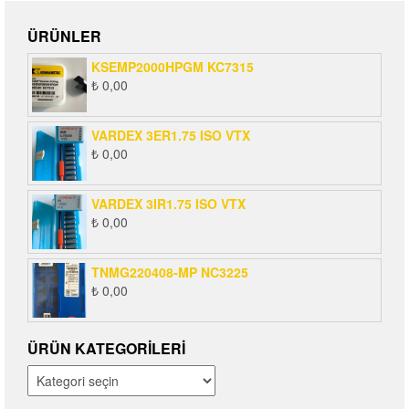
ÜRÜNLER
KSEMP2000HPGM KC7315
₺
0,00
VARDEX 3ER1.75 ISO VTX
₺
0,00
VARDEX 3IR1.75 ISO VTX
₺
0,00
TNMG220408-MP NC3225
₺
0,00
ÜRÜN KATEGORILERI