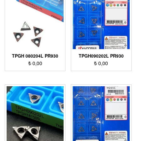
TPGH 080204L PR930
TPGH090202L PR930
₺
0,00
₺
0,00