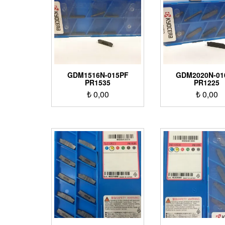
GDM1516N-015PF
GDM2020N-01
PR1535
PR1225
₺
0,00
₺
0,00