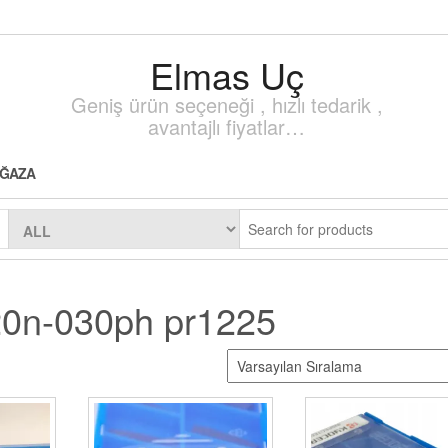
Elmas Uç
Geniş ürün seçeneği , hızlı tedarik ,
avantajlı fiyatlar…
ĞAZA
0n-030ph pr1225