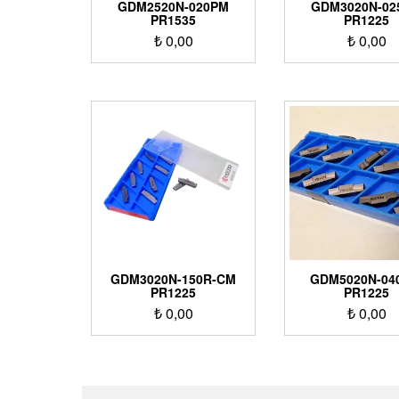
GDM2520N-020PM
GDM3020N-02
PR1535
PR1225
₺
0,00
₺
0,00
GDM3020N-150R-CM
GDM5020N-0
PR1225
PR1225
₺
0,00
₺
0,00