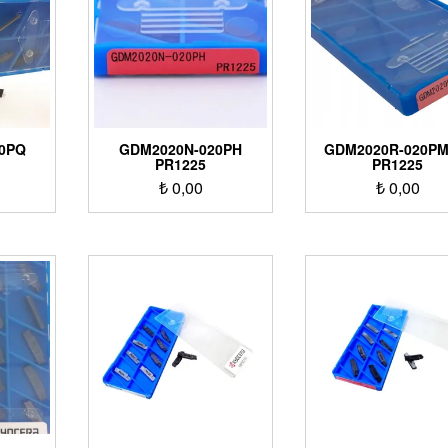
0PQ
GDM2020N-020PH
GDM2020R-020PM
PR1225
PR1225
₺
0,00
₺
0,00