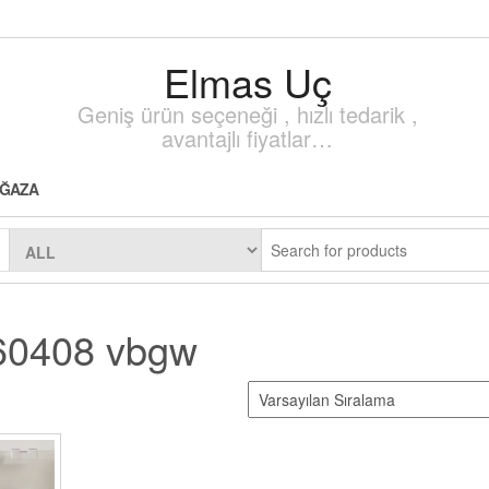
Elmas Uç
Geniş ürün seçeneği , hızlı tedarik ,
avantajlı fiyatlar…
ĞAZA
60408 vbgw