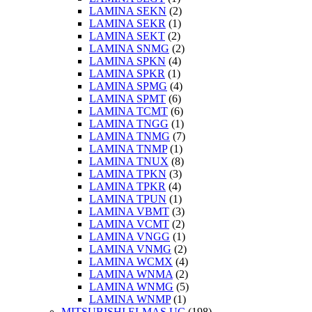
LAMINA SEKN
(2)
LAMINA SEKR
(1)
LAMINA SEKT
(2)
LAMINA SNMG
(2)
LAMINA SPKN
(4)
LAMINA SPKR
(1)
LAMINA SPMG
(4)
LAMINA SPMT
(6)
LAMINA TCMT
(6)
LAMINA TNGG
(1)
LAMINA TNMG
(7)
LAMINA TNMP
(1)
LAMINA TNUX
(8)
LAMINA TPKN
(3)
LAMINA TPKR
(4)
LAMINA TPUN
(1)
LAMINA VBMT
(3)
LAMINA VCMT
(2)
LAMINA VNGG
(1)
LAMINA VNMG
(2)
LAMINA WCMX
(4)
LAMINA WNMA
(2)
LAMINA WNMG
(5)
LAMINA WNMP
(1)
MITSUBISHI ELMAS UÇ
(198)