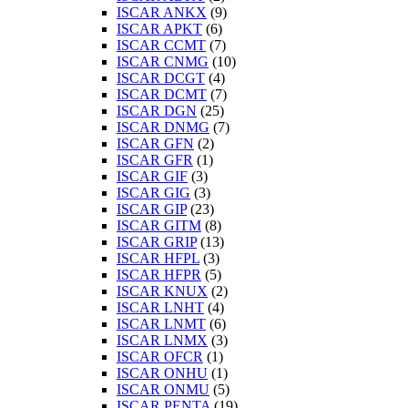
ISCAR ANKX
(9)
ISCAR APKT
(6)
ISCAR CCMT
(7)
ISCAR CNMG
(10)
ISCAR DCGT
(4)
ISCAR DCMT
(7)
ISCAR DGN
(25)
ISCAR DNMG
(7)
ISCAR GFN
(2)
ISCAR GFR
(1)
ISCAR GIF
(3)
ISCAR GIG
(3)
ISCAR GIP
(23)
ISCAR GITM
(8)
ISCAR GRIP
(13)
ISCAR HFPL
(3)
ISCAR HFPR
(5)
ISCAR KNUX
(2)
ISCAR LNHT
(4)
ISCAR LNMT
(6)
ISCAR LNMX
(3)
ISCAR OFCR
(1)
ISCAR ONHU
(1)
ISCAR ONMU
(5)
ISCAR PENTA
(19)