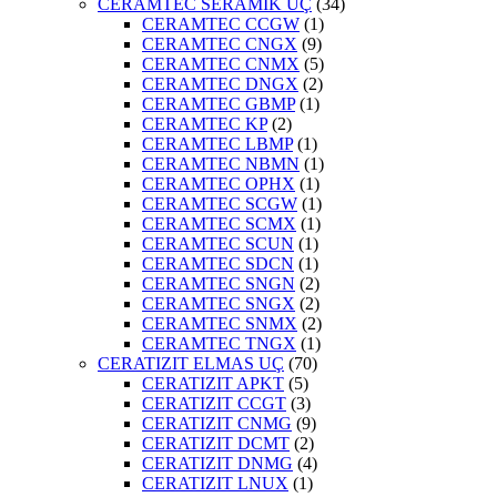
CERAMTEC SERAMİK UÇ
(34)
CERAMTEC CCGW
(1)
CERAMTEC CNGX
(9)
CERAMTEC CNMX
(5)
CERAMTEC DNGX
(2)
CERAMTEC GBMP
(1)
CERAMTEC KP
(2)
CERAMTEC LBMP
(1)
CERAMTEC NBMN
(1)
CERAMTEC OPHX
(1)
CERAMTEC SCGW
(1)
CERAMTEC SCMX
(1)
CERAMTEC SCUN
(1)
CERAMTEC SDCN
(1)
CERAMTEC SNGN
(2)
CERAMTEC SNGX
(2)
CERAMTEC SNMX
(2)
CERAMTEC TNGX
(1)
CERATIZIT ELMAS UÇ
(70)
CERATIZIT APKT
(5)
CERATIZIT CCGT
(3)
CERATIZIT CNMG
(9)
CERATIZIT DCMT
(2)
CERATIZIT DNMG
(4)
CERATIZIT LNUX
(1)