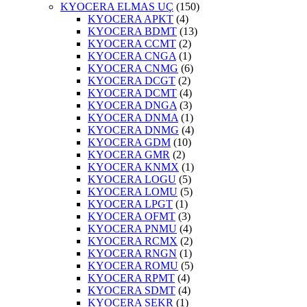
KYOCERA ELMAS UÇ
(150)
KYOCERA APKT
(4)
KYOCERA BDMT
(13)
KYOCERA CCMT
(2)
KYOCERA CNGA
(1)
KYOCERA CNMG
(6)
KYOCERA DCGT
(2)
KYOCERA DCMT
(4)
KYOCERA DNGA
(3)
KYOCERA DNMA
(1)
KYOCERA DNMG
(4)
KYOCERA GDM
(10)
KYOCERA GMR
(2)
KYOCERA KNMX
(1)
KYOCERA LOGU
(5)
KYOCERA LOMU
(5)
KYOCERA LPGT
(1)
KYOCERA OFMT
(3)
KYOCERA PNMU
(4)
KYOCERA RCMX
(2)
KYOCERA RNGN
(1)
KYOCERA ROMU
(5)
KYOCERA RPMT
(4)
KYOCERA SDMT
(4)
KYOCERA SEKR
(1)