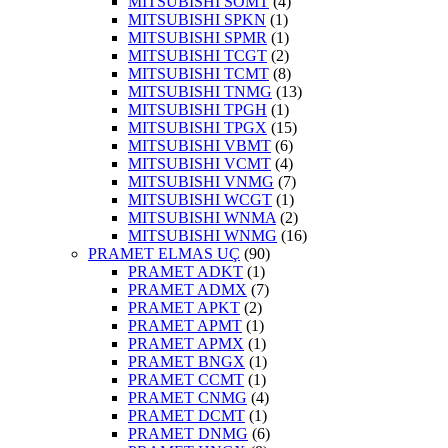
MITSUBISHI SOMT
(4)
MITSUBISHI SPKN
(1)
MITSUBISHI SPMR
(1)
MITSUBISHI TCGT
(2)
MITSUBISHI TCMT
(8)
MITSUBISHI TNMG
(13)
MITSUBISHI TPGH
(1)
MITSUBISHI TPGX
(15)
MITSUBISHI VBMT
(6)
MITSUBISHI VCMT
(4)
MITSUBISHI VNMG
(7)
MITSUBISHI WCGT
(1)
MITSUBISHI WNMA
(2)
MITSUBISHI WNMG
(16)
PRAMET ELMAS UÇ
(90)
PRAMET ADKT
(1)
PRAMET ADMX
(7)
PRAMET APKT
(2)
PRAMET APMT
(1)
PRAMET APMX
(1)
PRAMET BNGX
(1)
PRAMET CCMT
(1)
PRAMET CNMG
(4)
PRAMET DCMT
(1)
PRAMET DNMG
(6)