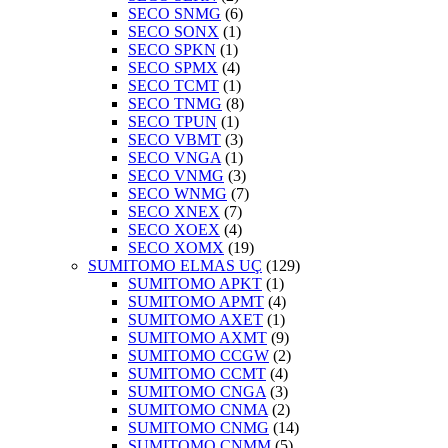
SECO SNMG
(6)
SECO SONX
(1)
SECO SPKN
(1)
SECO SPMX
(4)
SECO TCMT
(1)
SECO TNMG
(8)
SECO TPUN
(1)
SECO VBMT
(3)
SECO VNGA
(1)
SECO VNMG
(3)
SECO WNMG
(7)
SECO XNEX
(7)
SECO XOEX
(4)
SECO XOMX
(19)
SUMITOMO ELMAS UÇ
(129)
SUMITOMO APKT
(1)
SUMITOMO APMT
(4)
SUMITOMO AXET
(1)
SUMITOMO AXMT
(9)
SUMITOMO CCGW
(2)
SUMITOMO CCMT
(4)
SUMITOMO CNGA
(3)
SUMITOMO CNMA
(2)
SUMITOMO CNMG
(14)
SUMITOMO CNMM
(5)