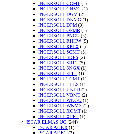
INGERSOLL CCMT
(1)
INGERSOLL CNMG
(1)
INGERSOLL DGM
(2)
INGERSOLL DNMG
(1)
INGERSOLL DPM
(3)
INGERSOLL OFMR
(1)
INGERSOLL PNCU
(3)
INGERSOLL RHHW
(5)
INGERSOLL RPLX
(1)
INGERSOLL SCMT
(3)
INGERSOLL SDES
(2)
INGERSOLL SHLT
(5)
INGERSOLL SNGX
(1)
INGERSOLL SPLT
(1)
INGERSOLL TCMT
(1)
INGERSOLL THLS
(1)
INGERSOLL UNLU
(1)
INGERSOLL VBMT
(2)
INGERSOLL WNGU
(1)
INGERSOLL WNMX
(1)
INGERSOLL XOMT
(1)
INGERSOLL XPET
(1)
ISCAR ELMAS UÇ
(244)
ISCAR ADKR
(1)
ISCAR ADKT
(2)