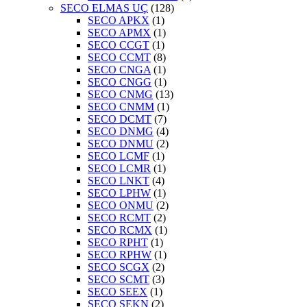
SECO ELMAS UÇ
(128)
SECO APKX
(1)
SECO APMX
(1)
SECO CCGT
(1)
SECO CCMT
(8)
SECO CNGA
(1)
SECO CNGG
(1)
SECO CNMG
(13)
SECO CNMM
(1)
SECO DCMT
(7)
SECO DNMG
(4)
SECO DNMU
(2)
SECO LCMF
(1)
SECO LCMR
(1)
SECO LNKT
(4)
SECO LPHW
(1)
SECO ONMU
(2)
SECO RCMT
(2)
SECO RCMX
(1)
SECO RPHT
(1)
SECO RPHW
(1)
SECO SCGX
(2)
SECO SCMT
(3)
SECO SEEX
(1)
SECO SEKN
(2)