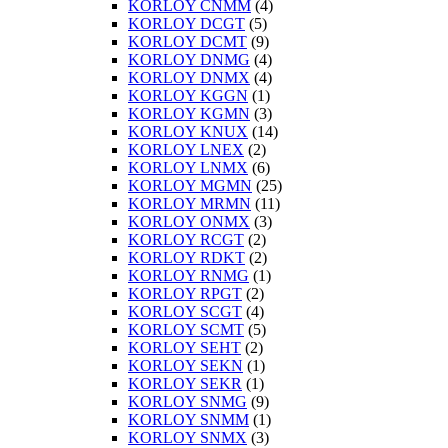
KORLOY CNMM
(4)
KORLOY DCGT
(5)
KORLOY DCMT
(9)
KORLOY DNMG
(4)
KORLOY DNMX
(4)
KORLOY KGGN
(1)
KORLOY KGMN
(3)
KORLOY KNUX
(14)
KORLOY LNEX
(2)
KORLOY LNMX
(6)
KORLOY MGMN
(25)
KORLOY MRMN
(11)
KORLOY ONMX
(3)
KORLOY RCGT
(2)
KORLOY RDKT
(2)
KORLOY RNMG
(1)
KORLOY RPGT
(2)
KORLOY SCGT
(4)
KORLOY SCMT
(5)
KORLOY SEHT
(2)
KORLOY SEKN
(1)
KORLOY SEKR
(1)
KORLOY SNMG
(9)
KORLOY SNMM
(1)
KORLOY SNMX
(3)