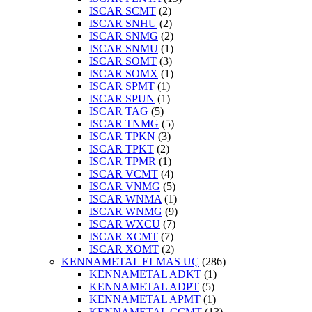
ISCAR SCMT
(2)
ISCAR SNHU
(2)
ISCAR SNMG
(2)
ISCAR SNMU
(1)
ISCAR SOMT
(3)
ISCAR SOMX
(1)
ISCAR SPMT
(1)
ISCAR SPUN
(1)
ISCAR TAG
(5)
ISCAR TNMG
(5)
ISCAR TPKN
(3)
ISCAR TPKT
(2)
ISCAR TPMR
(1)
ISCAR VCMT
(4)
ISCAR VNMG
(5)
ISCAR WNMA
(1)
ISCAR WNMG
(9)
ISCAR WXCU
(7)
ISCAR XCMT
(7)
ISCAR XOMT
(2)
KENNAMETAL ELMAS UÇ
(286)
KENNAMETAL ADKT
(1)
KENNAMETAL ADPT
(5)
KENNAMETAL APMT
(1)
KENNAMETAL CCMT
(13)