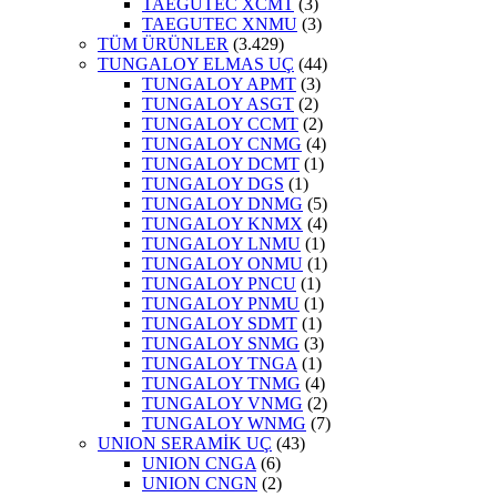
TAEGUTEC XCMT
(3)
TAEGUTEC XNMU
(3)
TÜM ÜRÜNLER
(3.429)
TUNGALOY ELMAS UÇ
(44)
TUNGALOY APMT
(3)
TUNGALOY ASGT
(2)
TUNGALOY CCMT
(2)
TUNGALOY CNMG
(4)
TUNGALOY DCMT
(1)
TUNGALOY DGS
(1)
TUNGALOY DNMG
(5)
TUNGALOY KNMX
(4)
TUNGALOY LNMU
(1)
TUNGALOY ONMU
(1)
TUNGALOY PNCU
(1)
TUNGALOY PNMU
(1)
TUNGALOY SDMT
(1)
TUNGALOY SNMG
(3)
TUNGALOY TNGA
(1)
TUNGALOY TNMG
(4)
TUNGALOY VNMG
(2)
TUNGALOY WNMG
(7)
UNION SERAMİK UÇ
(43)
UNION CNGA
(6)
UNION CNGN
(2)