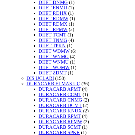
DIJET DNMG
(1)
DIJET ENMU
(1)
DIJET RDHX
(1)
DIJET RDMW
(1)
DIJET RDMX
(1)
DIJET RPMW
(2)
DIJET TCMT
(1)
DIJET TNMG
(4)
DIJET TPKN
(1)
DIJET WDMW
(6)
DIJET WNMG
(4)
DIJET WNMU
(1)
DIJET WOMW
(1)
DIJET ZDMT
(1)
DİŞ UÇLARI
(158)
DURACARB ELMAS UÇ
(36)
DURACARB APMT
(4)
DURACARB CCMT
(1)
DURACARB CNMG
(2)
DURACARB DCMT
(2)
DURACARB KNUX
(2)
DURACARB RPMT
(4)
DURACARB RPMW
(2)
DURACARB SCMT
(1)
DURACARB SPKR
(1)