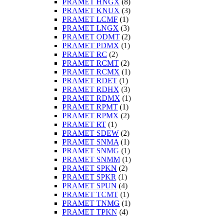
PRAMET HNGX
(8)
PRAMET KNUX
(3)
PRAMET LCMF
(1)
PRAMET LNGX
(3)
PRAMET ODMT
(2)
PRAMET PDMX
(1)
PRAMET RC
(2)
PRAMET RCMT
(2)
PRAMET RCMX
(1)
PRAMET RDET
(1)
PRAMET RDHX
(3)
PRAMET RDMX
(1)
PRAMET RPMT
(1)
PRAMET RPMX
(2)
PRAMET RT
(1)
PRAMET SDEW
(2)
PRAMET SNMA
(1)
PRAMET SNMG
(1)
PRAMET SNMM
(1)
PRAMET SPKN
(2)
PRAMET SPKR
(1)
PRAMET SPUN
(4)
PRAMET TCMT
(1)
PRAMET TNMG
(1)
PRAMET TPKN
(4)