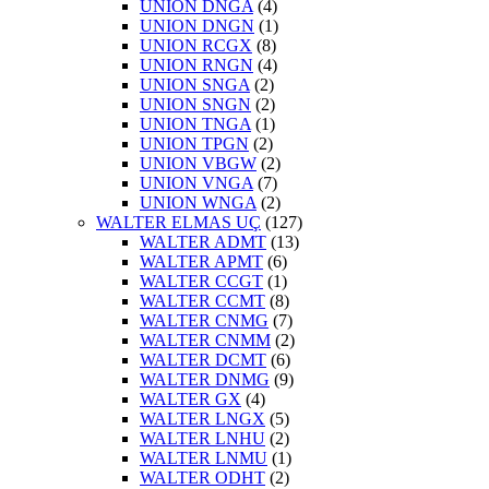
UNION DNGA
(4)
UNION DNGN
(1)
UNION RCGX
(8)
UNION RNGN
(4)
UNION SNGA
(2)
UNION SNGN
(2)
UNION TNGA
(1)
UNION TPGN
(2)
UNION VBGW
(2)
UNION VNGA
(7)
UNION WNGA
(2)
WALTER ELMAS UÇ
(127)
WALTER ADMT
(13)
WALTER APMT
(6)
WALTER CCGT
(1)
WALTER CCMT
(8)
WALTER CNMG
(7)
WALTER CNMM
(2)
WALTER DCMT
(6)
WALTER DNMG
(9)
WALTER GX
(4)
WALTER LNGX
(5)
WALTER LNHU
(2)
WALTER LNMU
(1)
WALTER ODHT
(2)