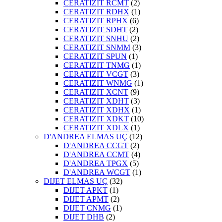
CERATIZIT RCMT
(2)
CERATIZIT RDHX
(1)
CERATIZIT RPHX
(6)
CERATIZIT SDHT
(2)
CERATIZIT SNHU
(2)
CERATIZIT SNMM
(3)
CERATIZIT SPUN
(1)
CERATIZIT TNMG
(1)
CERATIZIT VCGT
(3)
CERATIZIT WNMG
(1)
CERATIZIT XCNT
(9)
CERATIZIT XDHT
(3)
CERATIZIT XDHX
(1)
CERATIZIT XDKT
(10)
CERATIZIT XDLX
(1)
D'ANDREA ELMAS UÇ
(12)
D'ANDREA CCGT
(2)
D'ANDREA CCMT
(4)
D'ANDREA TPGX
(5)
D'ANDREA WCGT
(1)
DIJET ELMAS UÇ
(32)
DIJET APKT
(1)
DIJET APMT
(2)
DIJET CNMG
(1)
DIJET DHB
(2)