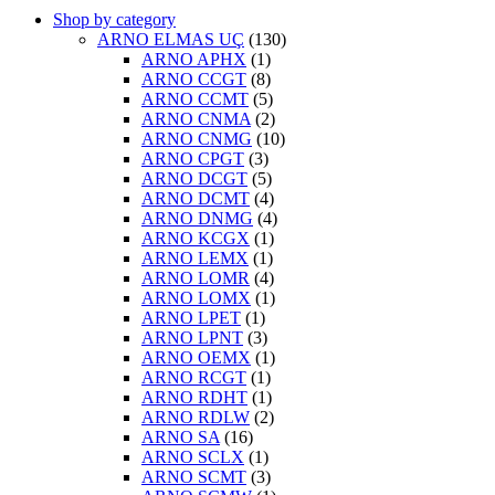
Shop by category
ARNO ELMAS UÇ
(130)
ARNO APHX
(1)
ARNO CCGT
(8)
ARNO CCMT
(5)
ARNO CNMA
(2)
ARNO CNMG
(10)
ARNO CPGT
(3)
ARNO DCGT
(5)
ARNO DCMT
(4)
ARNO DNMG
(4)
ARNO KCGX
(1)
ARNO LEMX
(1)
ARNO LOMR
(4)
ARNO LOMX
(1)
ARNO LPET
(1)
ARNO LPNT
(3)
ARNO OEMX
(1)
ARNO RCGT
(1)
ARNO RDHT
(1)
ARNO RDLW
(2)
ARNO SA
(16)
ARNO SCLX
(1)
ARNO SCMT
(3)