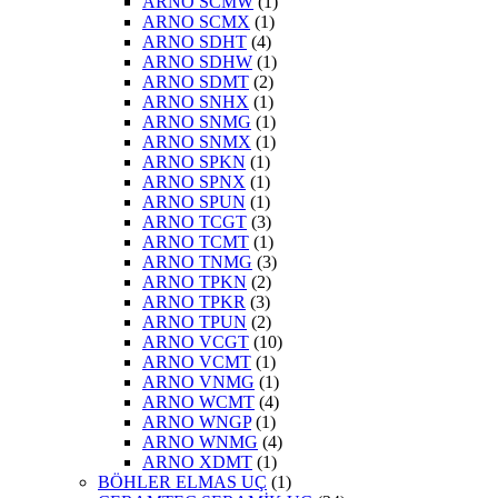
ARNO SCMW
(1)
ARNO SCMX
(1)
ARNO SDHT
(4)
ARNO SDHW
(1)
ARNO SDMT
(2)
ARNO SNHX
(1)
ARNO SNMG
(1)
ARNO SNMX
(1)
ARNO SPKN
(1)
ARNO SPNX
(1)
ARNO SPUN
(1)
ARNO TCGT
(3)
ARNO TCMT
(1)
ARNO TNMG
(3)
ARNO TPKN
(2)
ARNO TPKR
(3)
ARNO TPUN
(2)
ARNO VCGT
(10)
ARNO VCMT
(1)
ARNO VNMG
(1)
ARNO WCMT
(4)
ARNO WNGP
(1)
ARNO WNMG
(4)
ARNO XDMT
(1)
BÖHLER ELMAS UÇ
(1)