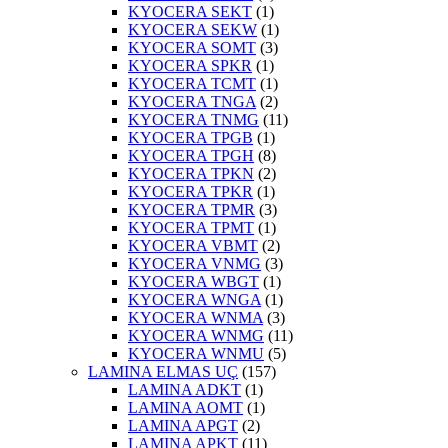
KYOCERA SEKT
(1)
KYOCERA SEKW
(1)
KYOCERA SOMT
(3)
KYOCERA SPKR
(1)
KYOCERA TCMT
(1)
KYOCERA TNGA
(2)
KYOCERA TNMG
(11)
KYOCERA TPGB
(1)
KYOCERA TPGH
(8)
KYOCERA TPKN
(2)
KYOCERA TPKR
(1)
KYOCERA TPMR
(3)
KYOCERA TPMT
(1)
KYOCERA VBMT
(2)
KYOCERA VNMG
(3)
KYOCERA WBGT
(1)
KYOCERA WNGA
(1)
KYOCERA WNMA
(3)
KYOCERA WNMG
(11)
KYOCERA WNMU
(5)
LAMINA ELMAS UÇ
(157)
LAMINA ADKT
(1)
LAMINA AOMT
(1)
LAMINA APGT
(2)
LAMINA APKT
(11)