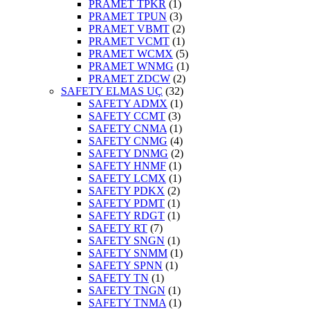
PRAMET TPKR
(1)
PRAMET TPUN
(3)
PRAMET VBMT
(2)
PRAMET VCMT
(1)
PRAMET WCMX
(5)
PRAMET WNMG
(1)
PRAMET ZDCW
(2)
SAFETY ELMAS UÇ
(32)
SAFETY ADMX
(1)
SAFETY CCMT
(3)
SAFETY CNMA
(1)
SAFETY CNMG
(4)
SAFETY DNMG
(2)
SAFETY HNMF
(1)
SAFETY LCMX
(1)
SAFETY PDKX
(2)
SAFETY PDMT
(1)
SAFETY RDGT
(1)
SAFETY RT
(7)
SAFETY SNGN
(1)
SAFETY SNMM
(1)
SAFETY SPNN
(1)
SAFETY TN
(1)
SAFETY TNGN
(1)
SAFETY TNMA
(1)