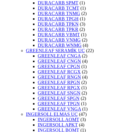
DURACARB SPMT
(1)
DURACARB TCMT
(1)
DURACARB TNMG
(2)
DURACARB TPGH
(1)
DURACARB TPKN
(3)
DURACARB TPKR
(2)
DURACARB VBMT
(1)
DURACARB VNMG
(2)
DURACARB WNMG
(4)
GREENLEAF SERAMİK UÇ
(22)
GREENLEAF CNGA
(2)
GREENLEAF CNGN
(4)
GREENLEAF CPGN
(1)
GREENLEAF RCGX
(2)
GREENLEAF RNGN
(4)
GREENLEAF RPGN
(2)
GREENLEAF RPGX
(1)
GREENLEAF SNGN
(2)
GREENLEAF SPGN
(2)
GREENLEAF TPGN
(1)
GREENLEAF VNGA
(1)
INGERSOLL ELMAS UÇ
(47)
INGERSOLL AOMT
(3)
INGERSOLL APKT
(4)
INGERSOLL BOMT
(1)