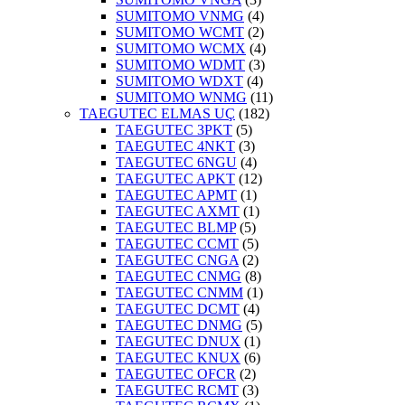
SUMITOMO VNMG
(4)
SUMITOMO WCMT
(2)
SUMITOMO WCMX
(4)
SUMITOMO WDMT
(3)
SUMITOMO WDXT
(4)
SUMITOMO WNMG
(11)
TAEGUTEC ELMAS UÇ
(182)
TAEGUTEC 3PKT
(5)
TAEGUTEC 4NKT
(3)
TAEGUTEC 6NGU
(4)
TAEGUTEC APKT
(12)
TAEGUTEC APMT
(1)
TAEGUTEC AXMT
(1)
TAEGUTEC BLMP
(5)
TAEGUTEC CCMT
(5)
TAEGUTEC CNGA
(2)
TAEGUTEC CNMG
(8)
TAEGUTEC CNMM
(1)
TAEGUTEC DCMT
(4)
TAEGUTEC DNMG
(5)
TAEGUTEC DNUX
(1)
TAEGUTEC KNUX
(6)
TAEGUTEC OFCR
(2)
TAEGUTEC RCMT
(3)