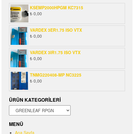
KSEMP2000HPGM KC7315
₺
0,00
VARDEX 3ER1.75 ISO VTX
₺
0,00
VARDEX 3IR1.75 ISO VTX
₺
0,00
TNMG220408-MP NC3225
₺
0,00
ÜRÜN KATEGORILERI
MENÜ
Ana Sayfa